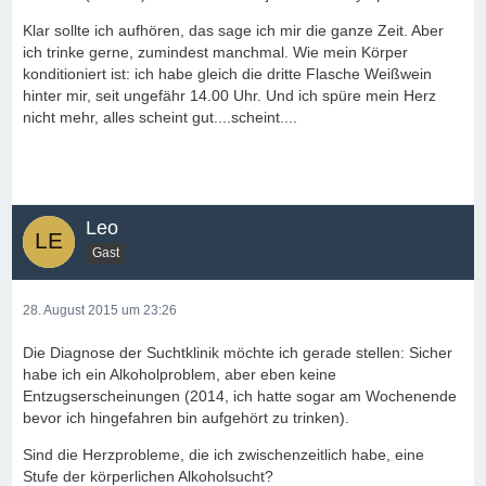
Klar sollte ich aufhören, das sage ich mir die ganze Zeit. Aber
ich trinke gerne, zumindest manchmal. Wie mein Körper
konditioniert ist: ich habe gleich die dritte Flasche Weißwein
hinter mir, seit ungefähr 14.00 Uhr. Und ich spüre mein Herz
nicht mehr, alles scheint gut....scheint....
Leo
Gast
28. August 2015 um 23:26
Die Diagnose der Suchtklinik möchte ich gerade stellen: Sicher
habe ich ein Alkoholproblem, aber eben keine
Entzugserscheinungen (2014, ich hatte sogar am Wochenende
bevor ich hingefahren bin aufgehört zu trinken).
Sind die Herzprobleme, die ich zwischenzeitlich habe, eine
Stufe der körperlichen Alkoholsucht?