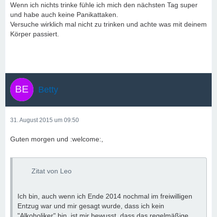
Wenn ich nichts trinke fühle ich mich den nächsten Tag super
und habe auch keine Panikattaken.
Versuche wirklich mal nicht zu trinken und achte was mit deinem
Körper passiert.
Betty
31. August 2015 um 09:50
Guten morgen und :welcome:,
Zitat von Leo
Ich bin, auch wenn ich Ende 2014 nochmal im freiwilligen
Entzug war und mir gesagt wurde, dass ich kein
"Alkoholiker" bin, ist mir bewusst, dass das regelmäßige