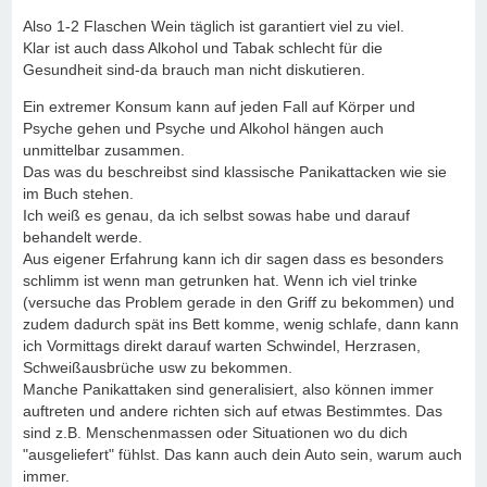
Also 1-2 Flaschen Wein täglich ist garantiert viel zu viel.
Klar ist auch dass Alkohol und Tabak schlecht für die
Gesundheit sind-da brauch man nicht diskutieren.
Ein extremer Konsum kann auf jeden Fall auf Körper und
Psyche gehen und Psyche und Alkohol hängen auch
unmittelbar zusammen.
Das was du beschreibst sind klassische Panikattacken wie sie
im Buch stehen.
Ich weiß es genau, da ich selbst sowas habe und darauf
behandelt werde.
Aus eigener Erfahrung kann ich dir sagen dass es besonders
schlimm ist wenn man getrunken hat. Wenn ich viel trinke
(versuche das Problem gerade in den Griff zu bekommen) und
zudem dadurch spät ins Bett komme, wenig schlafe, dann kann
ich Vormittags direkt darauf warten Schwindel, Herzrasen,
Schweißausbrüche usw zu bekommen.
Manche Panikattaken sind generalisiert, also können immer
auftreten und andere richten sich auf etwas Bestimmtes. Das
sind z.B. Menschenmassen oder Situationen wo du dich
"ausgeliefert" fühlst. Das kann auch dein Auto sein, warum auch
immer.