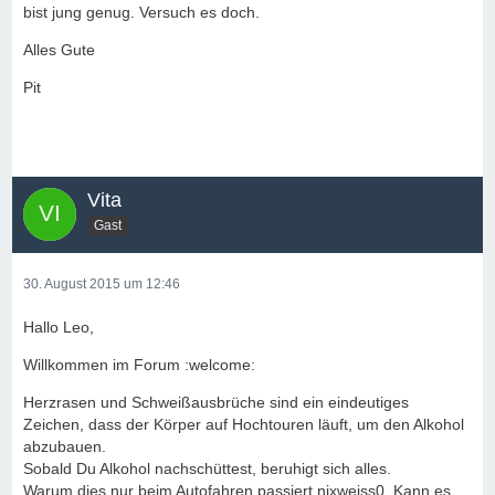
bist jung genug. Versuch es doch.
Alles Gute
Pit
Vita
Gast
30. August 2015 um 12:46
Hallo Leo,
Willkommen im Forum :welcome:
Herzrasen und Schweißausbrüche sind ein eindeutiges
Zeichen, dass der Körper auf Hochtouren läuft, um den Alkohol
abzubauen.
Sobald Du Alkohol nachschüttest, beruhigt sich alles.
Warum dies nur beim Autofahren passiert nixweiss0. Kann es