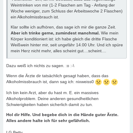
Weintrinken von mir (1-2 Flaschen am Tag - Anfang der
Woche weniger, zum Schluss der Arbeitswoche 2 Flaschen)
ein Alkoholmissbrauch ist.
Klar sollte ich aufhören, das sage ich mir die ganze Zeit.
Aber ich trinke gerne, zumindest manchmal.
Wie mein
Körper konditioniert ist: ich habe gleich die dritte Flasche
Weißwein hinter mir, seit ungefähr 14.00 Uhr. Und ich spüre
mein Herz nicht mehr, alles scheint gut....scheint....
Dazu weiß ich nichts zu sagen. :o :-\
Wenn die Ärzte dir tatsächlich gesagt haben, dass das
Alkoholmissbrauch ist, dann sag ich: nixweiss0
Ich bin kein Arzt, aber du hast m. E. ein massives
Alkoholproblem. Deine anderen gesundheitlichen
Schwierigkeiten haben sicherlich damit zu tun.
Hol dir Hilfe. Und begebe dich in die Hände guter Ärzte.
Alles andere halte ich für sehr gefährlich.
LG Betty