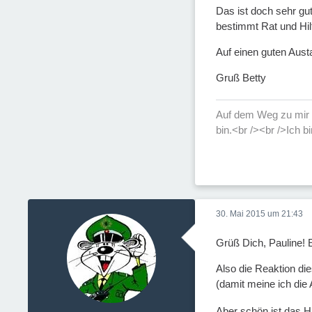
Das ist doch sehr gut
bestimmt Rat und Hi
Auf einen guten Aus
Gruß Betty
Auf dem Weg zu mir l
bin.<br /><br />Ich bi
30. Mai 2015 um 21:43
Grüß Dich, Pauline! 
Also die Reaktion die
(damit meine ich die
Aber schön ist das 