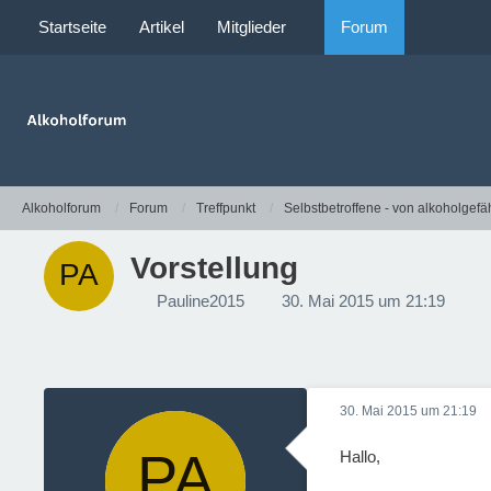
Startseite
Artikel
Mitglieder
Forum
Alkoholforum
Forum
Treffpunkt
Selbstbetroffene - von alkoholgefä
Vorstellung
Pauline2015
30. Mai 2015 um 21:19
30. Mai 2015 um 21:19
Hallo,