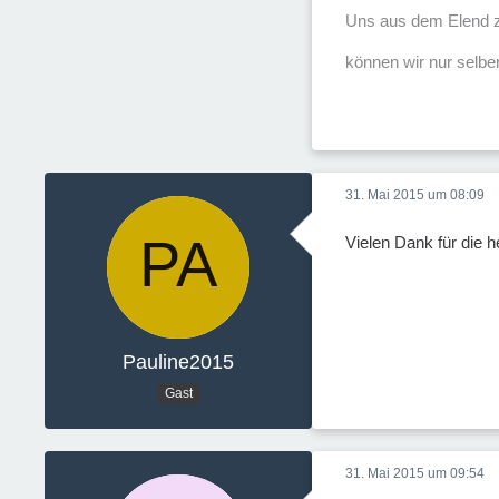
Uns aus dem Elend z
können wir nur selber
31. Mai 2015 um 08:09
Vielen Dank für die 
Pauline2015
Gast
31. Mai 2015 um 09:54