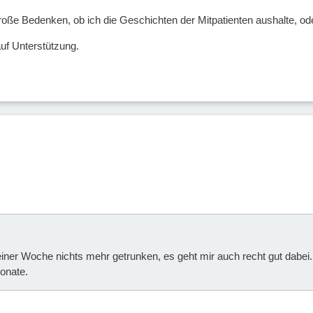
große Bedenken, ob ich die Geschichten der Mitpatienten aushalte, od
auf Unterstützung.
einer Woche nichts mehr getrunken, es geht mir auch recht gut dab
Monate.