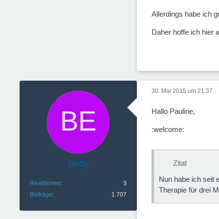
Allerdings habe ich 
Daher hoffe ich hier 
30. Mai 2015 um 21:37
Hallo Pauline,
:welcome:
Betty
Zitat
Nun habe ich seit 
Reaktionen
3
Therapie für drei 
Beiträge
1.707