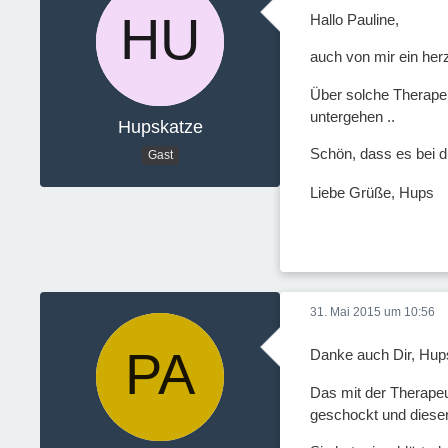
Hallo Pauline,
auch von mir ein he
Über solche Therapeu
untergehen ..
Hupskatze
Schön, dass es bei di
Gast
Liebe Grüße, Hups
31. Mai 2015 um 10:56
Danke auch Dir, Hup
Das mit der Therapeu
geschockt und dieser