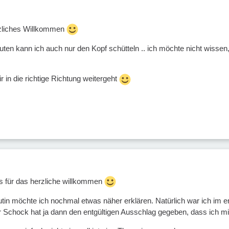
rzliches Willkommen
ten kann ich auch nur den Kopf schütteln .. ich möchte nicht wissen,
r in die richtige Richtung weitergeht
s für das herzliche willkommen
tin möchte ich nochmal etwas näher erklären. Natürlich war ich im 
 Schock hat ja dann den entgültigen Ausschlag gegeben, dass ich mir 