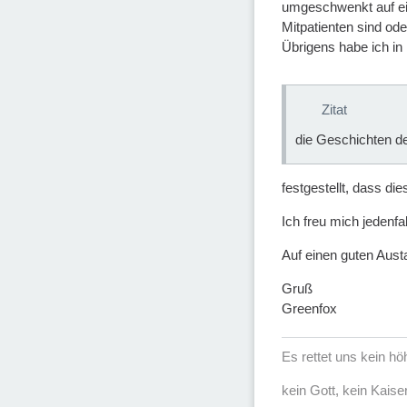
umgeschwenkt auf ein
Mitpatienten sind ode
Übrigens habe ich in
Zitat
die Geschichten de
festgestellt, dass di
Ich freu mich jedenfa
Auf einen guten Aust
Gruß
Greenfox
Es rettet uns kein h
kein Gott, kein Kaise