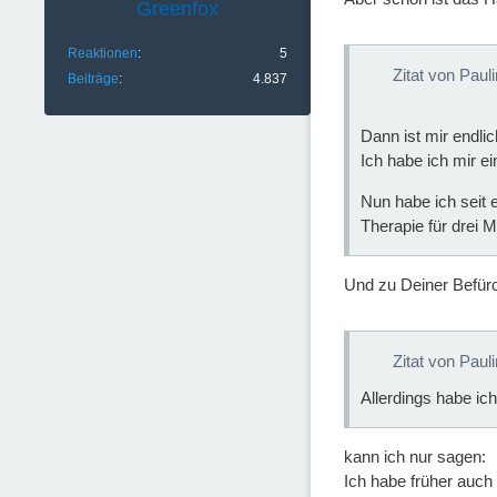
Greenfox
Reaktionen
5
Zitat von Paul
Beiträge
4.837
Dann ist mir endlic
Ich habe ich mir ei
Nun habe ich seit 
Therapie für drei 
Und zu Deiner Befür
Zitat von Paul
Allerdings habe ic
kann ich nur sagen:
Ich habe früher auch