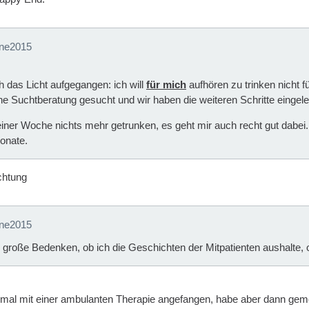
ine2015
h das Licht aufgegangen: ich will
für mich
aufhören zu trinken nicht f
ne Suchtberatung gesucht und wir haben die weiteren Schritte eingelei
einer Woche nichts mehr getrunken, es geht mir auch recht gut dab
Monate.
chtung
ine2015
h große Bedenken, ob ich die Geschichten der Mitpatienten aushalte, 
 mal mit einer ambulanten Therapie angefangen, habe aber dann gemerk