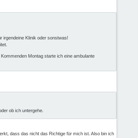
ür irgendeine Klinik oder sonstwas!
tet.
ei. Kommenden Montag starte ich eine ambulante
oder ob ich untergehe.
t, dass das nicht das Richtige für mich ist. Also bin ich