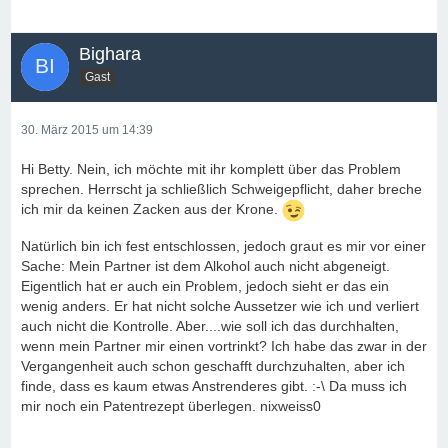
Bighara
Gast
30. März 2015 um 14:39
Hi Betty. Nein, ich möchte mit ihr komplett über das Problem
sprechen. Herrscht ja schließlich Schweigepflicht, daher breche
ich mir da keinen Zacken aus der Krone.
Natürlich bin ich fest entschlossen, jedoch graut es mir vor einer
Sache: Mein Partner ist dem Alkohol auch nicht abgeneigt.
Eigentlich hat er auch ein Problem, jedoch sieht er das ein
wenig anders. Er hat nicht solche Aussetzer wie ich und verliert
auch nicht die Kontrolle. Aber....wie soll ich das durchhalten,
wenn mein Partner mir einen vortrinkt? Ich habe das zwar in der
Vergangenheit auch schon geschafft durchzuhalten, aber ich
finde, dass es kaum etwas Anstrenderes gibt. :-\ Da muss ich
mir noch ein Patentrezept überlegen. nixweiss0