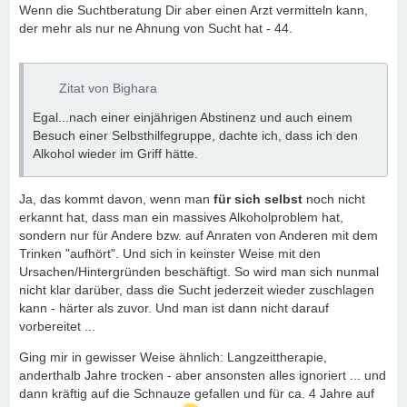
Wenn die Suchtberatung Dir aber einen Arzt vermitteln kann,
der mehr als nur ne Ahnung von Sucht hat - 44.
Zitat von Bighara
Egal...nach einer einjährigen Abstinenz und auch einem
Besuch einer Selbsthilfegruppe, dachte ich, dass ich den
Alkohol wieder im Griff hätte.
Ja, das kommt davon, wenn man
für sich selbst
noch nicht
erkannt hat, dass man ein massives Alkoholproblem hat,
sondern nur für Andere bzw. auf Anraten von Anderen mit dem
Trinken "aufhört". Und sich in keinster Weise mit den
Ursachen/Hintergründen beschäftigt. So wird man sich nunmal
nicht klar darüber, dass die Sucht jederzeit wieder zuschlagen
kann - härter als zuvor. Und man ist dann nicht darauf
vorbereitet ...
Ging mir in gewisser Weise ähnlich: Langzeittherapie,
anderthalb Jahre trocken - aber ansonsten alles ignoriert ... und
dann kräftig auf die Schnauze gefallen und für ca. 4 Jahre auf