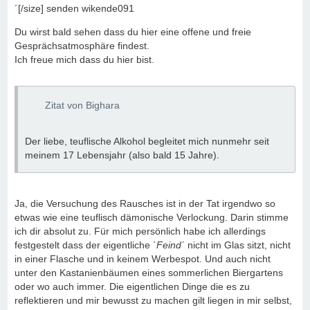
´[/size] senden wikende091
Du wirst bald sehen dass du hier eine offene und freie
Gesprächsatmosphäre findest.
Ich freue mich dass du hier bist.
Zitat von Bighara
Der liebe, teuflische Alkohol begleitet mich nunmehr seit
meinem 17 Lebensjahr (also bald 15 Jahre).
Ja, die Versuchung des Rausches ist in der Tat irgendwo so
etwas wie eine teuflisch dämonische Verlockung. Darin stimme
ich dir absolut zu. Für mich persönlich habe ich allerdings
festgestelt dass der eigentliche
`Feind´
nicht im Glas sitzt, nicht
in einer Flasche und in keinem Werbespot. Und auch nicht
unter den Kastanienbäumen eines sommerlichen Biergartens
oder wo auch immer. Die eigentlichen Dinge die es zu
reflektieren und mir bewusst zu machen gilt liegen in mir selbst,