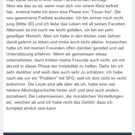
Aber wie das so ist, wenn man sich von einem Klotz befreit
hat...erstmal hatte ich dann eine Phase von "Feuer frei". Die
neu gewonnene Freiheit auskosten. Ich bin immer noch recht
jung (Mitte 30) und ich liebe das Leben mit all seinen Facetten.
Alleinsein ist mir noch nie leicht gefallen, ich bin ein sehr
geselliger Mensch. Aber ich habe in den letzten zwei Jahren
damit gelernt zu leben und trinke auch nicht alleine. Inzwischen
habe ich mit meinen Freunden offen darüber geredet und viel
Unterstützung erfahren. Wenn wir gemeinsam etwas
unternehmen, dann trinken meine Freunde auch nicht, um mir
derzeit in dieser Phase der Instabilität zu helfen. Dafür bin ich
sehr dankbar und weiß dies auch sehr zu schätzen. Ich habe
nach wie vor ein "Problem" mit SFG, weil ich dort nicht so recht
ankomme. Die Leute sind alle älter als ich, habe eine viel
härtere Alkoholgeschichte hinter sich und sind auch anders
sozialisiert. Die Lebensweisen, die moralischen Vorstellungen
etc. weichen ab und ich habe nicht das Gefühl, dass ich
komplett ehrlich sein kann.