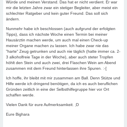
Würde und meinen Verstand. Das hat er nicht verdient. Er war
mir die letzten Jahre zwar ein stetiger Begleiter, aber meist ein
schlechter Ratgeber und kein guter Freund. Das soll sich
ändern.
Nunmehr habe ich beschlossen (auch aufgrund der erfolgten
Tipps), dass ich nächste Woche einen Termin bei meiner
Hausärztin machen werde, um auch mal einen Check-up
meiner Organe machen zu lassen. Ich habe zwar nie das
"harte" Zeug getrunken und auch nie täglich (hatte immer ca. 2-
3 alkoholfreie Tage in der Woche), aber auch steter Tropfen
höhlt den Stein und auch zwei, drei Flaschen Wein am Abend
zusammen mit dem Freund hinterlassen ihre Spuren. :-[
Ich hoffe, ihr bleibt mit mir zusammen am Ball. Denn Stütze und
Hilfe werde ich dringend benötigen, da ich es auch beruflichen
Gründen zeitlich in eine der Selbsthilfegruppe hier vor Ort
schaffen werde.
Vielen Dank für eure Aufmerksamkeit. ;D
Eure Bighara