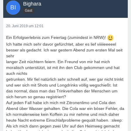
Bighara
Gast
20. Juni 2019 um 12:01
Ein Erfolgserlebnis zum Feiertag (zumindest in NRW)!
Ich hatte mich sehr davor gefürchtet, aber es lief viiiiieeeeel
besser als gedacht. Ich war gestern Abend zum ersten Mal seit
sehr
langer Zeit nüchtern feiern. Ein Freund von mir hat mich
moralisch unterstützt, ist mit ihn den Club gekommen und hat
auch nichts
getrunken. Mir fiel natürlich sehr schnell auf, wer gar nicht trinkt
und wer sich mit Shots und Longdrinks völlig wegschießt. Ist
das normal, dass man das Trinkverhalten der Menschen um
sich herum so genau registriert?
Auf jeden Fall habe ich mich mit Zitronenlimo und Cola den
Abend über Wasser gehalten. Die Cola war ein böser Fehler, da
ich normalerweise kein Koffein zu mir nehme und mich daher
heute Nacht extreme Einschlafprobleme gequält haben. :sleep:
Als ich mich dann gegen zwei Uhr auf den Heimweg gemacht