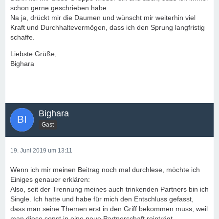
schon gerne geschrieben habe.
Na ja, drückt mir die Daumen und wünscht mir weiterhin viel
Kraft und Durchhaltevermögen, dass ich den Sprung langfristig
schaffe.
Liebste Grüße,
Bighara
Bighara
Gast
19. Juni 2019 um 13:11
Wenn ich mir meinen Beitrag noch mal durchlese, möchte ich
Einiges genauer erklären:
Also, seit der Trennung meines auch trinkenden Partners bin ich
Single. Ich hatte und habe für mich den Entschluss gefasst,
dass man seine Themen erst in den Griff bekommen muss, weil
man diese sonst in eine neue Partnerschaft reinträgt.