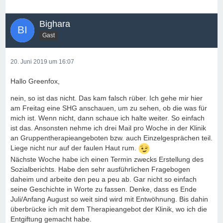
Bighara
Gast
20. Juni 2019 um 16:07
Hallo Greenfox,
nein, so ist das nicht. Das kam falsch rüber. Ich gehe mir hier
am Freitag eine SHG anschauen, um zu sehen, ob die was für
mich ist. Wenn nicht, dann schaue ich halte weiter. So einfach
ist das. Ansonsten nehme ich drei Mail pro Woche in der Klinik
an Gruppentherapieangeboten bzw. auch Einzelgesprächen teil.
Liege nicht nur auf der faulen Haut rum.
Nächste Woche habe ich einen Termin zwecks Erstellung des
Sozialberichts. Habe den sehr ausführlichen Fragebogen
daheim und arbeite den peu a peu ab. Gar nicht so einfach
seine Geschichte in Worte zu fassen. Denke, dass es Ende
Juli/Anfang August so weit sind wird mit Entwöhnung. Bis dahin
überbrücke ich mit dem Therapieangebot der Klinik, wo ich die
Entgiftung gemacht habe.