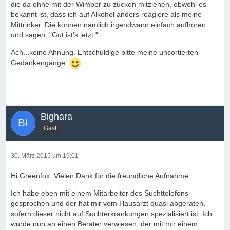
die da ohne mit der Wimper zu zucken mitziehen, obwohl es
bekannt ist, dass ich auf Alkohol anders reagiere als meine
Mittrinker. Die können nämlich irgendwann einfach aufhören
und sagen: "Gut ist's jetzt."
Ach...keine Ahnung. Entschuldige bitte meine unsortierten
Gedankengänge.
Bighara
Gast
30. März 2015 um 19:01
Hi Greenfox. Vielen Dank für die freundliche Aufnahme.
Ich habe eben mit einem Mitarbeiter des Suchttelefons
gesprochen und der hat mir vom Hausarzt quasi abgeraten,
sofern dieser nicht auf Suchterkrankungen spezialisiert ist. Ich
wurde nun an einen Berater verwiesen, der mit mir einem