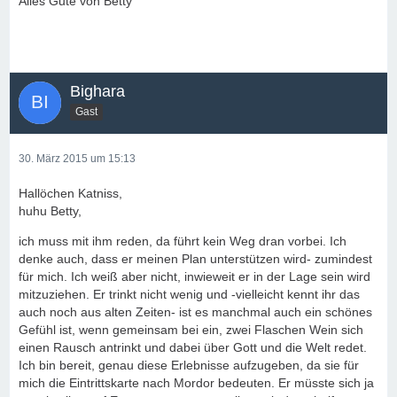
Alles Gute von Betty
Bighara
Gast
30. März 2015 um 15:13
Hallöchen Katniss,
huhu Betty,
ich muss mit ihm reden, da führt kein Weg dran vorbei. Ich
denke auch, dass er meinen Plan unterstützen wird- zumindest
für mich. Ich weiß aber nicht, inwieweit er in der Lage sein wird
mitzuziehen. Er trinkt nicht wenig und -vielleicht kennt ihr das
auch noch aus alten Zeiten- ist es manchmal auch ein schönes
Gefühl ist, wenn gemeinsam bei ein, zwei Flaschen Wein sich
einen Rausch antrinkt und dabei über Gott und die Welt redet.
Ich bin bereit, genau diese Erlebnisse aufzugeben, da sie für
mich die Eintrittskarte nach Mordor bedeuten. Er müsste sich ja