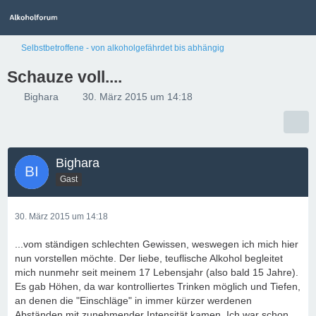
Selbstbetroffene - von alkoholgefährdet bis abhängig
Schauze voll....
Bighara
30. März 2015 um 14:18
Bighara
Gast
30. März 2015 um 14:18
...vom ständigen schlechten Gewissen, weswegen ich mich hier
nun vorstellen möchte. Der liebe, teuflische Alkohol begleitet
mich nunmehr seit meinem 17 Lebensjahr (also bald 15 Jahre).
Es gab Höhen, da war kontrolliertes Trinken möglich und Tiefen,
an denen die "Einschläge" in immer kürzer werdenen
Abständen mit zunehmender Intensität kamen. Ich war schon