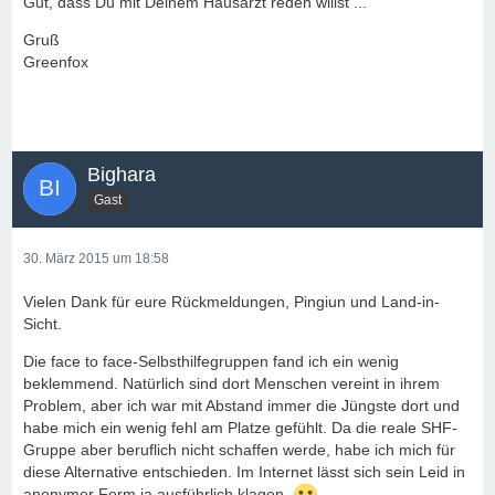
Gut, dass Du mit Deinem Hausarzt reden willst ...
Gruß
Greenfox
Bighara
Gast
30. März 2015 um 18:58
Vielen Dank für eure Rückmeldungen, Pingiun und Land-in-
Sicht.
Die face to face-Selbsthilfegruppen fand ich ein wenig
beklemmend. Natürlich sind dort Menschen vereint in ihrem
Problem, aber ich war mit Abstand immer die Jüngste dort und
habe mich ein wenig fehl am Platze gefühlt. Da die reale SHF-
Gruppe aber beruflich nicht schaffen werde, habe ich mich für
diese Alternative entschieden. Im Internet lässt sich sein Leid in
anonymer Form ja ausführlich klagen.