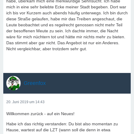
habe, überkam mich eine merkwürdige Sehnsucht. Ich habe
mich in eine sehr belebte Ecke meiner Stadt begeben. Dort war
ich bis vor Kurzem auch abends häufig unterwegs. Ich bin durch
diese Straße gelaufen, habe mir das Treiben angeschaut, die
Leute beobachtet und es regelrecht genossen nicht mehr Teil
der besoffenen Meute zu sein. Ich dachte immer, die Nacht
wäre für mich nüchtern tot und hätte mir nichts mehr zu bieten.
Das stimmt aber gar nicht. Das Angebot ist nur ein Anderes.
Nicht vergleichbar, aber trotzdem sehr gut.
Greenfox
20. Juni 2019 um 14:43
Willkommen zurück - auf ein Neues!
Habe ich das richtig verstanden: Du bist also momentan zu
Hause, wartest auf die LZT (wann soll die denn in etwa