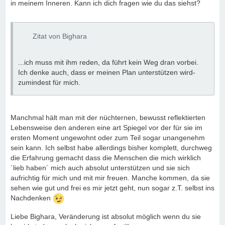
in meinem Inneren. Kann ich dich fragen wie du das siehst?
Zitat von Bighara
...ich muss mit ihm reden, da führt kein Weg dran vorbei.
Ich denke auch, dass er meinen Plan unterstützen wird-
zumindest für mich.
Manchmal hält man mit der nüchternen, bewusst reflektierten
Lebensweise den anderen eine art Spiegel vor der für sie im
ersten Moment ungewohnt oder zum Teil sogar unangenehm
sein kann. Ich selbst habe allerdings bisher komplett, durchweg
die Erfahrung gemacht dass die Menschen die mich wirklich
´lieb haben´ mich auch absolut unterstützen und sie sich
aufrichtig für mich und mit mir freuen. Manche kommen, da sie
sehen wie gut und frei es mir jetzt geht, nun sogar z.T. selbst ins
Nachdenken
Liebe Bighara, Veränderung ist absolut möglich wenn du sie