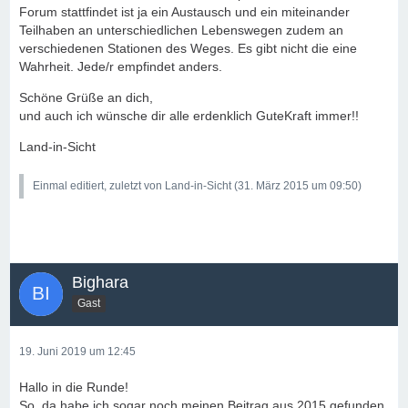
Forum stattfindet ist ja ein Austausch und ein miteinander
Teilhaben an unterschiedlichen Lebenswegen zudem an
verschiedenen Stationen des Weges. Es gibt nicht die eine
Wahrheit. Jede/r empfindet anders.
Schöne Grüße an dich,
und auch ich wünsche dir alle erdenklich GuteKraft immer!!
Land-in-Sicht
Einmal editiert, zuletzt von Land-in-Sicht (
31. März 2015 um 09:50
)
Bighara
Gast
19. Juni 2019 um 12:45
Hallo in die Runde!
So, da habe ich sogar noch meinen Beitrag aus 2015 gefunden.