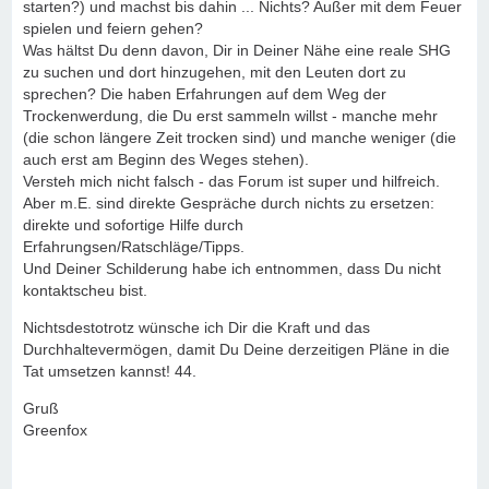
starten?) und machst bis dahin ... Nichts? Außer mit dem Feuer
spielen und feiern gehen?
Was hältst Du denn davon, Dir in Deiner Nähe eine reale SHG
zu suchen und dort hinzugehen, mit den Leuten dort zu
sprechen? Die haben Erfahrungen auf dem Weg der
Trockenwerdung, die Du erst sammeln willst - manche mehr
(die schon längere Zeit trocken sind) und manche weniger (die
auch erst am Beginn des Weges stehen).
Versteh mich nicht falsch - das Forum ist super und hilfreich.
Aber m.E. sind direkte Gespräche durch nichts zu ersetzen:
direkte und sofortige Hilfe durch
Erfahrungsen/Ratschläge/Tipps.
Und Deiner Schilderung habe ich entnommen, dass Du nicht
kontaktscheu bist.
Nichtsdestotrotz wünsche ich Dir die Kraft und das
Durchhaltevermögen, damit Du Deine derzeitigen Pläne in die
Tat umsetzen kannst! 44.
Gruß
Greenfox