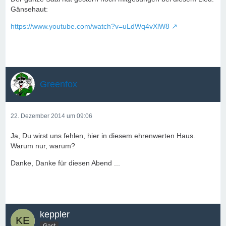
Gänsehaut:
https://www.youtube.com/watch?v=uLdWq4vXlW8
Greenfox
22. Dezember 2014 um 09:06
Ja, Du wirst uns fehlen, hier in diesem ehrenwerten Haus.
Warum nur, warum?
Danke, Danke für diesen Abend ...
keppler
Gast