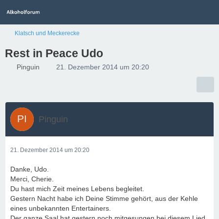
Klatsch und Meckerecke
Rest in Peace Udo
Pinguin
21. Dezember 2014 um 20:20
Pinguin
21. Dezember 2014 um 20:20
Danke, Udo.
Merci, Cherie.
Du hast mich Zeit meines Lebens begleitet.
Gestern Nacht habe ich Deine Stimme gehört, aus der Kehle
eines unbekannten Entertainers.
Der ganze Saal hat gestern noch mitgesungen bei diesem Lied.