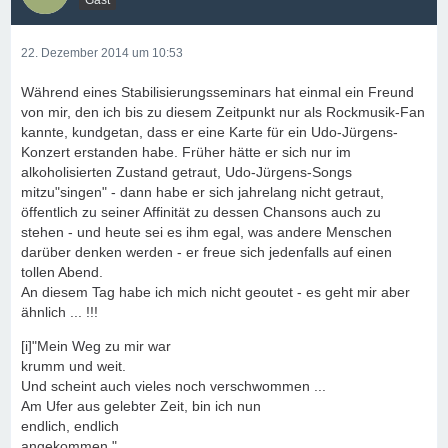
22. Dezember 2014 um 10:53
Während eines Stabilisierungsseminars hat einmal ein Freund
von mir, den ich bis zu diesem Zeitpunkt nur als Rockmusik-Fan
kannte, kundgetan, dass er eine Karte für ein Udo-Jürgens-
Konzert erstanden habe. Früher hätte er sich nur im
alkoholisierten Zustand getraut, Udo-Jürgens-Songs
mitzu"singen" - dann habe er sich jahrelang nicht getraut,
öffentlich zu seiner Affinität zu dessen Chansons auch zu
stehen - und heute sei es ihm egal, was andere Menschen
darüber denken werden - er freue sich jedenfalls auf einen
tollen Abend.
An diesem Tag habe ich mich nicht geoutet - es geht mir aber
ähnlich ... !!!
[i]"Mein Weg zu mir war
krumm und weit.
Und scheint auch vieles noch verschwommen ...
Am Ufer aus gelebter Zeit, bin ich nun
endlich, endlich
angekommen."