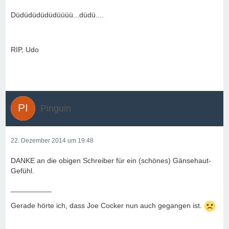
Düdüdüdüdüdüüüü...düdü....
RIP, Udo
Pinguin
22. Dezember 2014 um 19:48
DANKE an die obigen Schreiber für ein (schönes) Gänsehaut-
Gefühl.
__________
Gerade hörte ich, dass Joe Cocker nun auch gegangen ist.