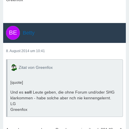
Betty
8. August 2014 um 10:41
Zitat von Greenfox
[quote]
Und es
soll
Leute geben, die ohne Forum und/oder SHG
klarkommen - habe solche aber nch nie kennengelernt.
LG
Greenfox