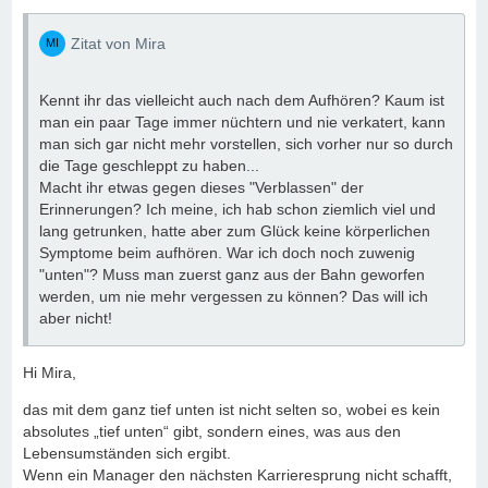
Zitat von Mira
Kennt ihr das vielleicht auch nach dem Aufhören? Kaum ist
man ein paar Tage immer nüchtern und nie verkatert, kann
man sich gar nicht mehr vorstellen, sich vorher nur so durch
die Tage geschleppt zu haben...
Macht ihr etwas gegen dieses "Verblassen" der
Erinnerungen? Ich meine, ich hab schon ziemlich viel und
lang getrunken, hatte aber zum Glück keine körperlichen
Symptome beim aufhören. War ich doch noch zuwenig
"unten"? Muss man zuerst ganz aus der Bahn geworfen
werden, um nie mehr vergessen zu können? Das will ich
aber nicht!
Hi Mira,
das mit dem ganz tief unten ist nicht selten so, wobei es kein
absolutes „tief unten“ gibt, sondern eines, was aus den
Lebensumständen sich ergibt.
Wenn ein Manager den nächsten Karrieresprung nicht schafft,