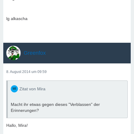
lg alkascha
Greenfox
8. August 2014 um 09:59
Zitat von Mira
Macht ihr etwas gegen dieses "Verblassen" der
Erinnerungen?
Hallo, Mira!