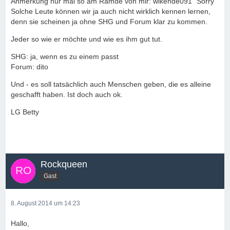
Anmerkung nur mal so am Ramde von mir: wikende091 "Sorry"
Solche Leute können wir ja auch nicht wirklich kennen lernen,
denn sie scheinen ja ohne SHG und Forum klar zu kommen.
Jeder so wie er möchte und wie es ihm gut tut.
SHG: ja, wenn es zu einem passt
Forum: dito
Und - es soll tatsächlich auch Menschen geben, die es alleine
geschafft haben. Ist doch auch ok.
LG Betty
Rockqueen
Gast
8. August 2014 um 14:23
Hallo,