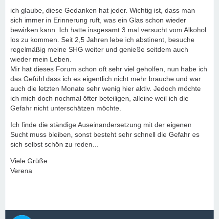
ich glaube, diese Gedanken hat jeder. Wichtig ist, dass man
sich immer in Erinnerung ruft, was ein Glas schon wieder
bewirken kann. Ich hatte insgesamt 3 mal versucht vom Alkohol
los zu kommen. Seit 2,5 Jahren lebe ich abstinent, besuche
regelmäßig meine SHG weiter und genieße seitdem auch
wieder mein Leben.
Mir hat dieses Forum schon oft sehr viel geholfen, nun habe ich
das Gefühl dass ich es eigentlich nicht mehr brauche und war
auch die letzten Monate sehr wenig hier aktiv. Jedoch möchte
ich mich doch nochmal öfter beteiligen, alleine weil ich die
Gefahr nicht unterschätzen möchte.
Ich finde die ständige Auseinandersetzung mit der eigenen
Sucht muss bleiben, sonst besteht sehr schnell die Gefahr es
sich selbst schön zu reden...
Viele Grüße
Verena