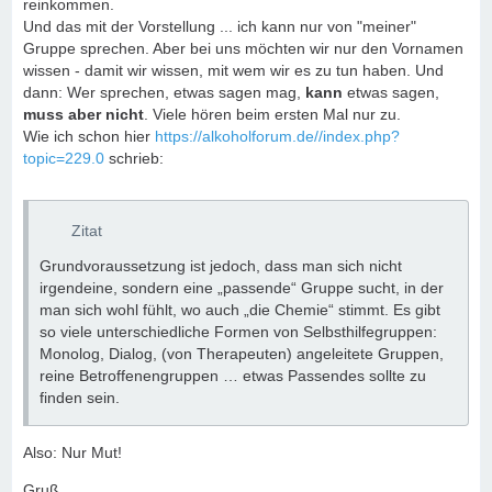
reinkommen.
Und das mit der Vorstellung ... ich kann nur von "meiner"
Gruppe sprechen. Aber bei uns möchten wir nur den Vornamen
wissen - damit wir wissen, mit wem wir es zu tun haben. Und
dann: Wer sprechen, etwas sagen mag,
kann
etwas sagen,
muss aber nicht
. Viele hören beim ersten Mal nur zu.
Wie ich schon hier
https://alkoholforum.de//index.php?
topic=229.0
schrieb:
Zitat
Grundvoraussetzung ist jedoch, dass man sich nicht
irgendeine, sondern eine „passende“ Gruppe sucht, in der
man sich wohl fühlt, wo auch „die Chemie“ stimmt. Es gibt
so viele unterschiedliche Formen von Selbsthilfegruppen:
Monolog, Dialog, (von Therapeuten) angeleitete Gruppen,
reine Betroffenengruppen … etwas Passendes sollte zu
finden sein.
Also: Nur Mut!
Gruß