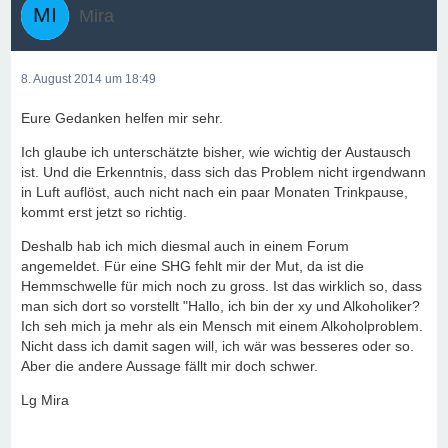
Mira
8. August 2014 um 18:49
Eure Gedanken helfen mir sehr.
Ich glaube ich unterschätzte bisher, wie wichtig der Austausch
ist. Und die Erkenntnis, dass sich das Problem nicht irgendwann
in Luft auflöst, auch nicht nach ein paar Monaten Trinkpause,
kommt erst jetzt so richtig.
Deshalb hab ich mich diesmal auch in einem Forum
angemeldet. Für eine SHG fehlt mir der Mut, da ist die
Hemmschwelle für mich noch zu gross. Ist das wirklich so, dass
man sich dort so vorstellt "Hallo, ich bin der xy und Alkoholiker?
Ich seh mich ja mehr als ein Mensch mit einem Alkoholproblem.
Nicht dass ich damit sagen will, ich wär was besseres oder so.
Aber die andere Aussage fällt mir doch schwer.
Lg Mira