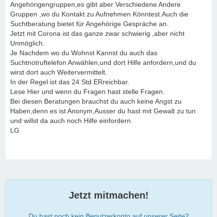
Angehörigengruppen,es gibt aber Verschiedene Andere
Gruppen ,wo du Kontakt zu Aufnehmen Könntest.Auch die
Suchtberatung bietet für Angehörige Gespräche an.
Jetzt mit Corona ist das ganze zwar schwierig ,aber nicht
Unmöglich.
Je Nachdem wo du Wohnst Kannst du auch das
Suchtnotruftelefon Anwählen,und dort Hilfe anfordern,und du
wirst dort auch Weitervermittelt.
In der Regel ist das 24 Std ERreichbar.
Lese Hier und wenn du Fragen hast stelle Fragen.
Bei diesen Beratungen brauchst du auch keine Angst zu
Haben,denn es ist Anonym,Ausser du hast mit Gewalt zu tun
und willst da auch noch Hilfe einfordern.
LG
Jetzt mitmachen!
Du hast noch kein Benutzerkonto auf unserer Seite?