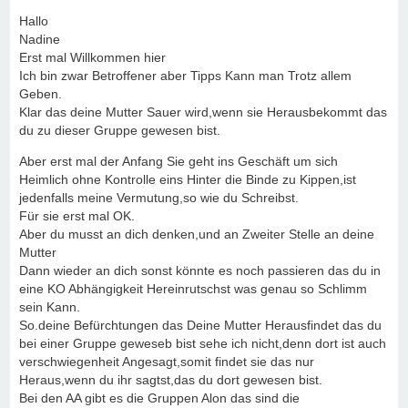
Hallo
Nadine
Erst mal Willkommen hier
Ich bin zwar Betroffener aber Tipps Kann man Trotz allem
Geben.
Klar das deine Mutter Sauer wird,wenn sie Herausbekommt das
du zu dieser Gruppe gewesen bist.
Aber erst mal der Anfang Sie geht ins Geschäft um sich
Heimlich ohne Kontrolle eins Hinter die Binde zu Kippen,ist
jedenfalls meine Vermutung,so wie du Schreibst.
Für sie erst mal OK.
Aber du musst an dich denken,und an Zweiter Stelle an deine
Mutter
Dann wieder an dich sonst könnte es noch passieren das du in
eine KO Abhängigkeit Hereinrutschst was genau so Schlimm
sein Kann.
So.deine Befürchtungen das Deine Mutter Herausfindet das du
bei einer Gruppe geweseb bist sehe ich nicht,denn dort ist auch
verschwiegenheit Angesagt,somit findet sie das nur
Heraus,wenn du ihr sagtst,das du dort gewesen bist.
Bei den AA gibt es die Gruppen Alon das sind die