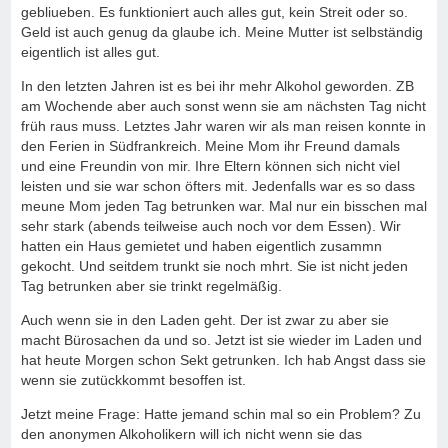
gebliueben. Es funktioniert auch alles gut, kein Streit oder so.
Geld ist auch genug da glaube ich. Meine Mutter ist selbständig
eigentlich ist alles gut.
In den letzten Jahren ist es bei ihr mehr Alkohol geworden. ZB
am Wochende aber auch sonst wenn sie am nächsten Tag nicht
früh raus muss. Letztes Jahr waren wir als man reisen konnte in
den Ferien in Südfrankreich. Meine Mom ihr Freund damals
und eine Freundin von mir. Ihre Eltern können sich nicht viel
leisten und sie war schon öfters mit. Jedenfalls war es so dass
meune Mom jeden Tag betrunken war. Mal nur ein bisschen mal
sehr stark (abends teilweise auch noch vor dem Essen). Wir
hatten ein Haus gemietet und haben eigentlich zusammn
gekocht. Und seitdem trunkt sie noch mhrt. Sie ist nicht jeden
Tag betrunken aber sie trinkt regelmäßig.
Auch wenn sie in den Laden geht. Der ist zwar zu aber sie
macht Bürosachen da und so. Jetzt ist sie wieder im Laden und
hat heute Morgen schon Sekt getrunken. Ich hab Angst dass sie
wenn sie zutückkommt besoffen ist.
Jetzt meine Frage: Hatte jemand schin mal so ein Problem? Zu
den anonymen Alkoholikern will ich nicht wenn sie das