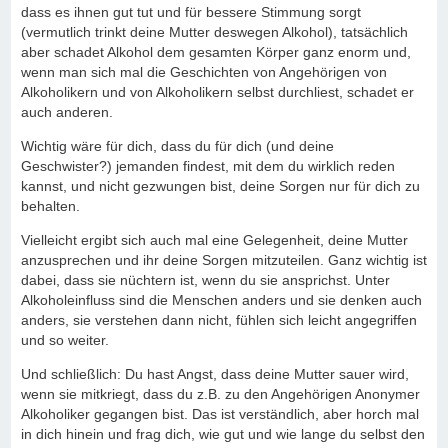
dass es ihnen gut tut und für bessere Stimmung sorgt
(vermutlich trinkt deine Mutter deswegen Alkohol), tatsächlich
aber schadet Alkohol dem gesamten Körper ganz enorm und,
wenn man sich mal die Geschichten von Angehörigen von
Alkoholikern und von Alkoholikern selbst durchliest, schadet er
auch anderen.
Wichtig wäre für dich, dass du für dich (und deine
Geschwister?) jemanden findest, mit dem du wirklich reden
kannst, und nicht gezwungen bist, deine Sorgen nur für dich zu
behalten.
Vielleicht ergibt sich auch mal eine Gelegenheit, deine Mutter
anzusprechen und ihr deine Sorgen mitzuteilen. Ganz wichtig ist
dabei, dass sie nüchtern ist, wenn du sie ansprichst. Unter
Alkoholeinfluss sind die Menschen anders und sie denken auch
anders, sie verstehen dann nicht, fühlen sich leicht angegriffen
und so weiter.
Und schließlich: Du hast Angst, dass deine Mutter sauer wird,
wenn sie mitkriegt, dass du z.B. zu den Angehörigen Anonymer
Alkoholiker gegangen bist. Das ist verständlich, aber horch mal
in dich hinein und frag dich, wie gut und wie lange du selbst den