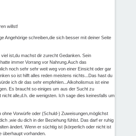
n willst!
ige Angehörige schreiben,die sich besser mit deiner Seite
viel ist,du machst dir zurecht Gedanken. Sein
 hatte immer Vorrang vor Nahrung.Auch das
lich noch sehr sehr weit weg von einer Einsicht oder gar
en so ist hilft alles reden meistens nichts...Das hast du
ürde ich dir das sehr empfehlen...Alkoholismus ist eine
riegen. Es braucht so einiges um aus der Sucht zu
nicht alle,d.h. die wenigsten. Ich sage dies keinesfalls um
n ohne Vorwürfe oder (Schuld-) Zuweisungen,möglichst
dich ,wie du dich in der Beziehung fühlst. Das darf er ruhig
ten ändert. Wenn er süchtig ist (körperlich oder nicht ist
re überhaupt vorhanden.