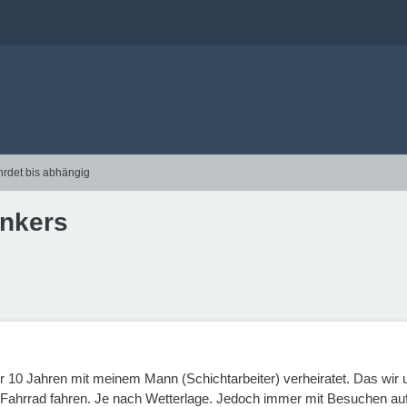
hrdet bis abhängig
inkers
ber 10 Jahren mit meinem Mann (Schichtarbeiter) verheiratet. Das wir u
Fahrrad fahren. Je nach Wetterlage. Jedoch immer mit Besuchen auf