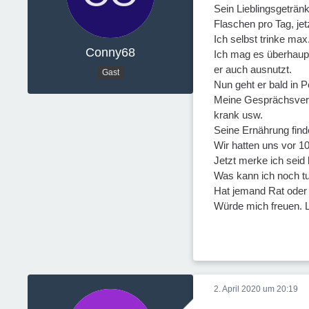
Sein Lieblingsgeträn
Flaschen pro Tag, jet
Ich selbst trinke m
Conny68
Ich mag es überhaupt
er auch ausnutzt.
Gast
Nun geht er bald in 
Meine Gesprächsversu
krank usw.
Seine Ernährung find
Wir hatten uns vor 1
Jetzt merke ich seid
Was kann ich noch tu
Hat jemand Rat oder 
Würde mich freuen. L
2. April 2020 um 20:19