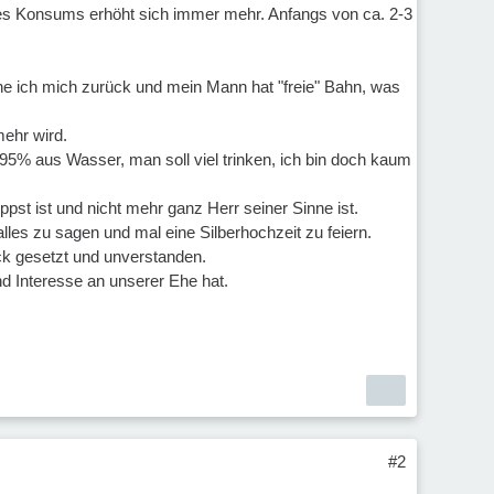
ines Konsums erhöht sich immer mehr. Anfangs von ca. 2-3
he ich mich zurück und mein Mann hat "freie" Bahn, was
ehr wird.
95% aus Wasser, man soll viel trinken, ich bin doch kaum
pst ist und nicht mehr ganz Herr seiner Sinne ist.
les zu sagen und mal eine Silberhochzeit zu feiern.
ück gesetzt und unverstanden.
d Interesse an unserer Ehe hat.
#2