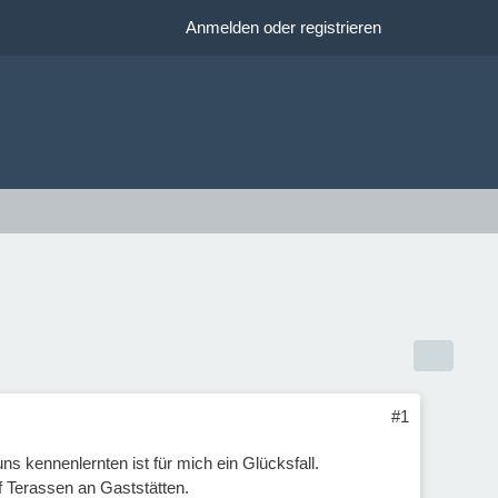
Anmelden oder registrieren
#1
ns kennenlernten ist für mich ein Glücksfall.
 Terassen an Gaststätten.