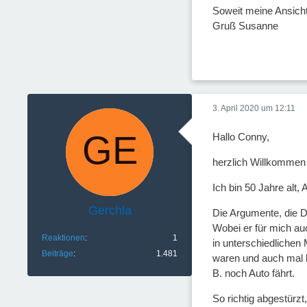
Soweit meine Ansich
Gruß Susanne
3. April 2020 um 12:11
Hallo Conny,
herzlich Willkommen 
Ich bin 50 Jahre alt,
Gerchla
Die Argumente, die D
Wobei er für mich au
Reaktionen
1
in unterschiedlichen
Beiträge
1.481
waren und auch mal k
B. noch Auto fährt.
So richtig abgestürzt