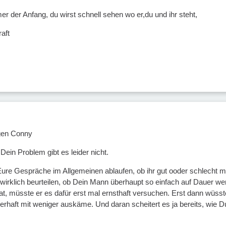
r der Anfang, du wirst schnell sehen wo er,du und ihr steht,
raft
gen Conny
ein Problem gibt es leider nicht.
 Eure Gespräche im Allgemeinen ablaufen, ob ihr gut ooder schlecht m
wirklich beurteilen, ob Dein Mann überhaupt so einfach auf Dauer wen
t, müsste er es dafür erst mal ernsthaft versuchen. Erst dann wüsste
rhaft mit weniger auskäme. Und daran scheitert es ja bereits, wie Du