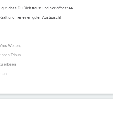
s gut, dass Du Dich traust und hier öffnest 44.
Kraft und hier einen guten Austausch!
öh’res Wesen,
r noch Tribun
u erlösen
 tun!