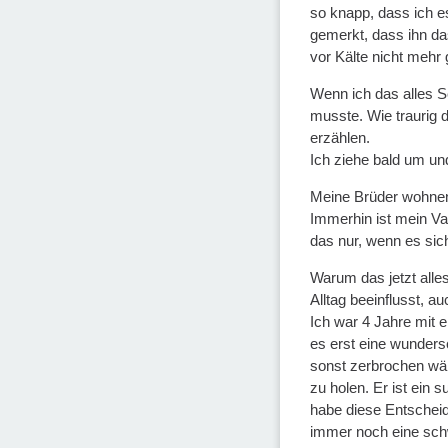
so knapp, dass ich e
gemerkt, dass ihn da
vor Kälte nicht mehr 
Wenn ich das alles Sc
musste. Wie traurig d
erzählen.
Ich ziehe bald um un
Meine Brüder wohnen 
Immerhin ist mein Va
das nur, wenn es sich
Warum das jetzt alle
Alltag beeinflusst, a
Ich war 4 Jahre mit
es erst eine wunders
sonst zerbrochen wäre
zu holen. Er ist ein 
habe diese Entscheid
immer noch eine schw