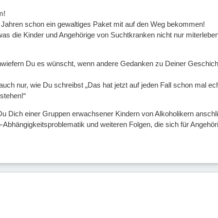
m!
n Jahren schon ein gewaltiges Paket mit auf den Weg bekommen!
, was die Kinder und Angehörige von Suchtkranken nicht nur miterleb
, inwiefern Du es wünscht, wenn andere Gedanken zu Deiner Geschichte
ja auch nur, wie Du schreibst „Das hat jetzt auf jeden Fall schon mal 
stehen!“
 Du Dich einer Gruppen erwachsener Kindern von Alkoholikern anschlie
Co-Abhängigkeitsproblematik und weiteren Folgen, die sich für Angehö