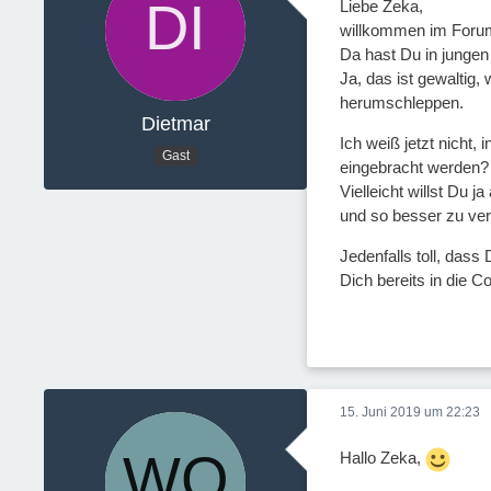
Liebe Zeka,
willkommen im Foru
Da hast Du in junge
Ja, das ist gewaltig
herumschleppen.
Dietmar
Ich weiß jetzt nicht
Gast
eingebracht werden?
Vielleicht willst Du 
und so besser zu ver
Jedenfalls toll, dass
Dich bereits in die 
15. Juni 2019 um 22:23
Hallo Zeka,