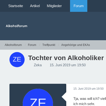
Startseite
Artikel
Mitglieder
Forum
Alkoholforum
Forum
Treffpunkt
Angehörige und EKAs
Tochter von Alkoholiker
Zeka
15. Juni 2019 um 19:50
15. Juni 2019 um 19:50
Tja, was will ich? vi
ich mich sehr.