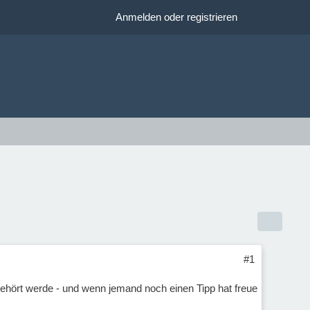
Anmelden oder registrieren
#1
d gehört werde - und wenn jemand noch einen Tipp hat freue