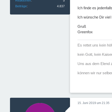
Reaktionen
5
Beiträge
4.837
Ich finde es jedenfall
Ich wünsche Dir viel 
Gruß
Greenfox
Es rettet uns kein h
kein Gott, kein Kaise
Uns aus dem Elend z
können wir nur selber
15. Juni 2019 um 21:35