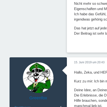
Nicht mehr so schwer 
Eigenschaften und Mo
Ich habe das Gefühl, 
irgendwas gehörig sch
Das hat jetzt auf jed
Der Beitrag ist sehr 
15. Juni 2019 um 20:43
Hallo, Zeka, und H
Kurz zu mir: Ich bin 
Deine Idee, an Deine
Die Erlebnisse, die D
Greenfox
Hilfe brauchen, sonde
manchmal lieb ist.