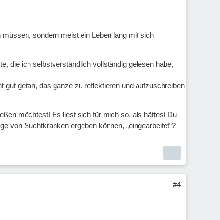
en müssen, sondern meist ein Leben lang mit sich
, die ich selbstverständlich vollständig gelesen habe,
echt gut getan, das ganze zu reflektieren und aufzuschreiben
ßen möchtest! Es liest sich für mich so, als hättest Du
rige von Suchtkranken ergeben können, „eingearbeitet“?
#4