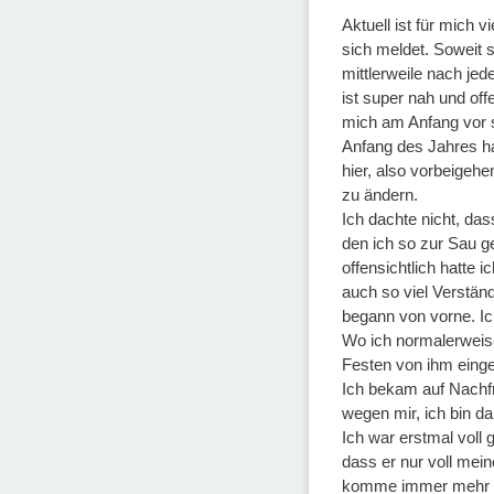
Aktuell ist für mich 
sich meldet. Soweit 
mittlerweile nach jed
ist super nah und off
mich am Anfang vor 
Anfang des Jahres h
hier, also vorbeigehe
zu ändern.
Ich dachte nicht, das
den ich so zur Sau g
offensichtlich hatte 
auch so viel Verständ
begann von vorne. Ic
Wo ich normalerweise
Festen von ihm eing
Ich bekam auf Nachfr
wegen mir, ich bin da
Ich war erstmal voll 
dass er nur voll mei
komme immer mehr zu 