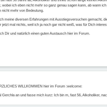
r, wobei ich eben nicht mehr so ganz genau sagen kann, ab wann ich eig
h nicht mehr von Bedeutung.
ich meine diversen Erfahrungen mit Ausstiegsversuchen gemacht, die b
 jetzt mal nichts, weil ich ja noch gar nicht weiß, was für Dich intere
ch Dir und natürlich einen guten Austausch hier im Forum.
HERZLICHES WILLKOMMEN hier im Forum :welcome:
l Gerchla an und fasse mich kurz: Ich bin m, fast 56, Alkoholiker, n