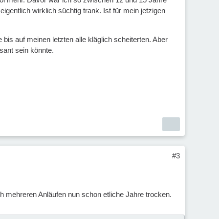
entlich wirklich süchtig trank. Ist für mein jetzigen
is auf meinen letzten alle kläglich scheiterten. Aber
ssant sein könnte.
#3
ach mehreren Anläufen nun schon etliche Jahre trocken.