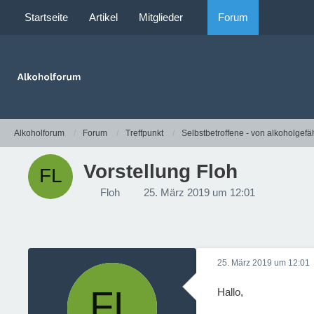
Startseite
Artikel
Mitglieder
Forum
Alkoholforum
Forum
Treffpunkt
Selbstbetroffene - von alkoholgefä
Vorstellung Floh
Floh
25. März 2019 um 12:01
25. März 2019 um 12:01
Hallo,