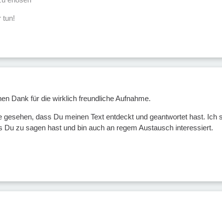
 tun!
hen Dank für die wirklich freundliche Aufnahme.
e gesehen, dass Du meinen Text entdeckt und geantwortet hast. Ich sc
as Du zu sagen hast und bin auch an regem Austausch interessiert.