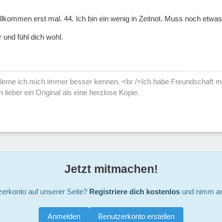
lkommen erst mal. 44. Ich bin ein wenig in Zeitnot. Muss noch etwas 
 und fühl dich wohl.
erne ich mich immer besser kennen. <br />Ich habe Freundschaft mi
n lieber ein Original als eine herzlose Kopie.
Jetzt mitmachen!
zerkonto auf unserer Seite?
Registriere dich kostenlos
und nimm an
Anmelden
Benutzerkonto erstellen