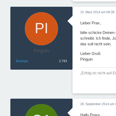
15. März 2014 um 08:38
Lieber Prax,
bitte schicke Deinen
schreibt. Ich finde,
das soll nicht sein.
Pinguin
Lieber Gruß
Pinguin
Beiträge
2.793
„Erfolg ist nicht auf
28. September 2014 um 
Hallo Praxx,