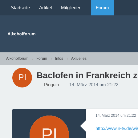
Startseite
Artikel
Mitglieder
Forum
Alkoholforum
Forum
Infos
Aktuelles
Baclofen in Frankreich 
Pinguin
14. März 2014 um 21:22
14. März 2014 um 21:22
http://www.n-tv.de/