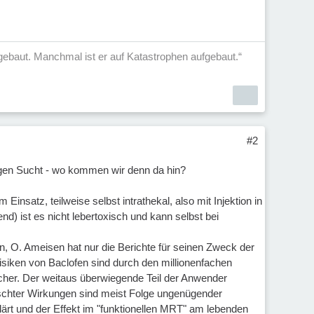
aufgebaut. Manchmal ist er auf Katastrophen aufgebaut.“
#2
egen Sucht - wo kommen wir denn da hin?
Einsatz, teilweise selbst intrathekal, also mit Injektion in
) ist es nicht lebertoxisch und kann selbst bei
, O. Ameisen hat nur die Berichte für seinen Zweck der
siken von Baclofen sind durch den millionenfachen
icher. Der weitaus überwiegende Teil der Anwender
ünschter Wirkungen sind meist Folge ungenügender
ärt und der Effekt im "funktionellen MRT" am lebenden