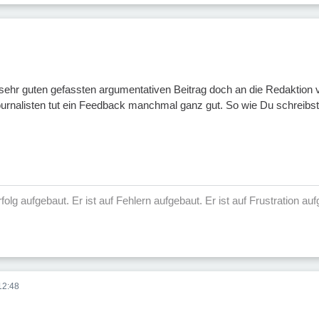
 sehr guten gefassten argumentativen Beitrag doch an die Redaktion v
 Journalisten tut ein Feedback manchmal ganz gut. So wie Du schreibs
 Erfolg aufgebaut. Er ist auf Fehlern aufgebaut. Er ist auf Frustration 
12:48