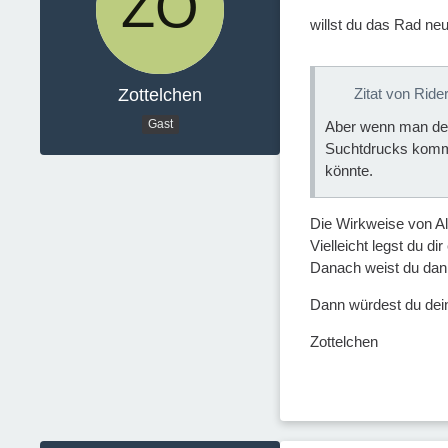
willst du das Rad neu
Zottelchen
Zitat von Rid
Gast
Aber wenn man den
Suchtdrucks komme
könnte.
Die Wirkweise von Al
Vielleicht legst du d
Danach weist du dann
Dann würdest du dein
Zottelchen