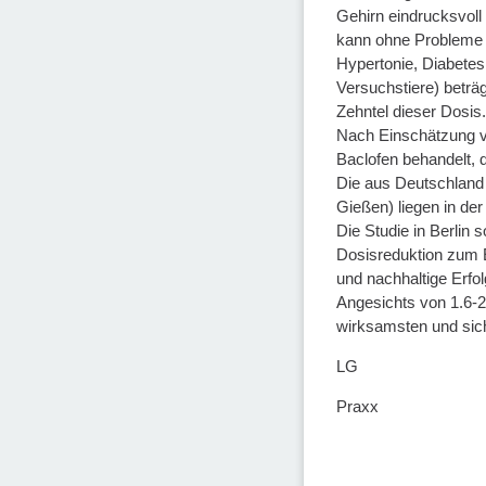
Gehirn eindrucksvoll
kann ohne Probleme 
Hypertonie, Diabetes
Versuchstiere) beträ
Zehntel dieser Dosis
Nach Einschätzung v
Baclofen behandelt, 
Die aus Deutschland
Gießen) liegen in de
Die Studie in Berlin
Dosisreduktion zum E
und nachhaltige Erfol
Angesichts von 1.6-2.
wirksamsten und sic
LG
Praxx