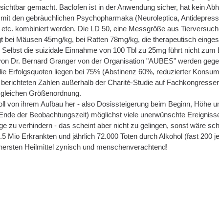
 sichtbar gemacht. Baclofen ist in der Anwendung sicher, hat kein Ab
mit den gebräuchlichen Psychopharmaka (Neuroleptica, Antidepres
 etc. kombiniert werden. Die LD 50, eine Messgröße aus Tierversuchen
gt bei Mäusen 45mg/kg, bei Ratten 78mg/kg, die therapeutisch eingese
. Selbst die suizidale Einnahme von 100 Tbl zu 25mg führt nicht zum E
on Dr. Bernard Granger von der Organisation "AUBES" werden gegenw
die Erfolgsquoten liegen bei 75% (Abstinenz 60%, reduzierter Konsu
 berichteten Zahlen außerhalb der Charité-Studie auf Fachkongres
r gleichen Größenordnung.
 soll von ihrem Aufbau her - also Dosissteigerung beim Beginn, Höhe
nde der Beobachtungszeit) möglichst viele unerwünschte Ereignisse
ge zu verhindern - das scheint aber nicht zu gelingen, sonst wäre sch
5 Mio Erkrankten und jährlich 72.000 Toten durch Alkohol (fast 200 j
hersten Heilmittel zynisch und menschenverachtend!