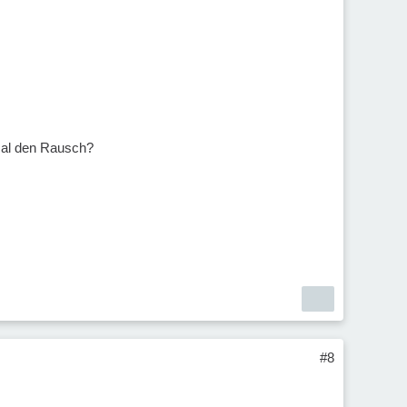
hmal den Rausch?
#8