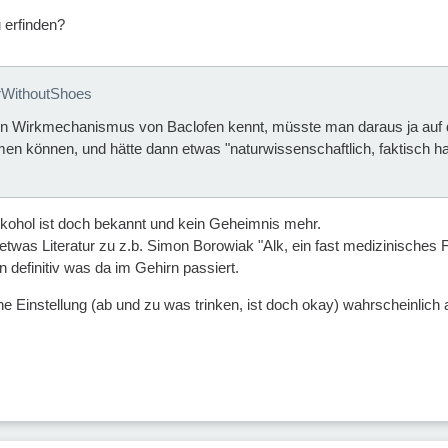
 erfinden?
erWithoutShoes
 Wirkmechanismus von Baclofen kennt, müsste man daraus ja auf 
n können, und hätte dann etwas "naturwissenschaftlich, faktisch h
kohol ist doch bekannt und kein Geheimnis mehr.
ir etwas Literatur zu z.b. Simon Borowiak "Alk, ein fast medizinisches
 definitiv was da im Gehirn passiert.
e Einstellung (ab und zu was trinken, ist doch okay) wahrscheinlich