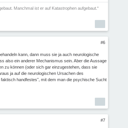
aufgebaut. Manchmal ist er auf Katastrophen aufgebaut.“
#6
ehandeln kann, dann muss sie ja auch neurologische
uss also ein anderer Mechanismus sein. Aber die Aussage
gen zu können (oder sich gar einzugestehen, dass sie
aus ja auf die neurologischen Ursachen des
faktisch handfestes", mit dem man die psychische Sucht
#7