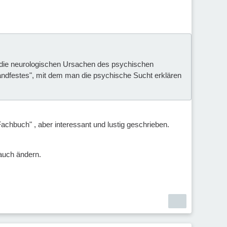
die neurologischen Ursachen des psychischen
andfestes", mit dem man die psychische Sucht erklären
 Fachbuch" , aber interessant und lustig geschrieben.
 auch ändern.