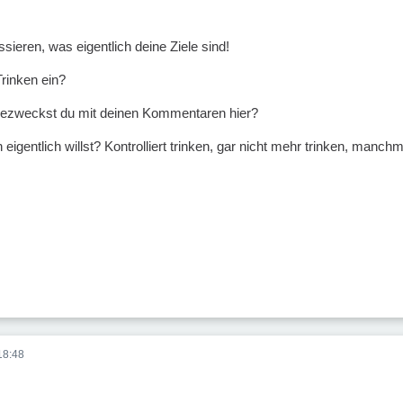
sieren, was eigentlich deine Ziele sind!
Trinken ein?
bezweckst du mit deinen Kommentaren hier?
eigentlich willst? Kontrolliert trinken, gar nicht mehr trinken, manc
18:48