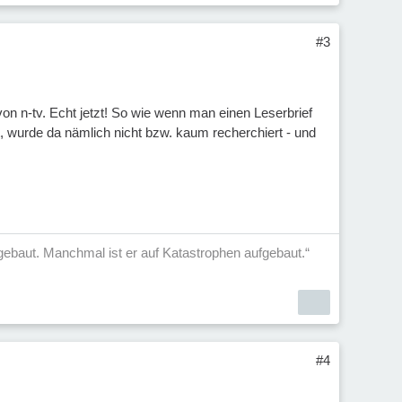
#3
on n-tv. Echt jetzt! So wie wenn man einen Leserbrief
t, wurde da nämlich nicht bzw. kaum recherchiert - und
aufgebaut. Manchmal ist er auf Katastrophen aufgebaut.“
#4