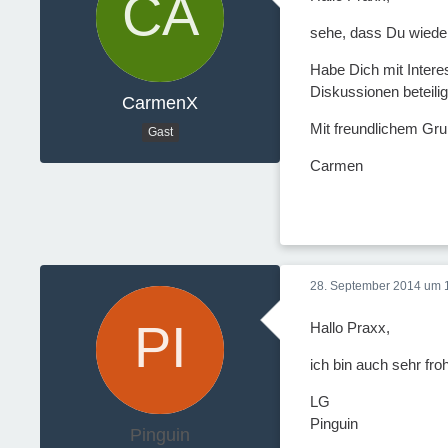
sehe, dass Du wiede
Habe Dich mit Intere
Diskussionen beteili
CarmenX
Mit freundlichem Gr
Gast
Carmen
28. September 2014 um 
Hallo Praxx,
ich bin auch sehr fro
LG
Pinguin
Pinguin