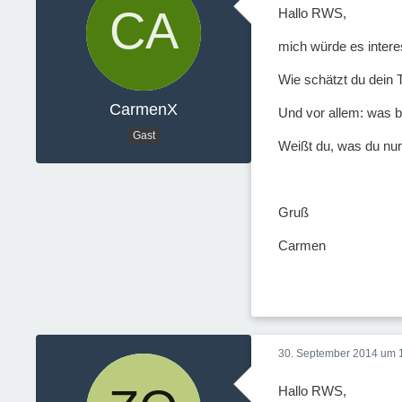
Hallo RWS,
mich würde es interes
Wie schätzt du dein 
CarmenX
Und vor allem: was 
Gast
Weißt du, was du nun 
Gruß
Carmen
30. September 2014 um 
Hallo RWS,