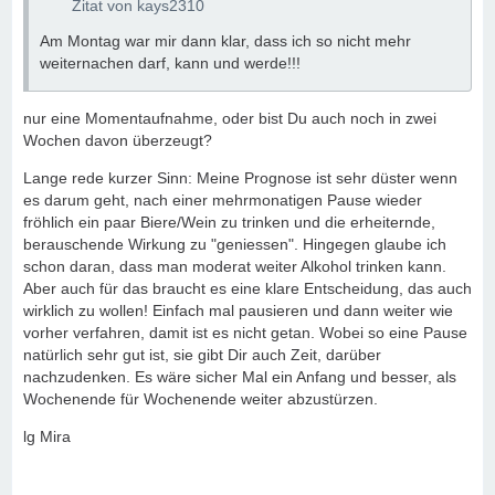
Zitat von kays2310
Am Montag war mir dann klar, dass ich so nicht mehr
weiternachen darf, kann und werde!!!
nur eine Momentaufnahme, oder bist Du auch noch in zwei
Wochen davon überzeugt?
Lange rede kurzer Sinn: Meine Prognose ist sehr düster wenn
es darum geht, nach einer mehrmonatigen Pause wieder
fröhlich ein paar Biere/Wein zu trinken und die erheiternde,
berauschende Wirkung zu "geniessen". Hingegen glaube ich
schon daran, dass man moderat weiter Alkohol trinken kann.
Aber auch für das braucht es eine klare Entscheidung, das auch
wirklich zu wollen! Einfach mal pausieren und dann weiter wie
vorher verfahren, damit ist es nicht getan. Wobei so eine Pause
natürlich sehr gut ist, sie gibt Dir auch Zeit, darüber
nachzudenken. Es wäre sicher Mal ein Anfang und besser, als
Wochenende für Wochenende weiter abzustürzen.
lg Mira