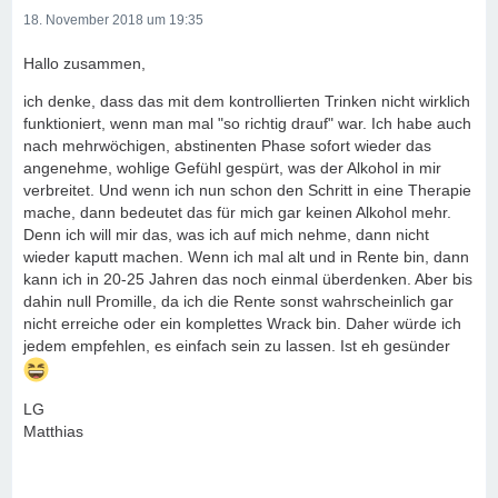
18. November 2018 um 19:35
Hallo zusammen,
ich denke, dass das mit dem kontrollierten Trinken nicht wirklich
funktioniert, wenn man mal "so richtig drauf" war. Ich habe auch
nach mehrwöchigen, abstinenten Phase sofort wieder das
angenehme, wohlige Gefühl gespürt, was der Alkohol in mir
verbreitet. Und wenn ich nun schon den Schritt in eine Therapie
mache, dann bedeutet das für mich gar keinen Alkohol mehr.
Denn ich will mir das, was ich auf mich nehme, dann nicht
wieder kaputt machen. Wenn ich mal alt und in Rente bin, dann
kann ich in 20-25 Jahren das noch einmal überdenken. Aber bis
dahin null Promille, da ich die Rente sonst wahrscheinlich gar
nicht erreiche oder ein komplettes Wrack bin. Daher würde ich
jedem empfehlen, es einfach sein zu lassen. Ist eh gesünder
LG
Matthias