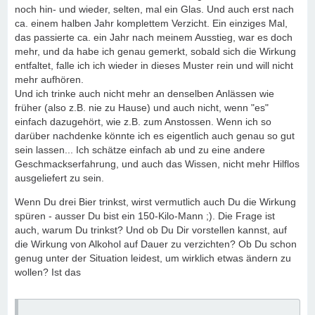
noch hin- und wieder, selten, mal ein Glas. Und auch erst nach
ca. einem halben Jahr komplettem Verzicht. Ein einziges Mal,
das passierte ca. ein Jahr nach meinem Ausstieg, war es doch
mehr, und da habe ich genau gemerkt, sobald sich die Wirkung
entfaltet, falle ich ich wieder in dieses Muster rein und will nicht
mehr aufhören.
Und ich trinke auch nicht mehr an denselben Anlässen wie
früher (also z.B. nie zu Hause) und auch nicht, wenn "es"
einfach dazugehört, wie z.B. zum Anstossen. Wenn ich so
darüber nachdenke könnte ich es eigentlich auch genau so gut
sein lassen... Ich schätze einfach ab und zu eine andere
Geschmackserfahrung, und auch das Wissen, nicht mehr Hilflos
ausgeliefert zu sein.
Wenn Du drei Bier trinkst, wirst vermutlich auch Du die Wirkung
spüren - ausser Du bist ein 150-Kilo-Mann ;). Die Frage ist
auch, warum Du trinkst? Und ob Du Dir vorstellen kannst, auf
die Wirkung von Alkohol auf Dauer zu verzichten? Ob Du schon
genug unter der Situation leidest, um wirklich etwas ändern zu
wollen? Ist das