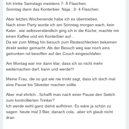
Ich trinke Samstags meistens 7- 8 Flaschen.
Sonntag dann das Konterbier. Naja...3- 4 Flaschen.
Aber letztes Wochenende habe ich es übertrieben.
Nach einer Party wurde ich am Sonntag morgen wach, kein
Kater...wie selbsverständlich ging ich in die Küche, machte mir
einen Kaffee und ein Konterbier auf...
Da wir zum Mittag hin besuch zum Resteschlecken bekamen
direkt weiter gemacht. Als der Besuch weg war noch eins
getrunken nd besoffen auf der Couch eingeschlafen.
Am Montag war mir dann klar, dass ich so nicht mehr
weiternachen darf, kann und werde!!!
Meine Frau, die so gut wie nie trinkt sagt, dass ich doch mal
eine Pause bis Silvester machen sollte.
Aber mal ehrlich...Schafft man nach einer Pause den Switch
zum kontrollierten Trinker?
Ich werde wohl ganz damit aufhören. Es wäre ja schön zu
sagen: heute mal 3 Bier, danach cola...aber ich glaub nicht
dran.