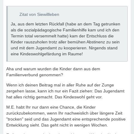
Zitat von Siewillleben
Ja, aus dem letzten Rückfall (habe an dem Tag getrunken
als die sozialpädagogische Familienhilfe kam und ich den
Termin total versemmelt hatte) kam der Entschluss die
Kinder rauszuholen trotz aller bemühen Abstinenz zu sein
und mit dem Jugendamt zu kooperieren. Nirgends stand
eine Kindeswohlgefärdung im Raume!
Aha und warum wurden die Kinder dann aus dem
Familienverbund genommen?
Wenn ich deinen Beitrag mal in aller Ruhe auf der Zunge
zergehen lasse, kann ich nur ein Fazit ziehen: Das Jugendamt
hat alles richtig gemacht. Das Kindeswohl geht vor.
M.E. habt Ihr nur dann eine Chance, die Kinder
zurückzubekommen, wenn Ihr nachweislich über längere Zeit
"trocken" seid und das Jugendamt eine entsprechende positive
Entwicklung sieht. Das geht nicht in wenigen Wochen.