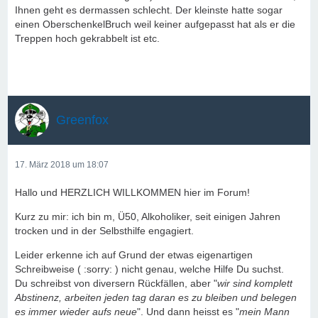
Ihnen geht es dermassen schlecht. Der kleinste hatte sogar
einen OberschenkelBruch weil keiner aufgepasst hat als er die
Treppen hoch gekrabbelt ist etc.
Greenfox
17. März 2018 um 18:07
Hallo und HERZLICH WILLKOMMEN hier im Forum!
Kurz zu mir: ich bin m, Ü50, Alkoholiker, seit einigen Jahren
trocken und in der Selbsthilfe engagiert.
Leider erkenne ich auf Grund der etwas eigenartigen
Schreibweise ( :sorry: ) nicht genau, welche Hilfe Du suchst.
Du schreibst von diversern Rückfällen, aber "
wir sind komplett
Abstinenz, arbeiten jeden tag daran es zu bleiben und belegen
es immer wieder aufs neue
". Und dann heisst es "
mein Mann