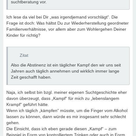
suchtberatung vor.
Ich lese da viel bei Dir „was irgendjemand vorschlägt“. Die
Frage ist doch: Was hältst Du zur Wiederherstellung geordneter
Familienverhältnisse, vor allem aber zum Wohlergehen Deiner
Kinder für richtig?
Zitat
Also die Abstinenz ist ein täglicher Kampf den wir uns seit
Jahren auch täglich annehmen und wirklich immer lange
Zeit geschafft haben.
Naja, ich selbst bin bzgl. meiner eigenen Suchtgeschichte eher
davon überzeugt, dass „Kampf“ für mich zu „lebenslangem
Krampf“ geführt hätte.
Wenn ich täglich „kämpfen“ müsste, um die Finger vom Alkohol
lassen zu können, dann würde es mir insgesamt sehr schlecht
gehen.
Die Einsicht, dass ich eben gerade diesen „Kampf“ – zum
Beispiel in Form von kontrolliertem Trinken oder auch in Form