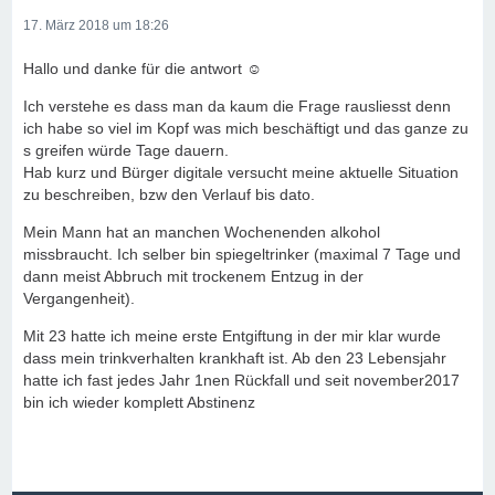
17. März 2018 um 18:26
Hallo und danke für die antwort ☺
Ich verstehe es dass man da kaum die Frage rausliesst denn
ich habe so viel im Kopf was mich beschäftigt und das ganze zu
s greifen würde Tage dauern.
Hab kurz und Bürger digitale versucht meine aktuelle Situation
zu beschreiben, bzw den Verlauf bis dato.
Mein Mann hat an manchen Wochenenden alkohol
missbraucht. Ich selber bin spiegeltrinker (maximal 7 Tage und
dann meist Abbruch mit trockenem Entzug in der
Vergangenheit).
Mit 23 hatte ich meine erste Entgiftung in der mir klar wurde
dass mein trinkverhalten krankhaft ist. Ab den 23 Lebensjahr
hatte ich fast jedes Jahr 1nen Rückfall und seit november2017
bin ich wieder komplett Abstinenz