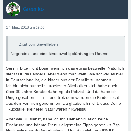
Greenfox
17. März 2018 um 19:03
Zitat von Siewillleben
Nirgends stand eine kindeswohlgefärdung im Raume!
Sei mir bitte nicht böse, wenn ich das etwas bezweifle! Natürlich
siehst Du das anders. Aber wenn man weiß, wie schwer es hier
in Deutschland ist, die kinder aus der Familie zu nehmen ...
Ich bin nicht nur selbst trockener Alkoholiker - ich habe auch
über 30 Jahre Berufserfahrung als Polizist. Und da habe ich
Dinge gesehen ... :-\ ... und trotzdem wurden die Kinder nicht
aus den Familien genommen. Da glaube ich nicht, dass Deine
"Rückfälle" kleinerer Natur waren nixweiss0
Aber wie Du siehst, habe ich mit
Deiner
Situation keine
Erfahrung und könnte Dir nur allgemeine Tipps geben - z.Bsp.
Nachweis dauerhafter Abstinenz. Und das nicht nur EINES