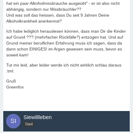
hat ein paar Alkoholmissbrauche ausgeübt
" - er ist also nicht
abhängig, sondern nur Missbräuchler??
Und was soll das heissen, dass Du seit 9 Jahren Deine
Alkoholkrankheit anerkennst?
Ich habe lediglich herauslesen können, dass man Dir die Kinder
auf Grund ??? (mehrfacher Rückfälle?) entzogen hat. Und auf
Grund meiner beruflichen Erfahrung muss ich sagen, dass da
dann schon EINIGES! im Argen gewesen sein muss, bevor es
soweit kam!
Tut mir leid, aber leider werde ich nicht wirklich schlau daraus
:tml:
Gruß
Greenfox
Siewillleben
Gast