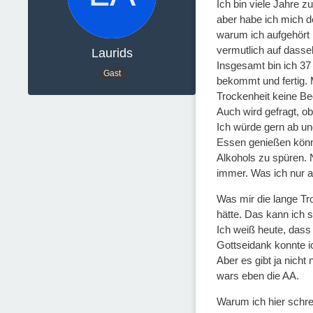
Ich bin viele Jahre
aber habe ich mich d
warum ich aufgehört 
vermutlich auf dassel
Laurids
Insgesamt bin ich 37
Gast
bekommt und fertig. 
Trockenheit keine B
Auch wird gefragt, o
Ich würde gern ab un
Essen genießen könne
Alkohols zu spüren. 
immer. Was ich nur al
Was mir die lange Tr
hätte. Das kann ich 
Ich weiß heute, dass
Gottseidank konnte i
Aber es gibt ja nicht
wars eben die AA.
Warum ich hier schr