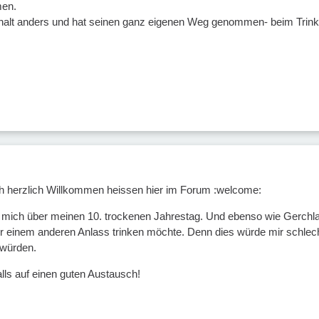
men.
st halt anders und hat seinen ganz eigenen Weg genommen- beim Tri
h herzlich Willkommen heissen hier im Forum :welcome:
mich über meinen 10. trockenen Jahrestag. Und ebenso wie Gerchla fr
einem anderen Anlass trinken möchte. Denn dies würde mir schlecht
würden.
lls auf einen guten Austausch!