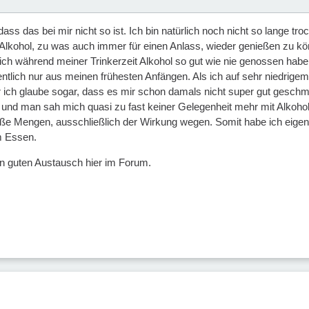
 dass das bei mir nicht so ist. Ich bin natürlich noch nicht so lange tr
kohol, zu was auch immer für einen Anlass, wieder genießen zu können
ich während meiner Trinkerzeit Alkohol so gut wie nie genossen habe
entlich nur aus meinen frühesten Anfängen. Als ich auf sehr niedr
 ich glaube sogar, dass es mir schon damals nicht super gut geschme
und man sah mich quasi zu fast keiner Gelegenheit mehr mit Alkohol.
oße Mengen, ausschließlich der Wirkung wegen. Somit habe ich eigentl
m Essen.
n guten Austausch hier im Forum.