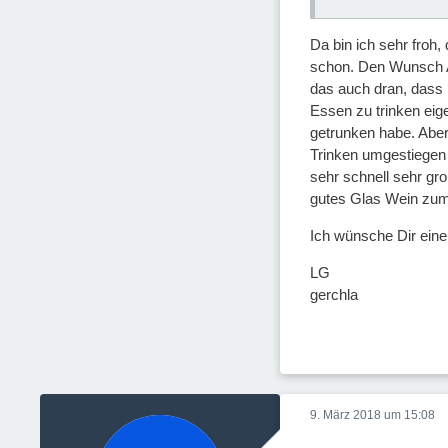
Da bin ich sehr froh,
schon. Den Wunsch Al
das auch dran, dass 
Essen zu trinken eig
getrunken habe. Aber
Trinken umgestiegen 
sehr schnell sehr gr
gutes Glas Wein zu
Ich wünsche Dir eine
LG
gerchla
9. März 2018 um 15:08