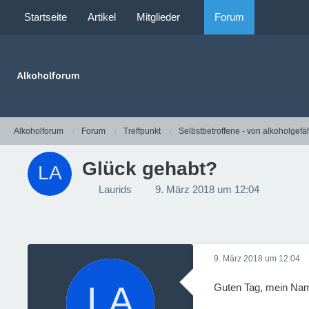
Startseite
Artikel
Mitglieder
Forum
Alkoholforum
Forum
Treffpunkt
Selbstbetroffene - von alkoholgefä
Glück gehabt?
Laurids
9. März 2018 um 12:04
9. März 2018 um 12:04
Guten Tag, mein Name 