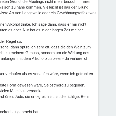
reten Grund, die Meetings nicht mehr besucht. Immer
ysisch zu nahe kommen. Vielleicht ist das der Grund
ewisse Art von Langeweile oder ein Gewöhnungseffekt was
n Alkohol trinke. Ich sage dann, dass er mir nicht
ten es aber. Nur hat es in der langen Zeit meiner
der Regel so:
 sehe, dann spüre ich sehr oft, dass die den Wein zum
 nicht zu meinem Genuss, sondern um die Wirkung des
anfangen mit dem Alkohol zu spielen- da verliere ich
er verlaufen als es verlaufen wäre, wenn ich getrunken
lichste Form gewesen wäre, Selbstmord zu begehen.
vielen Meetings verdanke.
ren. Jede, die erfolgreich ist, ist die richtige. Bei mir
ckenheit gebracht hat.