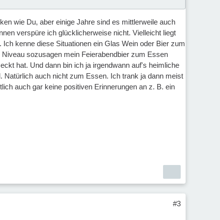
ocken wie Du, aber einige Jahre sind es mittlerweile auch
 verspüre ich glücklicherweise nicht. Vielleicht liegt
. Ich kenne diese Situationen ein Glas Wein oder Bier zum
igem Niveau sozusagen mein Feierabendbier zum Essen
ckt hat. Und dann bin ich ja irgendwann auf's heimliche
 Natürlich auch nicht zum Essen. Ich trank ja dann meist
ich auch gar keine positiven Erinnerungen an z. B. ein
#3