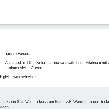
 bei uns im Forum.
inen Austausch mit Dir. Du hast ja eine sehr sehr lange Erfahrung mit
n bestimmt viel profitieren.
h gleich was schreiben:
und zu ein Glas Wein trinken, zum Essen z.B. Wenn ich andere trink
önnen.