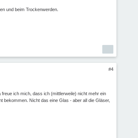
nken und beim Trockenwerden.
#4
eue ich mich, dass ich (mittlerweile) nicht mehr ein
 bekommen. Nicht das eine Glas - aber all die Gläser,