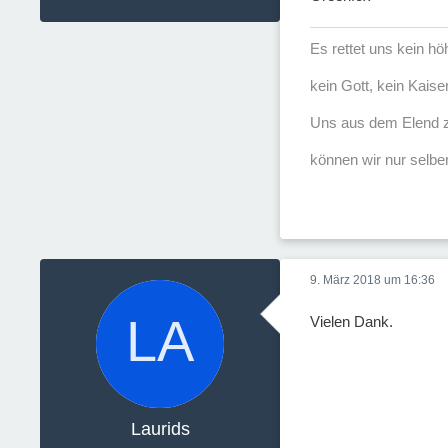
Es rettet uns kein h
kein Gott, kein Kaise
Uns aus dem Elend z
können wir nur selber
9. März 2018 um 16:36
Vielen Dank.
Laurids