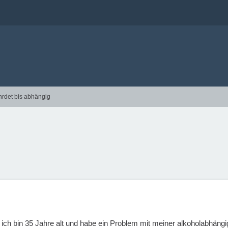
hrdet bis abhängig
 ich bin 35 Jahre alt und habe ein Problem mit meiner alkoholabhängi