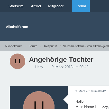
Startseite
Artikel
Mitglieder
Forum
Alkoholforum
Forum
Treffpunkt
Selbstbetroffene - von alkoholgefä
Angehörige Tochter
Lizzy
9. März 2018 um 09:42
9. März 2018 um 09:42
Hallo,
Mein Name ist Lizzy,