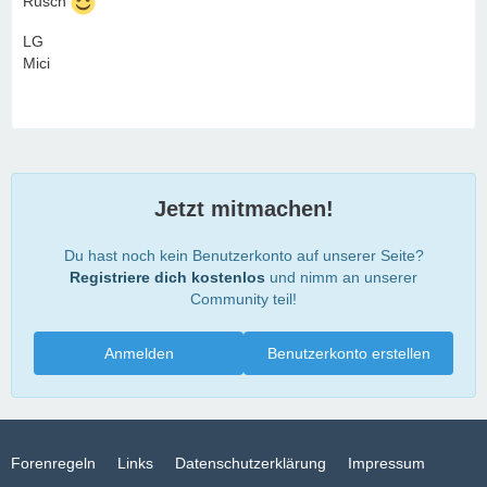
Rusch
LG
Mici
Jetzt mitmachen!
Du hast noch kein Benutzerkonto auf unserer Seite?
Registriere dich kostenlos
und nimm an unserer
Community teil!
Anmelden
Benutzerkonto erstellen
Forenregeln
Links
Datenschutzerklärung
Impressum