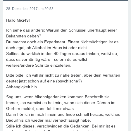
28. Dezember 2017 um 20:53
Hallo Mici49!
Ich sehe das anders: Warum den Schlüssel überhaupt einer
Bekannten geben?
Du machst doch ein Experiment. Einem Nichtsüchtigen ist es
doch egal, ob Alkohol im Haus ist oder nicht.
Solltest du wirklich in den 40 Tagen daraus trinken, weißt du,
dass es vernünftig wäre - sofern du es willst-
weitere/andere Schritte einzuleiten.
Bitte bitte, ich will dir nicht zu nahe treten, aber dein Verhalten
deutet jetzt schon auf eine (psychische?)
Abhängigkeit hin.
Sag uns, wenn Alkoholgedanken kommen.Beschreib sie.
Immer, -so wars/ist es bei mir-, wenn sich dieser Dämon im
Gerhirn meldet, dann fehlt mir etwas.
Dann hör ich in mich hinein und finde schnell heraus, welches
Bedürfnis ich wieder mal vernachlässigt habe.
Stille ich dieses, verschwinden die Gedanken. Bei mir ist es