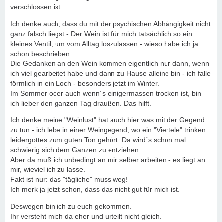
verschlossen ist.
Ich denke auch, dass du mit der psychischen Abhängigkeit nicht
ganz falsch liegst - Der Wein ist für mich tatsächlich so ein
kleines Ventil, um vom Alltag loszulassen - wieso habe ich ja
schon beschrieben.
Die Gedanken an den Wein kommen eigentlich nur dann, wenn
ich viel gearbeitet habe und dann zu Hause alleine bin - ich falle
förmlich in ein Loch - besonders jetzt im Winter.
Im Sommer oder auch wenn´s einigermassen trocken ist, bin
ich lieber den ganzen Tag draußen. Das hilft.
Ich denke meine "Weinlust" hat auch hier was mit der Gegend
zu tun - ich lebe in einer Weingegend, wo ein "Viertele" trinken
leidergottes zum guten Ton gehört. Da wird´s schon mal
schwierig sich dem Ganzen zu entziehen.
Aber da muß ich unbedingt an mir selber arbeiten - es liegt an
mir, wieviel ich zu lasse.
Fakt ist nur: das "tägliche" muss weg!
Ich merk ja jetzt schon, dass das nicht gut für mich ist.
Deswegen bin ich zu euch gekommen.
Ihr versteht mich da eher und urteilt nicht gleich.