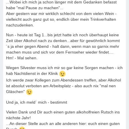
...Wobei ich mich ja schon länger mit dem Gedanken befasst
habe "mal Pause zu machen"...
Aber gestern war mir wirklich schlecht von dem vielen Wein -
vielleicht auch ganz gut so, endlich über mein Trinkverhalten
nachzudenken.
Nun - heute ist Tag 1...bis jetzt hatte ich noch überhaupt keine
Zeit über Alkohol nach zu denken...aber für gewöhnlich kommt
´s ja eher gegen Abend - halt dann, wenn man so garnix mehr
machen muss und sich vor dem Fernseher wieder findet....
Hm! - Mal sehen.
Wegen Silvester muss ich mir so gar keine Sorgen machen - ich
hab Nachtdienst in der Klinik
Ich werde zwar Kollegen zum Abendessen treffen, aber Alkohol
ist absolut verboten am Arbeitsplatz - also auch nix "mal nen
Gläschen"
Und ja, ich meld´ mich - bestimmt
Vielen Dank und Dir auch einen guten alkoholfreien Rutsch ins
nächste Jahr!
...An dieser Stelle auch an alle anderen hier: euch einen guten