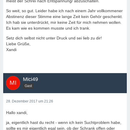
meist der Schrei nach Entspannung/ abzuschalten.
So weit, so gut. Leider habe ich nach einem Jahr vollkommener
Abstinenz dieser Stimme eine lange Zeit kein Gehör geschenkt.
Ich hab sie unterdrückt, mir keine Zeit für mich nehmen wollen.
Es kam wie es kommen musste und ich trank.
Setz dich selbst nicht unter Druck und sei lieb zu dir!
Liebe Grüße,
Xandi
Mici49
Gast
28. Dezember 2017 um 21:26
Hallo xandi,
ja, eigentlich hast du recht - wenn ich kein Suchtproblem habe,
sollte es mir eigentlich egal sein, ob der Schrank offen oder