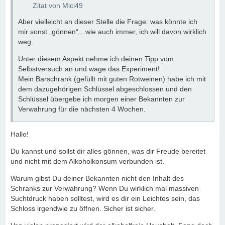
Zitat von Mici49
Aber vielleicht an dieser Stelle die Frage: was könnte ich
mir sonst „gönnen“…wie auch immer, ich will davon wirklich
weg.
Unter diesem Aspekt nehme ich deinen Tipp vom
Selbstversuch an und wage das Experiment!
Mein Barschrank (gefüllt mit guten Rotweinen) habe ich mit
dem dazugehörigen Schlüssel abgeschlossen und den
Schlüssel übergebe ich morgen einer Bekannten zur
Verwahrung für die nächsten 4 Wochen.
Hallo!
Du kannst und sollst dir alles gönnen, was dir Freude bereitet
und nicht mit dem Alkoholkonsum verbunden ist.
Warum gibst Du deiner Bekannten nicht den Inhalt des
Schranks zur Verwahrung? Wenn Du wirklich mal massiven
Suchtdruck haben solltest, wird es dir ein Leichtes sein, das
Schloss irgendwie zu öffnen. Sicher ist sicher.