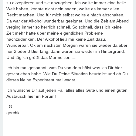
zu akzeptieren und sie anzugehen. Ich wollte immer eine heile
Welt haben, konnte nicht nein sagen, wollte es immer allen
Recht machen. Und für mich selbst wollte einfach abschalten.
Da war der Alkohol wunderbar geeignet. Und die Zeit am Abend
verging immer so herrlich schnell. So schnell, dass ich keine
Zeit mehr hatte über meine eigentlichen Probleme
nachzudenken. Der Alkohol ließ mir keine Zeit dazu.
Wunderbar. Ok am nächsten Morgen waren sie wieder da aber
nur 2 oder 3 Bier lang, dann waren sie wieder im Hintergrund.
Und täglich grüßt das Murmeltier......
Ich bin mal gespannt, was Du von dem hälst was ich Dir hier
geschrieben habe. Wie Du Deine Situation beurteilst und ob Du
dieses kleine Experiment mal wagst.
Ich wünsche Dir auf jeden Fall alles alles Gute und einen guten
Austausch hier im Forum!
LG
gerchla