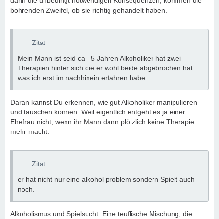
dann die unbedingt notwendigen Konsequenzen, kommen die
bohrenden Zweifel, ob sie richtig gehandelt haben.
Zitat
Mein Mann ist seid ca . 5 Jahren Alkoholiker hat zwei
Therapien hinter sich die er wohl beide abgebrochen hat
was ich erst im nachhinein erfahren habe.
Daran kannst Du erkennen, wie gut Alkoholiker manipulieren
und täuschen können. Weil eigentlich entgeht es ja einer
Ehefrau nicht, wenn ihr Mann dann plötzlich keine Therapie
mehr macht.
Zitat
er hat nicht nur eine alkohol problem sondern Spielt auch
noch.
Alkoholismus und Spielsucht: Eine teuflische Mischung, die