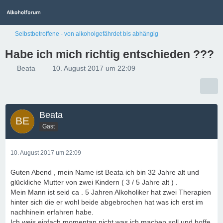
Selbstbetroffene - von alkoholgefährdet bis abhängig
Habe ich mich richtig entschieden ???
Beata
10. August 2017 um 22:09
Beata
Gast
10. August 2017 um 22:09
Guten Abend , mein Name ist Beata ich bin 32 Jahre alt und
glückliche Mutter von zwei Kindern ( 3 / 5 Jahre alt ) .
Mein Mann ist seid ca . 5 Jahren Alkoholiker hat zwei Therapien
hinter sich die er wohl beide abgebrochen hat was ich erst im
nachhinein erfahren habe.
Ich weis einfach momentan nicht was ich machen soll und hoffe