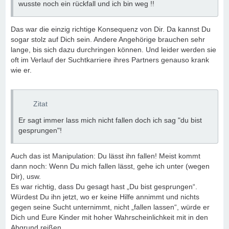
wusste noch ein rückfall und ich bin weg !!
Das war die einzig richtige Konsequenz von Dir. Da kannst Du
sogar stolz auf Dich sein. Andere Angehörige brauchen sehr
lange, bis sich dazu durchringen können. Und leider werden sie
oft im Verlauf der Suchtkarriere ihres Partners genauso krank
wie er.
Zitat
Er sagt immer lass mich nicht fallen doch ich sag "du bist
gesprungen"!
Auch das ist Manipulation: Du lässt ihn fallen! Meist kommt
dann noch: Wenn Du mich fallen lässt, gehe ich unter (wegen
Dir), usw.
Es war richtig, dass Du gesagt hast „Du bist gesprungen“.
Würdest Du ihn jetzt, wo er keine Hilfe annimmt und nichts
gegen seine Sucht unternimmt, nicht „fallen lassen“, würde er
Dich und Eure Kinder mit hoher Wahrscheinlichkeit mit in den
Abgrund reißen.