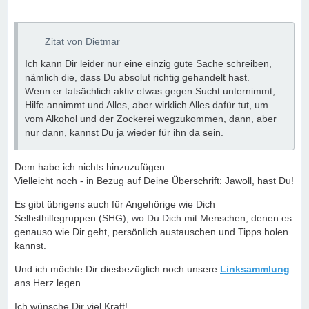
Zitat von Dietmar
Ich kann Dir leider nur eine einzig gute Sache schreiben,
nämlich die, dass Du absolut richtig gehandelt hast.
Wenn er tatsächlich aktiv etwas gegen Sucht unternimmt,
Hilfe annimmt und Alles, aber wirklich Alles dafür tut, um
vom Alkohol und der Zockerei wegzukommen, dann, aber
nur dann, kannst Du ja wieder für ihn da sein.
Dem habe ich nichts hinzuzufügen.
Vielleicht noch - in Bezug auf Deine Überschrift: Jawoll, hast Du!
Es gibt übrigens auch für Angehörige wie Dich
Selbsthilfegruppen (SHG), wo Du Dich mit Menschen, denen es
genauso wie Dir geht, persönlich austauschen und Tipps holen
kannst.
Und ich möchte Dir diesbezüglich noch unsere
Linksammlung
ans Herz legen.
Ich wünsche Dir viel Kraft!