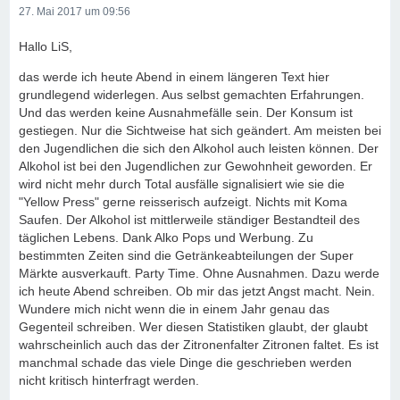
27. Mai 2017 um 09:56
Hallo LiS,
das werde ich heute Abend in einem längeren Text hier
grundlegend widerlegen. Aus selbst gemachten Erfahrungen.
Und das werden keine Ausnahmefälle sein. Der Konsum ist
gestiegen. Nur die Sichtweise hat sich geändert. Am meisten bei
den Jugendlichen die sich den Alkohol auch leisten können. Der
Alkohol ist bei den Jugendlichen zur Gewohnheit geworden. Er
wird nicht mehr durch Total ausfälle signalisiert wie sie die
"Yellow Press" gerne reisserisch aufzeigt. Nichts mit Koma
Saufen. Der Alkohol ist mittlerweile ständiger Bestandteil des
täglichen Lebens. Dank Alko Pops und Werbung. Zu
bestimmten Zeiten sind die Getränkeabteilungen der Super
Märkte ausverkauft. Party Time. Ohne Ausnahmen. Dazu werde
ich heute Abend schreiben. Ob mir das jetzt Angst macht. Nein.
Wundere mich nicht wenn die in einem Jahr genau das
Gegenteil schreiben. Wer diesen Statistiken glaubt, der glaubt
wahrscheinlich auch das der Zitronenfalter Zitronen faltet. Es ist
manchmal schade das viele Dinge die geschrieben werden
nicht kritisch hinterfragt werden.