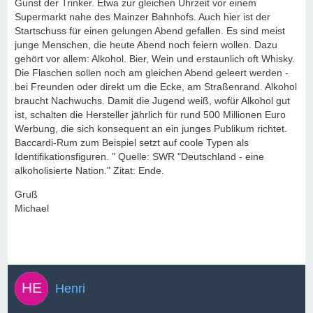
Gunst der Trinker. Etwa zur gleichen Uhrzeit vor einem
Supermarkt nahe des Mainzer Bahnhofs. Auch hier ist der
Startschuss für einen gelungen Abend gefallen. Es sind meist
junge Menschen, die heute Abend noch feiern wollen. Dazu
gehört vor allem: Alkohol. Bier, Wein und erstaunlich oft Whisky.
Die Flaschen sollen noch am gleichen Abend geleert werden -
bei Freunden oder direkt um die Ecke, am Straßenrand. Alkohol
braucht Nachwuchs. Damit die Jugend weiß, wofür Alkohol gut
ist, schalten die Hersteller jährlich für rund 500 Millionen Euro
Werbung, die sich konsequent an ein junges Publikum richtet.
Baccardi-Rum zum Beispiel setzt auf coole Typen als
Identifikationsfiguren. " Quelle: SWR "Deutschland - eine
alkoholisierte Nation." Zitat: Ende.
Gruß
Michael
Henri