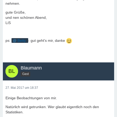
nehmen.
gute Grüße,
und nen schönen Abend,
LiS
ps:
Betty
- gut geht's mir, danke
Blaumann
Gast
27. Mai 2017 um 18:37
Einige Beobachtungen von mir.
Natürlich wird getrunken. Wer glaubt eigentlich noch den
Statistiken.