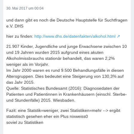
30. Mai 2017 um 00:04
und dann gibt es noch die Deutsche Hauptstelle für Suchtfragen
e.V. DHS
hier zu finden:
http://www.dhs.de/datenfakten/alkohol.html
21.907 Kinder, Jugendliche und junge Erwachsene zwischen 10
und 19 Jahren wurden 2015 aufgrund eines akuten
Alkoholmissbrauchs stationär behandelt, das waren 2,2%
weniger als im Vorjahr.
Im Jahr 2000 waren es rund 9.500 Behandlungsfälle in diesen
Altersgruppen. Dies bedeutet eine Steigerung von 130,3% auf
das Jahr 2015.
Quelle: Statistisches Bundesamt (2016): Diagnosedaten der
Patienten und Patientinnen in Krankenhäusern (einschl. Sterbe-
und Stundenfälle) 2015. Wiesbaden.
Fazit: eine Statstik=weniger, zwei Statistiken=mehr --> ergibt
statistisch gesehen eher ein Plus nixweiss0
soviel zu Statistiken