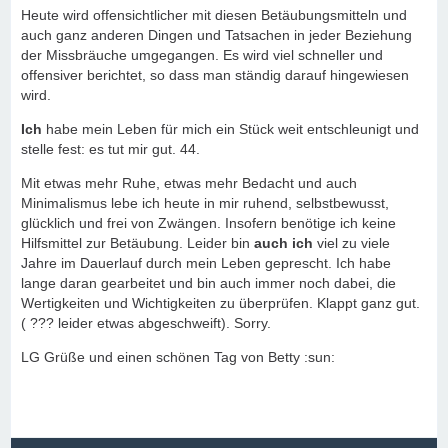
Heute wird offensichtlicher mit diesen Betäubungsmitteln und
auch ganz anderen Dingen und Tatsachen in jeder Beziehung
der Missbräuche umgegangen. Es wird viel schneller und
offensiver berichtet, so dass man ständig darauf hingewiesen
wird.
Ich
habe mein Leben für mich ein Stück weit entschleunigt und
stelle fest: es tut mir gut. 44.
Mit etwas mehr Ruhe, etwas mehr Bedacht und auch
Minimalismus lebe ich heute in mir ruhend, selbstbewusst,
glücklich und frei von Zwängen. Insofern benötige ich keine
Hilfsmittel zur Betäubung. Leider bin
auch ich
viel zu viele
Jahre im Dauerlauf durch mein Leben geprescht. Ich habe
lange daran gearbeitet und bin auch immer noch dabei, die
Wertigkeiten und Wichtigkeiten zu überprüfen. Klappt ganz gut.
( ??? leider etwas abgeschweift). Sorry.
LG Grüße und einen schönen Tag von Betty :sun: