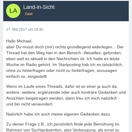
Land-in-Sicht
Gast
27. Mai 2017 um 18:36
Hallo Michael,
aber Du musst doch (mir) nichts grundlegend widerlegen... Der
Thread hat den Weg hier in den Bereich -Aktuelles- gefunden,
eben weil es aktuell in den Nachrichten ist. Ich hatte es letzte
Woche im Radio gehört. Im Startposting hab ich es tatsächlich,
ohne zu hinterfragen oder nicht zu hinterfragen, sozusagen
einfach so, eingestellt.
Wenn im Laufe eines Threads, dafür ist so einer ja auch da,
andere, weitere, ergänzende oder auch konträre Gedanken und
Ansichten beigetragen werden, dann freu ich mich natürlich -
und bin nicht verwundert.
Natürlich habe ich auch meine eigenen Gedanken dazu.
Zu deiner Frage z.B., ich persönlich finde jede Bemühung im
Rahmen von Suchtprävention, also Vorbeugung, als ernst zu