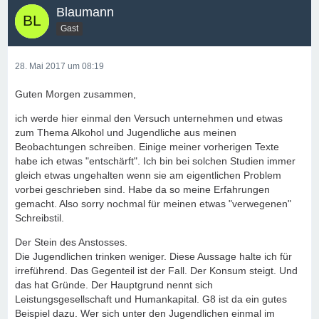
Blaumann
Gast
28. Mai 2017 um 08:19
Guten Morgen zusammen,
ich werde hier einmal den Versuch unternehmen und etwas
zum Thema Alkohol und Jugendliche aus meinen
Beobachtungen schreiben. Einige meiner vorherigen Texte
habe ich etwas "entschärft". Ich bin bei solchen Studien immer
gleich etwas ungehalten wenn sie am eigentlichen Problem
vorbei geschrieben sind. Habe da so meine Erfahrungen
gemacht. Also sorry nochmal für meinen etwas "verwegenen"
Schreibstil.
Der Stein des Anstosses.
Die Jugendlichen trinken weniger. Diese Aussage halte ich für
irreführend. Das Gegenteil ist der Fall. Der Konsum steigt. Und
das hat Gründe. Der Hauptgrund nennt sich
Leistungsgesellschaft und Humankapital. G8 ist da ein gutes
Beispiel dazu. Wer sich unter den Jugendlichen einmal im