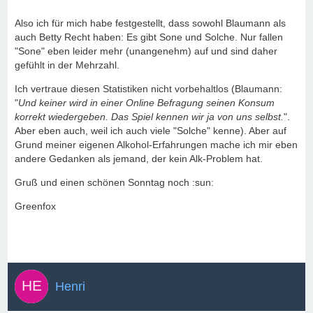
Also ich für mich habe festgestellt, dass sowohl Blaumann als
auch Betty Recht haben: Es gibt Sone und Solche. Nur fallen
"Sone" eben leider mehr (unangenehm) auf und sind daher
gefühlt in der Mehrzahl.
Ich vertraue diesen Statistiken nicht vorbehaltlos (Blaumann:
"
Und keiner wird in einer Online Befragung seinen Konsum
korrekt wiedergeben. Das Spiel kennen wir ja von uns selbst.
".
Aber eben auch, weil ich auch viele "Solche" kenne). Aber auf
Grund meiner eigenen Alkohol-Erfahrungen mache ich mir eben
andere Gedanken als jemand, der kein Alk-Problem hat.
Gruß und einen schönen Sonntag noch :sun:
Greenfox
Henri