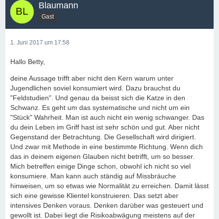
Blaumann
Gast
1. Juni 2017 um 17:58
Hallo Betty,
deine Aussage trifft aber nicht den Kern warum unter
Jugendlichen soviel konsumiert wird. Dazu brauchst du
"Feldstudien". Und genau da beisst sich die Katze in den
Schwanz. Es geht um das systematische und nicht um ein
"Stück" Wahrheit. Man ist auch nicht ein wenig schwanger. Das
du dein Leben im Griff hast ist sehr schön und gut. Aber nicht
Gegenstand der Betrachtung. Die Gesellschaft wird dirigiert.
Und zwar mit Methode in eine bestimmte Richtung. Wenn dich
das in deinem eigenen Glauben nicht betrifft, um so besser.
Mich betreffen einige Dinge schon, obwohl ich nicht so viel
konsumiere. Man kann auch ständig auf Missbräuche
hinweisen, um so etwas wie Normalität zu erreichen. Damit lässt
sich eine gewisse Klientel konstruieren. Das setzt aber
intensives Denken voraus. Denken darüber was gesteuert und
gewollt ist. Dabei liegt die Risikoabwägung meistens auf der