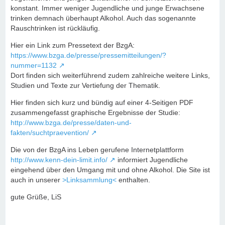
konstant. Immer weniger Jugendliche und junge Erwachsene
trinken demnach überhaupt Alkohol. Auch das sogenannte
Rauschtrinken ist rückläufig.
Hier ein Link zum Pressetext der BzgA:
https://www.bzga.de/presse/pressemitteilungen/?
nummer=1132
Dort finden sich weiterführend zudem zahlreiche weitere Links,
Studien und Texte zur Vertiefung der Thematik.
Hier finden sich kurz und bündig auf einer 4-Seitigen PDF
zusammengefasst graphische Ergebnisse der Studie:
http://www.bzga.de/presse/daten-und-
fakten/suchtpraevention/
Die von der BzgA ins Leben gerufene Internetplattform
http://www.kenn-dein-limit.info/
informiert Jugendliche
eingehend über den Umgang mit und ohne Alkohol. Die Site ist
auch in unserer
>Linksammlung<
enthalten.
gute Grüße, LiS