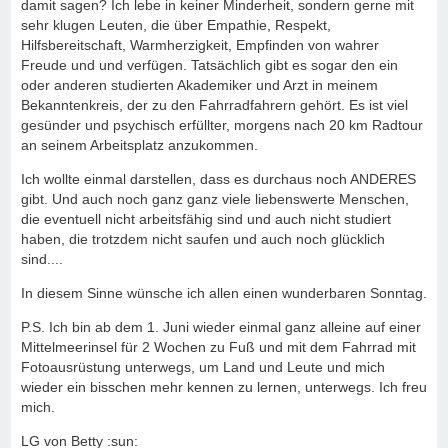
damit sagen? Ich lebe in keiner Minderheit, sondern gerne mit
sehr klugen Leuten, die über Empathie, Respekt,
Hilfsbereitschaft, Warmherzigkeit, Empfinden von wahrer
Freude und und verfügen. Tatsächlich gibt es sogar den ein
oder anderen studierten Akademiker und Arzt in meinem
Bekanntenkreis, der zu den Fahrradfahrern gehört. Es ist viel
gesünder und psychisch erfüllter, morgens nach 20 km Radtour
an seinem Arbeitsplatz anzukommen.
Ich wollte einmal darstellen, dass es durchaus noch ANDERES
gibt. Und auch noch ganz ganz viele liebenswerte Menschen,
die eventuell nicht arbeitsfähig sind und auch nicht studiert
haben, die trotzdem nicht saufen und auch noch glücklich
sind....
In diesem Sinne wünsche ich allen einen wunderbaren Sonntag.
P.S. Ich bin ab dem 1. Juni wieder einmal ganz alleine auf einer
Mittelmeerinsel für 2 Wochen zu Fuß und mit dem Fahrrad mit
Fotoausrüstung unterwegs, um Land und Leute und mich
wieder ein bisschen mehr kennen zu lernen, unterwegs. Ich freu
mich.
LG von Betty :sun: