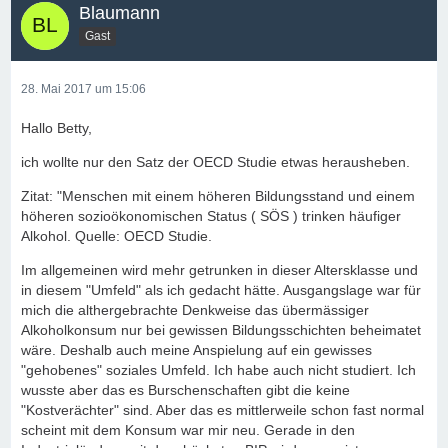
Blaumann
Gast
28. Mai 2017 um 15:06
Hallo Betty,
ich wollte nur den Satz der OECD Studie etwas herausheben.
Zitat: "Menschen mit einem höheren Bildungsstand und einem
höheren sozioökonomischen Status ( SÖS ) trinken häufiger
Alkohol. Quelle: OECD Studie.
Im allgemeinen wird mehr getrunken in dieser Altersklasse und
in diesem "Umfeld" als ich gedacht hätte. Ausgangslage war für
mich die althergebrachte Denkweise das übermässiger
Alkoholkonsum nur bei gewissen Bildungsschichten beheimatet
wäre. Deshalb auch meine Anspielung auf ein gewisses
"gehobenes" soziales Umfeld. Ich habe auch nicht studiert. Ich
wusste aber das es Burschenschaften gibt die keine
"Kostverächter" sind. Aber das es mittlerweile schon fast normal
scheint mit dem Konsum war mir neu. Gerade in den