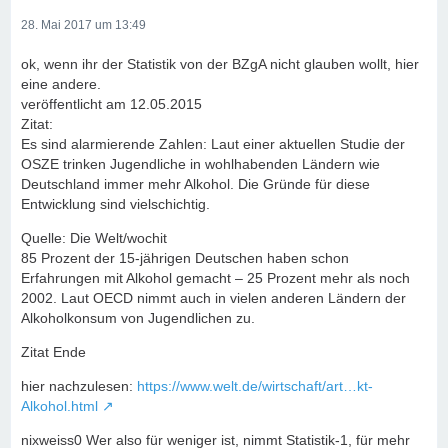
28. Mai 2017 um 13:49
ok, wenn ihr der Statistik von der BZgA nicht glauben wollt, hier
eine andere.
veröffentlicht am 12.05.2015
Zitat:
Es sind alarmierende Zahlen: Laut einer aktuellen Studie der
OSZE trinken Jugendliche in wohlhabenden Ländern wie
Deutschland immer mehr Alkohol. Die Gründe für diese
Entwicklung sind vielschichtig.
Quelle: Die Welt/wochit
85 Prozent der 15-jährigen Deutschen haben schon
Erfahrungen mit Alkohol gemacht – 25 Prozent mehr als noch
2002. Laut OECD nimmt auch in vielen anderen Ländern der
Alkoholkonsum von Jugendlichen zu.
Zitat Ende
hier nachzulesen:
https://www.welt.de/wirtschaft/art…kt-
Alkohol.html
nixweiss0 Wer also für weniger ist, nimmt Statistik-1, für mehr