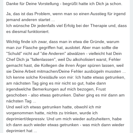
Danke für Deine Vorstellung - begrüßt hatte ich Dich ja schon.
Ja, das ist das Problem, wenn man so einen Ausstieg für irgend
jemand anderen startet ...
Ich wünsche Dir jedenfalls viel Erfolg bei der Therapie und, dass
es diesmal funktioniert.
Wichtig finde ich zwar, dass man in etwa die Gründe, warum
man zur Flasche gegriffen hat, auslotet. Aber man sollte die
"Schuld" nicht auf "die Anderen" abwälzen - vielleicht hat Dein
Chef Dich ja "fallenlassen", weil Du alkoholisiert warst, Fehler
gemacht hast, die Kollegen die ihren Ärger spüren lassen, weil
sie Deine Arbeit mitmachen/Deine Fehler ausbügeln mussten ...
Ich kenne solche Kreisläufe von mir: Ich hatte etwas getrunken,
am nächsten Tag ging es mir nicht so gut, habe dann
irgendwelche Bemerkungen auf mich bezogen, Frust
geschoben - also etwas getrunken. Daher ging es mir dann am
nächsten Tag ...
Und weil ich etwas getrunken hatte, obwohl ich mir
vorgenommen hatte, nichts zu trinken, wurde ich
deprimiert/depressiv. Und um mich wieder aufzuheitern, habe
ich dann auch wieder etwas getrunken - was mich dann wieder
deprimiert hat ...