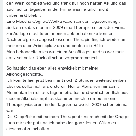
den Wein komplett weg und trank nur noch harten Alk und das
auch schon tagsüber in der Firma,was natürlich nicht
unbemerkt blieb...
Eine Flasche Cognac/Wodka waren an der Tagesordnung..
So kam es das man mir 2009 eine Therapie seitens der Firma
zur Auflage machte um meinen Job behalten zu können..
Nach erfolgreich abgeschlossener Therapie fing ich wieder an
meinem alten Arbeitsplatz an und erlebte die Hölle...
Man behandelte mich wie einen Aussätzigen und so war mein
ganz schneller Rückfall schon vorprogrammiert..
So hat sich das eben alles entwickelt mit meiner
Alkoholgeschichte...
Ich könnte hier jetzt bestimmt noch 2 Stunden weiterschreiben
aber es sollte mal fürs erste ein kleiner Abriß von mir sein..
Momentan bin ich aus Eigenmotivation und weil ich endlich aus
diesem Alkoholsumpf rauskommen möchte erneut in einer
Therapie,wiederum in der Tagesreha wo ich 2009 schon einmal
war.
Die Gespräche mit meinem Therapeut und auch mit der Gruppe
tuen mir sehr gut und ich habe den ganz festen Willen es
diesesmal zu schaffen...