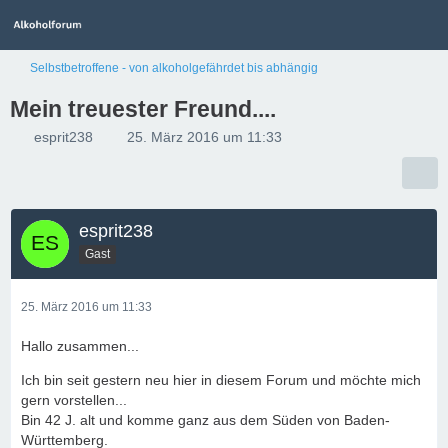
Selbstbetroffene - von alkoholgefährdet bis abhängig
Mein treuester Freund....
esprit238
25. März 2016 um 11:33
esprit238
Gast
25. März 2016 um 11:33
Hallo zusammen...
Ich bin seit gestern neu hier in diesem Forum und möchte mich
gern vorstellen...
Bin 42 J. alt und komme ganz aus dem Süden von Baden-
Württemberg.