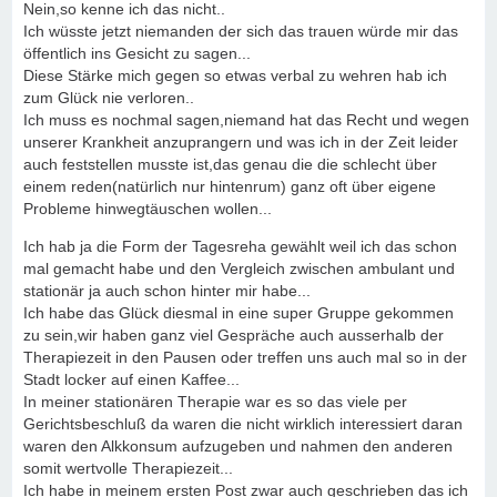
Nein,so kenne ich das nicht..
Ich wüsste jetzt niemanden der sich das trauen würde mir das
öffentlich ins Gesicht zu sagen...
Diese Stärke mich gegen so etwas verbal zu wehren hab ich
zum Glück nie verloren..
Ich muss es nochmal sagen,niemand hat das Recht und wegen
unserer Krankheit anzuprangern und was ich in der Zeit leider
auch feststellen musste ist,das genau die die schlecht über
einem reden(natürlich nur hintenrum) ganz oft über eigene
Probleme hinwegtäuschen wollen...
Ich hab ja die Form der Tagesreha gewählt weil ich das schon
mal gemacht habe und den Vergleich zwischen ambulant und
stationär ja auch schon hinter mir habe...
Ich habe das Glück diesmal in eine super Gruppe gekommen
zu sein,wir haben ganz viel Gespräche auch ausserhalb der
Therapiezeit in den Pausen oder treffen uns auch mal so in der
Stadt locker auf einen Kaffee...
In meiner stationären Therapie war es so das viele per
Gerichtsbeschluß da waren die nicht wirklich interessiert daran
waren den Alkkonsum aufzugeben und nahmen den anderen
somit wertvolle Therapiezeit...
Ich habe in meinem ersten Post zwar auch geschrieben das ich