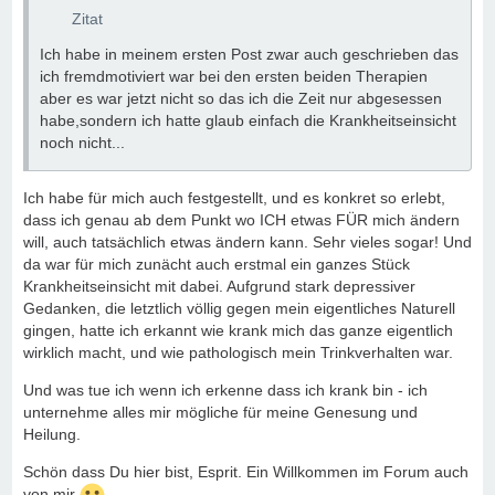
Zitat
Ich habe in meinem ersten Post zwar auch geschrieben das
ich fremdmotiviert war bei den ersten beiden Therapien
aber es war jetzt nicht so das ich die Zeit nur abgesessen
habe,sondern ich hatte glaub einfach die Krankheitseinsicht
noch nicht...
Ich habe für mich auch festgestellt, und es konkret so erlebt,
dass ich genau ab dem Punkt wo ICH etwas FÜR mich ändern
will, auch tatsächlich etwas ändern kann. Sehr vieles sogar! Und
da war für mich zunächt auch erstmal ein ganzes Stück
Krankheitseinsicht mit dabei. Aufgrund stark depressiver
Gedanken, die letztlich völlig gegen mein eigentliches Naturell
gingen, hatte ich erkannt wie krank mich das ganze eigentlich
wirklich macht, und wie pathologisch mein Trinkverhalten war.
Und was tue ich wenn ich erkenne dass ich krank bin - ich
unternehme alles mir mögliche für meine Genesung und
Heilung.
Schön dass Du hier bist, Esprit. Ein Willkommen im Forum auch
von mir