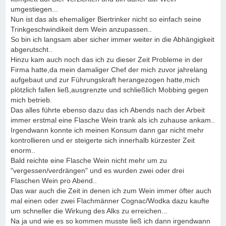
umgestiegen...
Nun ist das als ehemaliger Biertrinker nicht so einfach seine
Trinkgeschwindikeit dem Wein anzupassen..
So bin ich langsam aber sicher immer weiter in die Abhängigkeit
abgerutscht..
Hinzu kam auch noch das ich zu dieser Zeit Probleme in der
Firma hatte,da mein damaliger Chef der mich zuvor jahrelang
aufgebaut und zur Führungskraft herangezogen hatte,mich
plötzlich fallen ließ,ausgrenzte und schließlich Mobbing gegen
mich betrieb.
Das alles führte ebenso dazu das ich Abends nach der Arbeit
immer erstmal eine Flasche Wein trank als ich zuhause ankam..
Irgendwann konnte ich meinen Konsum dann gar nicht mehr
kontrollieren und er steigerte sich innerhalb kürzester Zeit
enorm..
Bald reichte eine Flasche Wein nicht mehr um zu
"vergessen/verdrängen" und es wurden zwei oder drei
Flaschen Wein pro Abend..
Das war auch die Zeit in denen ich zum Wein immer öfter auch
mal einen oder zwei Flachmänner Cognac/Wodka dazu kaufte
um schneller die Wirkung des Alks zu erreichen...
Na ja und wie es so kommen musste ließ ich dann irgendwann