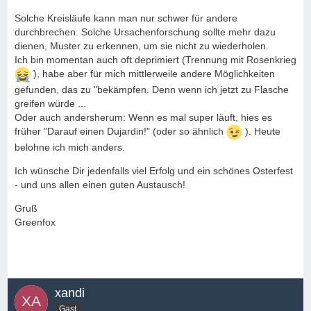
Solche Kreisläufe kann man nur schwer für andere
durchbrechen. Solche Ursachenforschung sollte mehr dazu
dienen, Muster zu erkennen, um sie nicht zu wiederholen.
Ich bin momentan auch oft deprimiert (Trennung mit Rosenkrieg
), habe aber für mich mittlerweile andere Möglichkeiten
gefunden, das zu "bekämpfen. Denn wenn ich jetzt zu Flasche
greifen würde ...
Oder auch andersherum: Wenn es mal super läuft, hies es
früher "Darauf einen Dujardin!" (oder so ähnlich
). Heute
belohne ich mich anders.
Ich wünsche Dir jedenfalls viel Erfolg und ein schönes Osterfest
- und uns allen einen guten Austausch!
Gruß
Greenfox
xandi
Gast