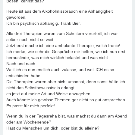
Bosen, kennst das?
Heute ist aus dem Alkoholmissbrauch eine Abhängigkeit
geworden.
Ich bin psychisch abhängig. Trank Bier.
Alle drei Therapien waren zum Scheitern verurteilt, ich war
selber noch nicht so weit.
Jetzt erst mache ich eine ambulante Therapie, welch Ironie!
Ich merke, wie sehr die Gespräche mir helfen, wie ich nun erst
herausfinde, was mich wirklich belastet und was nicht.
Nach und nach...
Weil ich es nun endlich auch zulasse, und weil ICH es so
entschieden habe!
Die Therapien waren aber nicht umsonst, denn sonst hätte ich
nicht das Selbstbewusstsein erlangt,
es jetzt auf meine Art und Weise anzugehen.
Auch könnte ich gewisse Themen gar nicht so gut ansprechen.
Es passt für mich perfekt!
Wenn du in der Tagesreha bist, was machst du dann am Abend
oder am Wochenende?
Hast du Menschen um dich, oder bist du alleine?