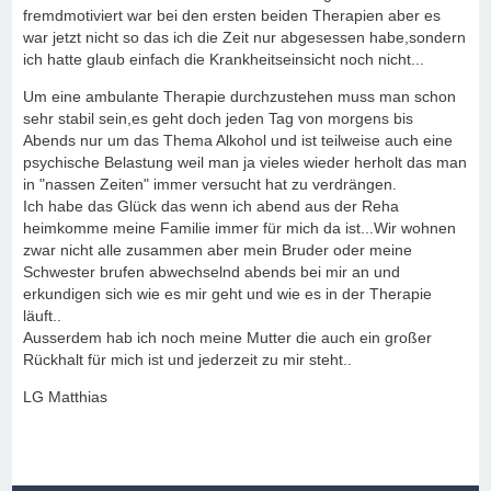
fremdmotiviert war bei den ersten beiden Therapien aber es
war jetzt nicht so das ich die Zeit nur abgesessen habe,sondern
ich hatte glaub einfach die Krankheitseinsicht noch nicht...
Um eine ambulante Therapie durchzustehen muss man schon
sehr stabil sein,es geht doch jeden Tag von morgens bis
Abends nur um das Thema Alkohol und ist teilweise auch eine
psychische Belastung weil man ja vieles wieder herholt das man
in "nassen Zeiten" immer versucht hat zu verdrängen.
Ich habe das Glück das wenn ich abend aus der Reha
heimkomme meine Familie immer für mich da ist...Wir wohnen
zwar nicht alle zusammen aber mein Bruder oder meine
Schwester brufen abwechselnd abends bei mir an und
erkundigen sich wie es mir geht und wie es in der Therapie
läuft..
Ausserdem hab ich noch meine Mutter die auch ein großer
Rückhalt für mich ist und jederzeit zu mir steht..
LG Matthias