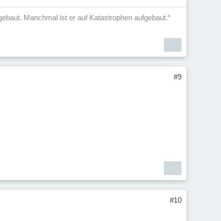
aufgebaut. Manchmal ist er auf Katastrophen aufgebaut.“
#9
#10