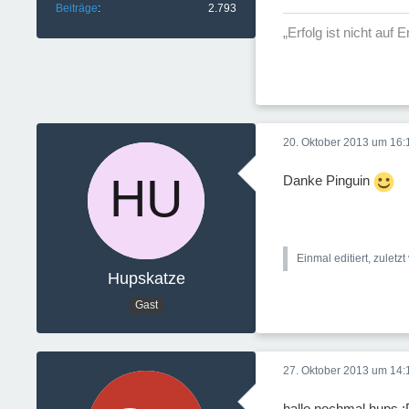
Beiträge
2.793
„Erfolg ist nicht auf
20. Oktober 2013 um 16:
Danke Pinguin
Einmal editiert, zuletz
Hupskatze
Gast
27. Oktober 2013 um 14:
hallo nochmal hups 