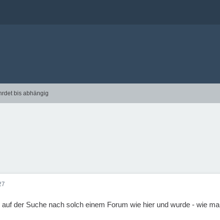
hrdet bis abhängig
27
r auf der Suche nach solch einem Forum wie hier und wurde - wie m