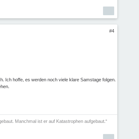
#4
 Ich hoffe, es werden noch viele klare Samstage folgen.
ehen.
aufgebaut. Manchmal ist er auf Katastrophen aufgebaut.“