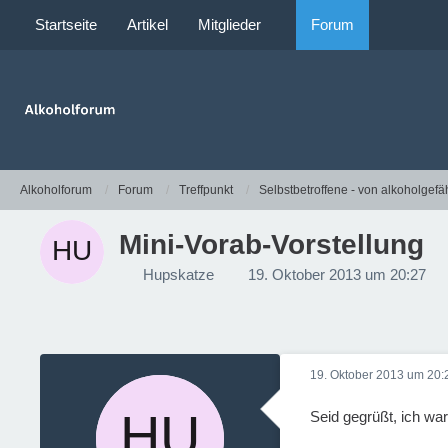
Startseite
Artikel
Mitglieder
Forum
Alkoholforum
Forum
Treffpunkt
Selbstbetroffene - von alkoholgefä
Mini-Vorab-Vorstellung
Hupskatze
19. Oktober 2013 um 20:27
19. Oktober 2013 um 20:
Seid gegrüßt, ich wa