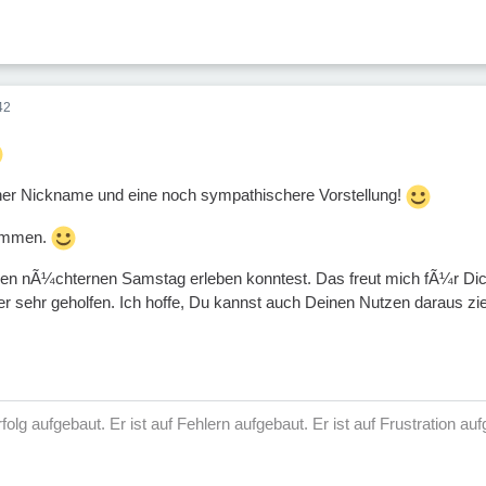
42
her Nickname und eine noch sympathischere Vorstellung!
kommen.
n nÃ¼chternen Samstag erleben konntest. Das freut mich fÃ¼r Dich.
er sehr geholfen. Ich hoffe, Du kannst auch Deinen Nutzen daraus zi
 Erfolg aufgebaut. Er ist auf Fehlern aufgebaut. Er ist auf Frustration 