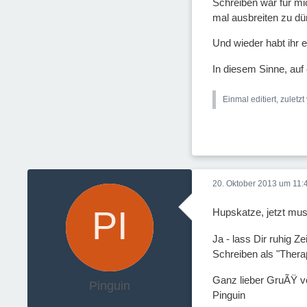
Schreiben war für mi
mal ausbreiten zu dü
Und wieder habt ihr 
In diesem Sinne, auf
Einmal editiert, zuletz
20. Oktober 2013 um 11:
Hupskatze, jetzt mu
Ja - lass Dir ruhig 
Schreiben als "Thera
Ganz lieber GruÃŸ 
Pinguin
Pinguin