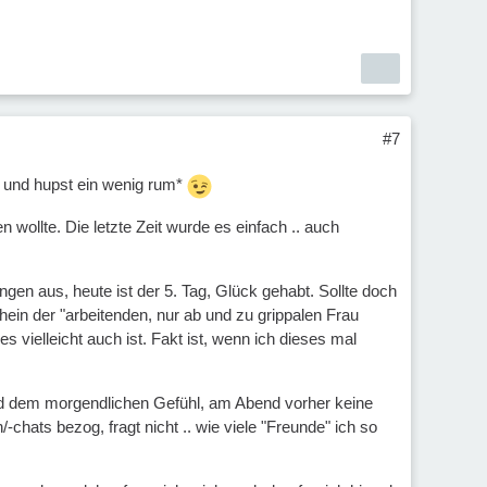
#7
 .. und hupst ein wenig rum*
n wollte. Die letzte Zeit wurde es einfach .. auch
en aus, heute ist der 5. Tag, Glück gehabt. Sollte doch
ein der "arbeitenden, nur ab und zu grippalen Frau
ielleicht auch ist. Fakt ist, wenn ich dieses mal
und dem morgendlichen Gefühl, am Abend vorher keine
hats bezog, fragt nicht .. wie viele "Freunde" ich so