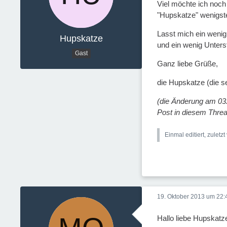
Viel möchte ich noch 
"Hupskatze" wenigste
Lasst mich ein wenig 
Hupskatze
und ein wenig Unterst
Gast
Ganz liebe Grüße,
die Hupskatze (die s
(die Änderung am 03.
Post in diesem Thre
Einmal editiert, zuletz
19. Oktober 2013 um 22:
Hallo liebe Hupskatz