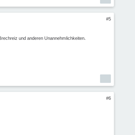
#5
Brechreiz und anderen Unannehmlichkeiten.
#6