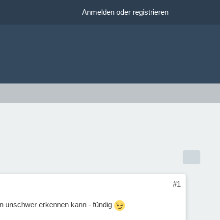
Anmelden oder registrieren
#1
an unschwer erkennen kann - fündig