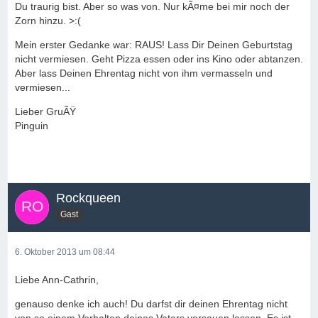
Du traurig bist. Aber so was von. Nur kÃ¤me bei mir noch der
Zorn hinzu. >:(
Mein erster Gedanke war: RAUS! Lass Dir Deinen Geburtstag
nicht vermiesen. Geht Pizza essen oder ins Kino oder abtanzen.
Aber lass Deinen Ehrentag nicht von ihm vermasseln und
vermiesen...
Lieber GruÃŸ
Pinguin
Rockqueen
Gast
6. Oktober 2013 um 08:44
Liebe Ann-Cathrin,
genauso denke ich auch! Du darfst dir deinen Ehrentag nicht