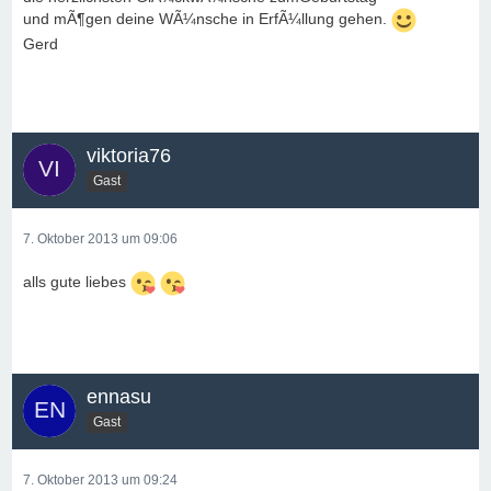
und mÃ¶gen deine WÃ¼nsche in ErfÃ¼llung gehen.
Gerd
viktoria76
Gast
7. Oktober 2013 um 09:06
alls gute liebes
ennasu
Gast
7. Oktober 2013 um 09:24