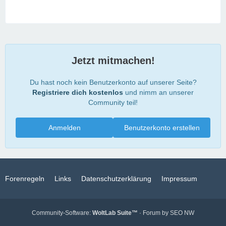
Jetzt mitmachen!
Du hast noch kein Benutzerkonto auf unserer Seite?
Registriere dich kostenlos
und nimm an unserer
Community teil!
Anmelden
Benutzerkonto erstellen
Forenregeln
Links
Datenschutzerklärung
Impressum
Community-Software:
WoltLab Suite™
· Forum by
SEO NW