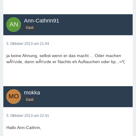
Ann-Cathrin91
Gast
5. Oktober 2013 um 21:04
ja keine Ahnung, selbst wenn er das macht.... Oder machen
wÃ¼rde, dann wÃ¼rde er Nachts eh Auftauchen oder kp...=*(
mokka
Gast
5. Oktober 2013 um 22:41
Hallo Ann-Cathrin,