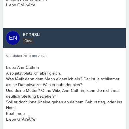
Liebe GrÃ¼ÃŸe
ennasu
Gast
5. Oktober 2013 um 20:28
Liebe Ann-Cathrin
Also jetzt platz ich aber gleich.
Was fÃ¤llt denn dem Mann eigentlich ein? Der ist ja schlimmer
als ne Dampfwalze. Was erlaubt der sich?
Und deine Mutter? Ohne Witz, Ann-Cathrin, kann die nicht mal
deutlich Stellung beziehen?
Soll er doch inne Kneipe gehen an deinem Geburtstag, oder ins
Hotel.
Boah, nee
Liebe GrÃ¼ÃŸe