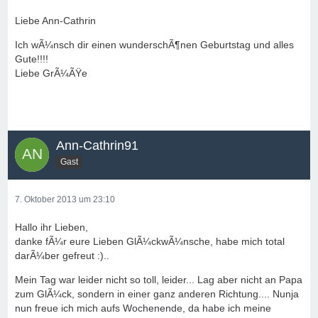
Liebe Ann-Cathrin
Ich wÃ¼nsch dir einen wunderschÃ¶nen Geburtstag und alles
Gute!!!!
Liebe GrÃ¼ÃŸe
Ann-Cathrin91
Gast
7. Oktober 2013 um 23:10
Hallo ihr Lieben,
danke fÃ¼r eure Lieben GlÃ¼ckwÃ¼nsche, habe mich total
darÃ¼ber gefreut :)..
Mein Tag war leider nicht so toll, leider... Lag aber nicht an Papa
zum GlÃ¼ck, sondern in einer ganz anderen Richtung.... Nunja
nun freue ich mich aufs Wochenende, da habe ich meine