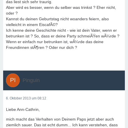
das liest sich sehr traurig.
Aber wird es besser, wenn du selber was trinkst ? Eher nicht,
oder ?
Kannst du deinen Geburtstag nicht woanders feiern, also
vielleicht in einem EiscafÃ©?
Ich kenne deine Geschichte nicht - wie ist dein Vater, wenn er
betrunken ist ? So, dass er deine Party schmeiÃŸen wÃ¼rde ?
Wenn er einfach nur betrunken ist, wÃ¼rde das deine
Freundinnen stÃ¶ren ? Oder nur dich ?
Pinguin
6. Oktober 2013 um 08:12
Liebe Ann-Cathrin,
mich macht das Verhalten von Deinem Paps jetzt aber auch
ziemlich sauer. Das ist echt dumm... Ich kann verstehen, dass