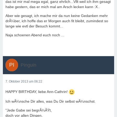
das ist mir mal mega egal, ganz ehrlich...Vllt weil ich ihm gesagt
habe gestern, das er mich mal am Arsch lecken kann :X..
Aber wie gesagt, ich mache mir da nun keine Gedanken mehr
drÃ¼ber, ich hoffe das er Morgen auch fit bleibt, zumindest so
lange wie evtl der Besuch kommt...
Naja schoenen Abend euch noch ...
Pinguin
7. Oktober 2013 um 06:22
HAPPY BIRTHDAY, liebe Ann-Cathrin!
Ich wÃ¼nsche Dir alles, was Du Dir selbst wÃ¼nschst.
"Jede Gabe sei begrÃ¼ÃŸt,
doch vor allen Dingen,