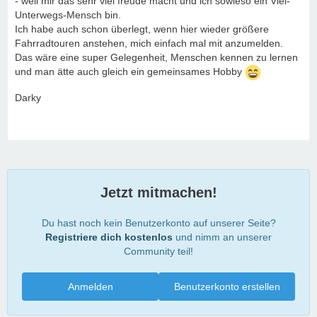
- weil mir das sehr viel freude macht und ich sowieso ein Viel-
Unterwegs-Mensch bin.
Ich habe auch schon überlegt, wenn hier wieder größere
Fahrradtouren anstehen, mich einfach mal mit anzumelden.
Das wäre eine super Gelegenheit, Menschen kennen zu lernen
und man ätte auch gleich ein gemeinsames Hobby
Darky
Jetzt mitmachen!
Du hast noch kein Benutzerkonto auf unserer Seite?
Registriere dich kostenlos
und nimm an unserer
Community teil!
Anmelden
Benutzerkonto erstellen