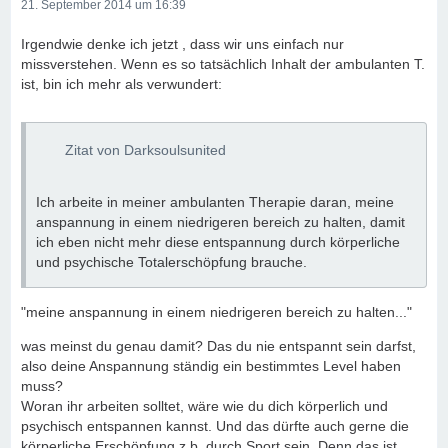
21. September 2014 um 16:39
Irgendwie denke ich jetzt , dass wir uns einfach nur
missverstehen. Wenn es so tatsächlich Inhalt der ambulanten T.
ist, bin ich mehr als verwundert:
Zitat von Darksoulsunited
Ich arbeite in meiner ambulanten Therapie daran, meine
anspannung in einem niedrigeren bereich zu halten, damit
ich eben nicht mehr diese entspannung durch körperliche
und psychische Totalerschöpfung brauche.
"meine anspannung in einem niedrigeren bereich zu halten..."
was meinst du genau damit? Das du nie entspannt sein darfst,
also deine Anspannung ständig ein bestimmtes Level haben
muss?
Woran ihr arbeiten solltet, wäre wie du dich körperlich und
psychisch entspannen kannst. Und das dürfte auch gerne die
körperliche Erschöpfung z.b. durch Sport sein. Denn das ist