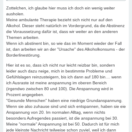
Zottelchen, ich glaube hier muss ich doch ein wenig weiter
ausholen.
Meine ambulante Therapie bezieht sich nicht nur auf den
Alkohol. Dieser steht natürlich im Vordergrund, da die Abstinenz
die Voraussetzung dafür ist, dass wir weiter an den anderen
Themen arbeiten.
Wenn ich abstinent bin, so wie das im Moment wieder der Fall
ist, dan arbeiten wir an der "Ursache" des Alkoholkonsums - der
Borderlinestörung.
Hier ist es so, dass ich nicht nur leicht reizbar bin, sondern
leider auch dazu neige, mich in bestimmte Probleme und
Gefühlslagen reinzusteigern, bis ich dann auf 180 bin.... wenn
ich Ausraste ist meine anspannung im oberen Bereich
(irgendwo zwischen 80 und 100). Die Anspannung wird in
Prozent angegeben.
"Gesunde Menschen" haben eine niedrige Grundanspannung.
Wenn sie also zuhause sind und sich entspannen, haben sie eie
Anspannung von 20. Im normalen Alltag, wenn nichts
besonders Aufregendes passiert, ist die anspannung bei 30.
Meine "normale" Anspannung ist bei 50. Dadurch ist für mich
jede kleinste Nachricht teilweise schon zuviel, weil ich dann