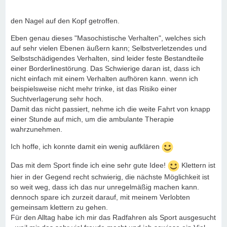
den Nagel auf den Kopf getroffen.
Eben genau dieses "Masochistische Verhalten", welches sich
auf sehr vielen Ebenen äußern kann; Selbstverletzendes und
Selbstschädigendes Verhalten, sind leider feste Bestandteile
einer Borderlinestörung. Das Schwierige daran ist, dass ich
nicht einfach mit einem Verhalten aufhören kann. wenn ich
beispielsweise nicht mehr trinke, ist das Risiko einer
Suchtverlagerung sehr hoch.
Damit das nicht passiert, nehme ich die weite Fahrt von knapp
einer Stunde auf mich, um die ambulante Therapie
wahrzunehmen.
Ich hoffe, ich konnte damit ein wenig aufklären
Das mit dem Sport finde ich eine sehr gute Idee!
Klettern ist
hier in der Gegend recht schwierig, die nächste Möglichkeit ist
so weit weg, dass ich das nur unregelmäßig machen kann.
dennoch spare ich zurzeit darauf, mit meinem Verlobten
gemeinsam klettern zu gehen.
Für den Alltag habe ich mir das Radfahren als Sport ausgesucht