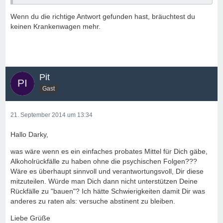
Wenn du die richtige Antwort gefunden hast, bräuchtest du
keinen Krankenwagen mehr.
Pit
Gast
21. September 2014 um 13:34
Hallo Darky,
was wäre wenn es ein einfaches probates Mittel für Dich gäbe,
Alkoholrückfälle zu haben ohne die psychischen Folgen???
Wäre es überhaupt sinnvoll und verantwortungsvoll, Dir diese
mitzuteilen. Würde man Dich dann nicht unterstützen Deine
Rückfälle zu "bauen"? Ich hätte Schwierigkeiten damit Dir was
anderes zu raten als: versuche abstinent zu bleiben.
Liebe Grüße