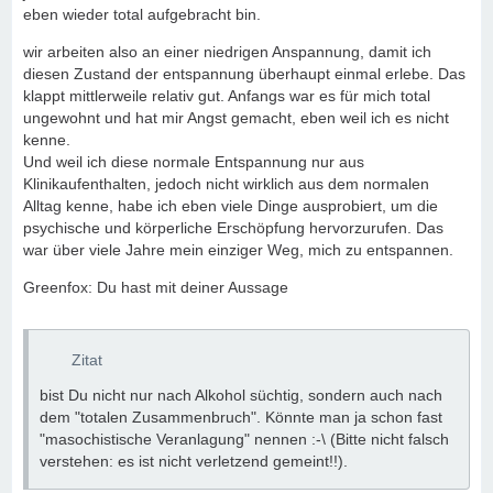
eben wieder total aufgebracht bin.
wir arbeiten also an einer niedrigen Anspannung, damit ich
diesen Zustand der entspannung überhaupt einmal erlebe. Das
klappt mittlerweile relativ gut. Anfangs war es für mich total
ungewohnt und hat mir Angst gemacht, eben weil ich es nicht
kenne.
Und weil ich diese normale Entspannung nur aus
Klinikaufenthalten, jedoch nicht wirklich aus dem normalen
Alltag kenne, habe ich eben viele Dinge ausprobiert, um die
psychische und körperliche Erschöpfung hervorzurufen. Das
war über viele Jahre mein einziger Weg, mich zu entspannen.
Greenfox: Du hast mit deiner Aussage
Zitat
bist Du nicht nur nach Alkohol süchtig, sondern auch nach
dem "totalen Zusammenbruch". Könnte man ja schon fast
"masochistische Veranlagung" nennen :-\ (Bitte nicht falsch
verstehen: es ist nicht verletzend gemeint!!).