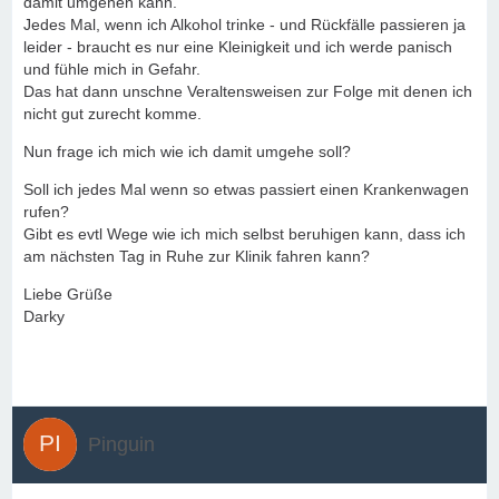
damit umgehen kann.
Jedes Mal, wenn ich Alkohol trinke - und Rückfälle passieren ja
leider - braucht es nur eine Kleinigkeit und ich werde panisch
und fühle mich in Gefahr.
Das hat dann unschne Veraltensweisen zur Folge mit denen ich
nicht gut zurecht komme.
Nun frage ich mich wie ich damit umgehe soll?
Soll ich jedes Mal wenn so etwas passiert einen Krankenwagen
rufen?
Gibt es evtl Wege wie ich mich selbst beruhigen kann, dass ich
am nächsten Tag in Ruhe zur Klinik fahren kann?
Liebe Grüße
Darky
Pinguin