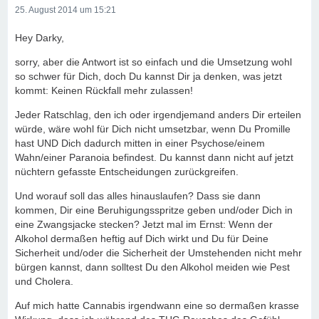
25. August 2014 um 15:21
Hey Darky,
sorry, aber die Antwort ist so einfach und die Umsetzung wohl
so schwer für Dich, doch Du kannst Dir ja denken, was jetzt
kommt: Keinen Rückfall mehr zulassen!
Jeder Ratschlag, den ich oder irgendjemand anders Dir erteilen
würde, wäre wohl für Dich nicht umsetzbar, wenn Du Promille
hast UND Dich dadurch mitten in einer Psychose/einem
Wahn/einer Paranoia befindest. Du kannst dann nicht auf jetzt
nüchtern gefasste Entscheidungen zurückgreifen.
Und worauf soll das alles hinauslaufen? Dass sie dann
kommen, Dir eine Beruhigungsspritze geben und/oder Dich in
eine Zwangsjacke stecken? Jetzt mal im Ernst: Wenn der
Alkohol dermaßen heftig auf Dich wirkt und Du für Deine
Sicherheit und/oder die Sicherheit der Umstehenden nicht mehr
bürgen kannst, dann solltest Du den Alkohol meiden wie Pest
und Cholera.
Auf mich hatte Cannabis irgendwann eine so dermaßen krasse