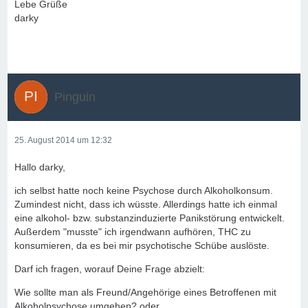
Lebe Grüße
darky
Pinguin
25. August 2014 um 12:32
Hallo darky,
ich selbst hatte noch keine Psychose durch Alkoholkonsum.
Zumindest nicht, dass ich wüsste. Allerdings hatte ich einmal
eine alkohol- bzw. substanzinduzierte Panikstörung entwickelt.
Außerdem "musste" ich irgendwann aufhören, THC zu
konsumieren, da es bei mir psychotische Schübe auslöste.
Darf ich fragen, worauf Deine Frage abzielt:
Wie sollte man als Freund/Angehörige eines Betroffenen mit
Alkoholpsychose umgehen? oder