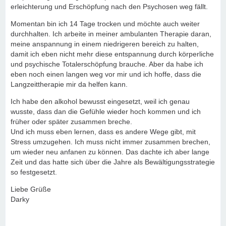
erleichterung und Erschöpfung nach den Psychosen weg fällt.
Momentan bin ich 14 Tage trocken und möchte auch weiter
durchhalten. Ich arbeite in meiner ambulanten Therapie daran,
meine anspannung in einem niedrigeren bereich zu halten,
damit ich eben nicht mehr diese entspannung durch körperliche
und psychische Totalerschöpfung brauche. Aber da habe ich
eben noch einen langen weg vor mir und ich hoffe, dass die
Langzeittherapie mir da helfen kann.
Ich habe den alkohol bewusst eingesetzt, weil ich genau
wusste, dass dan die Gefühle wieder hoch kommen und ich
früher oder später zusammen breche.
Und ich muss eben lernen, dass es andere Wege gibt, mit
Stress umzugehen. Ich muss nicht immer zusammen brechen,
um wieder neu anfanen zu können. Das dachte ich aber lange
Zeit und das hatte sich über die Jahre als Bewältigungsstrategie
so festgesetzt.
Liebe Grüße
Darky