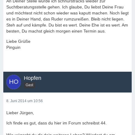
An Deiner Stelle würde ich schnurstracks wieder zur
Suchtberatungsstelle gehen. Ich glaube, Du liebst Deine Frau
und möchtest nicht schon wieder was kaputt machen. Noch liegt
es in Deiner Hand, das Ruder rumzureißen. Bleib nicht liegen.
Steh auf und kämpfe. Du bist es wert. Deine Ehe ist es wert. Am
besten, Du machst gleich morgen einen Termin aus.
Liebe Grüße
Pinguin
Hopfen
Gast
8. Juni 2014 um 10:56
Lieber Jürgen,
Ich finde es gut, dass du hier im Forum schreibst 44.