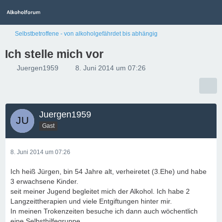
Selbstbetroffene - von alkoholgefährdet bis abhängig
Ich stelle mich vor
Juergen1959
8. Juni 2014 um 07:26
Juergen1959
Gast
8. Juni 2014 um 07:26
Ich heiß Jürgen, bin 54 Jahre alt, verheiretet (3.Ehe) und habe
3 erwachsene Kinder.
seit meiner Jugend begleitet mich der Alkohol. Ich habe 2
Langzeittherapien und viele Entgiftungen hinter mir.
In meinen Trokenzeiten besuche ich dann auch wöchentlich
eine Selbsthilfegruppe.