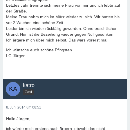
Letztes Jahr trennte sich meine Frau von mir und ich lebte auf
der Straße.
Meine Frau nahm mich im März wieder zu sich. Wir hatten bis
vor 2 Wochen eine schöne Zeit.
Leider bin ich wieder rückfällig geworden. Ohne ersichtlichen
Grund. Nun ist die Bezeihung wieder gegen Null gesunken.
Ich ärgere mich über mich selbst. Das wars vorerst mal.
Ich wünsche euch schöne Pfingsten
LG Jürgen
katro
Gast
8. Juni 2014 um 08:51
Hallo Jürgen,
ich würde mich erstens auch ärgern, obwohl das nicht