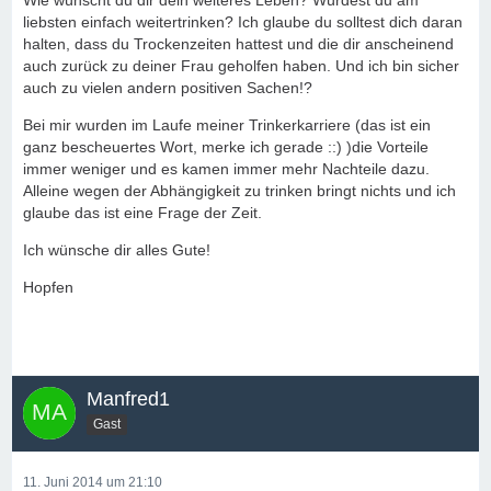
Wie wünscht du dir dein weiteres Leben? Würdest du am
liebsten einfach weitertrinken? Ich glaube du solltest dich daran
halten, dass du Trockenzeiten hattest und die dir anscheinend
auch zurück zu deiner Frau geholfen haben. Und ich bin sicher
auch zu vielen andern positiven Sachen!?
Bei mir wurden im Laufe meiner Trinkerkarriere (das ist ein
ganz bescheuertes Wort, merke ich gerade ::) )die Vorteile
immer weniger und es kamen immer mehr Nachteile dazu.
Alleine wegen der Abhängigkeit zu trinken bringt nichts und ich
glaube das ist eine Frage der Zeit.
Ich wünsche dir alles Gute!
Hopfen
Manfred1
Gast
11. Juni 2014 um 21:10