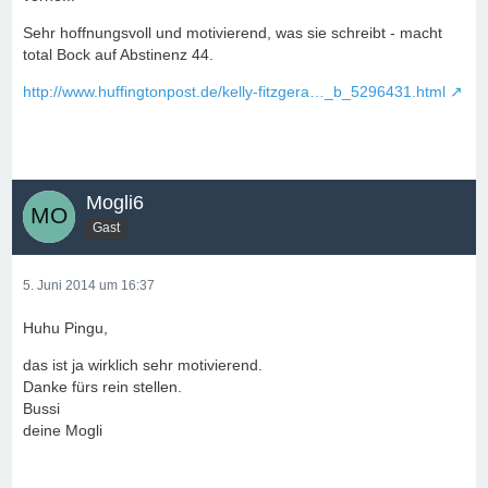
Sehr hoffnungsvoll und motivierend, was sie schreibt - macht
total Bock auf Abstinenz 44.
http://www.huffingtonpost.de/kelly-fitzgera…_b_5296431.html
Mogli6
Gast
5. Juni 2014 um 16:37
Huhu Pingu,
das ist ja wirklich sehr motivierend.
Danke fürs rein stellen.
Bussi
deine Mogli