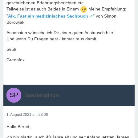
geschriebenen Erfahrungsberichten etc.
Teilweise ist es auch Beides in Einem
Meine Empfehlung:
"
Alk. Fast ein medizinisches Sachbuch
" von Simon
Borowiak
Ansonsten wünsche ich Dir einen guten Austausch hier!
Und wenn Du Fragen hast - immer raus damit.
Gruß
Greenfox
Spaziergänger
1. August 2021 um 23:08
Hallo Bernd,
ich bin Martin, auch 49 Jahre alt und seit Anfang letzten Jahres