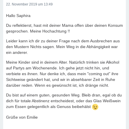
22. November 2019 um 13:49
Hallo Saphira
Du reflektierst, hast mit deiner Mama offen über deinen Konsum
gesprochen. Meine Hochachtung !!
Leider kann ich dir zu deiner Frage nach dem Ausbrechen aus
den Mustern Nichts sagen. Mein Weg in die Abhängigkeit war
ein anderer.
Meine Kinder sind in deinem Alter. Natürlich trinken sie Alkohol
auf Partys am Wochenende. Ich gehe jetzt nicht hin, und
verbiete es ihnen. Nur denke ich, dass mein "coming out" ihre
Sichtweise geändert hat, und wir in absehbarer Zeit in Ruhe
darüber reden. Wenn es gewünscht ist, ich dränge nicht.
Du bist auf einem guten, gesunden Weg. Bleib dran, egal ob du
dich für totale Abstinenz entscheidest, oder das Glas Weißwein
zum Essen gelegentlich als Genuss beibehälst
Grüße von Emilie