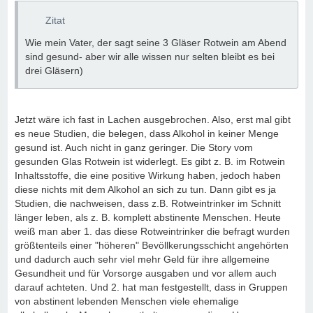
Zitat
Wie mein Vater, der sagt seine 3 Gläser Rotwein am Abend
sind gesund- aber wir alle wissen nur selten bleibt es bei
drei Gläsern)
Jetzt wäre ich fast in Lachen ausgebrochen. Also, erst mal gibt
es neue Studien, die belegen, dass Alkohol in keiner Menge
gesund ist. Auch nicht in ganz geringer. Die Story vom
gesunden Glas Rotwein ist widerlegt. Es gibt z. B. im Rotwein
Inhaltsstoffe, die eine positive Wirkung haben, jedoch haben
diese nichts mit dem Alkohol an sich zu tun. Dann gibt es ja
Studien, die nachweisen, dass z.B. Rotweintrinker im Schnitt
länger leben, als z. B. komplett abstinente Menschen. Heute
weiß man aber 1. das diese Rotweintrinker die befragt wurden
größtenteils einer "höheren" Bevöllkerungsschicht angehörten
und dadurch auch sehr viel mehr Geld für ihre allgemeine
Gesundheit und für Vorsorge ausgaben und vor allem auch
darauf achteten. Und 2. hat man festgestellt, dass in Gruppen
von abstinent lebenden Menschen viele ehemalige