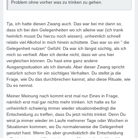
Problem ohne vorher was zu trinken zu gehen.
Tja, ich hatte diesen Zwang auch. Das war bei mir dann so,
dass ich bei den Gelegenheiten wo ich alleine war (ich trank
heimlich musst Du hierzu noch wissen), unheimlich schnell
relativ viel Alkohol in mich hinein schüttete. Das war so ein " die
Gelegenheit nutzen" Gefühl. Da war ich längst süchtig, als ich
mich so verhielt. Aber ich denke nicht, dass wir uns hier
vergleichen können. Du hast eine ganz andere
Ausgangssituation als ich damals. Aber dieser Zwang spricht
natürlich schon für ein süchtiges Verhalten. Du stellst ja die
Frage, wie Du das durchbrechen kannst, also diese Rituale, wie
Du es nennst.
Meiner Meinung nach kommt erst mal nur Eines in Frage,
nämlich erst mal gar nichts mehr trinken. Ich halte es für
unheimlich schwierig immer wieder situationsbedingt die
Entscheidung zu treffen, dass Du jetzt nichts trinkst. Denn Du
wirst ja immer wieder im Laufe mehrerer Tage oder Wochen in
Situationen kommen, wo Du normalerweise die Gelegenheit
genutzt hast. Wenn Du aber grundsätzlich die Entscheidung