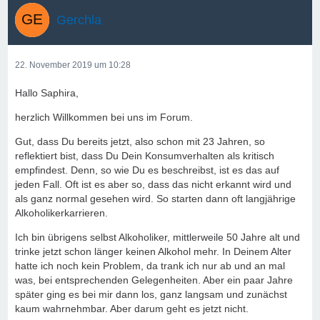
Gerchla
22. November 2019 um 10:28
Hallo Saphira,
herzlich Willkommen bei uns im Forum.
Gut, dass Du bereits jetzt, also schon mit 23 Jahren, so
reflektiert bist, dass Du Dein Konsumverhalten als kritisch
empfindest. Denn, so wie Du es beschreibst, ist es das auf
jeden Fall. Oft ist es aber so, dass das nicht erkannt wird und
als ganz normal gesehen wird. So starten dann oft langjährige
Alkoholikerkarrieren.
Ich bin übrigens selbst Alkoholiker, mittlerweile 50 Jahre alt und
trinke jetzt schon länger keinen Alkohol mehr. In Deinem Alter
hatte ich noch kein Problem, da trank ich nur ab und an mal
was, bei entsprechenden Gelegenheiten. Aber ein paar Jahre
später ging es bei mir dann los, ganz langsam und zunächst
kaum wahrnehmbar. Aber darum geht es jetzt nicht.