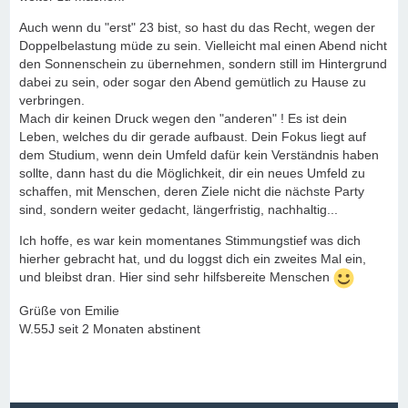
Auch wenn du "erst" 23 bist, so hast du das Recht, wegen der
Doppelbelastung müde zu sein. Vielleicht mal einen Abend nicht
den Sonnenschein zu übernehmen, sondern still im Hintergrund
dabei zu sein, oder sogar den Abend gemütlich zu Hause zu
verbringen.
Mach dir keinen Druck wegen den "anderen" ! Es ist dein
Leben, welches du dir gerade aufbaust. Dein Fokus liegt auf
dem Studium, wenn dein Umfeld dafür kein Verständnis haben
sollte, dann hast du die Möglichkeit, dir ein neues Umfeld zu
schaffen, mit Menschen, deren Ziele nicht die nächste Party
sind, sondern weiter gedacht, längerfristig, nachhaltig...
Ich hoffe, es war kein momentanes Stimmungstief was dich
hierher gebracht hat, und du loggst dich ein zweites Mal ein,
und bleibst dran. Hier sind sehr hilfsbereite Menschen
Grüße von Emilie
W.55J seit 2 Monaten abstinent