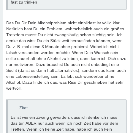
fast zu trinken
Das Du Dir Dein Alkoholproblem nicht einbildest ist völlig klar.
Natürlich hast Du ein Problem, wahrscheinlich auch ein großes.
Trotzdem musst Du nicht zwangsläufig schon süchtig sein. Ich
denke das wirst Du ein Stück weit herausfinden können, wenn
Du z. B. mal diese 3 Monate ohne probierst. Wobei ich nicht
falsch verstanden werden möchte. Wenn Dein Wunsch sein
sollte dauerhaft ohne Alkohol zu leben, dann kann ich Dich dazu
nur motivieren. Dazu brauchst Du auch nicht unbedingt eine
Sucht (da ist es dann halt alternativlos), sondern das kann auch
eine Lebenseinstellung sein. Es lebt sich wunderbar ohne
Alkohol. Dazu finde ich das, was Risu Dir geschrieben hat sehr
wertvoll.
Zitat
Es ist wie ein Zwang geworden, dass ich denke ich muss
das tun ABER nur auch wenn ich noch Zeit habe vor dem
Treffen. Wenn ich keine Zeit habe, habe ich auch kein