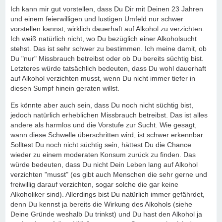
Ich kann mir gut vorstellen, dass Du Dir mit Deinen 23 Jahren
und einem feierwilligen und lustigen Umfeld nur schwer
vorstellen kannst, wirklich dauerhaft auf Alkohol zu verzichten.
Ich weiß natürlich nicht, wo Du bezüglich einer Alkoholsucht
stehst. Das ist sehr schwer zu bestimmen. Ich meine damit, ob
Du "nur" Missbrauch betreibst oder ob Du bereits süchtig bist.
Letzteres würde tatsächlich bedeuten, dass Du wohl dauerhaft
auf Alkohol verzichten musst, wenn Du nicht immer tiefer in
diesen Sumpf hinein geraten willst.
Es könnte aber auch sein, dass Du noch nicht süchtig bist,
jedoch natürlich erheblichen Missbrauch betreibst. Das ist alles
andere als harmlos und die Vorstufe zur Sucht. Wie gesagt,
wann diese Schwelle überschritten wird, ist schwer erkennbar.
Solltest Du noch nicht süchtig sein, hättest Du die Chance
wieder zu einem moderaten Konsum zurück zu finden. Das
würde bedeuten, dass Du nicht Dein Leben lang auf Alkohol
verzichten "musst" (es gibt auch Menschen die sehr gerne und
freiwillig darauf verzichten, sogar solche die gar keine
Alkoholiker sind). Allerdings bist Du natürlich immer gefährdet,
denn Du kennst ja bereits die Wirkung des Alkohols (siehe
Deine Gründe weshalb Du trinkst) und Du hast den Alkohol ja