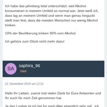
Ich habe das jahrelang total unterschätzt, weil Alkohol
konsumieren in meinem Umfeld so normal war. Jetzt weiß ich,
dass lag an meinem Umfeld und wenn man genau hinguckt
stellt man fest, dass die meisten Menschen nur wenig Alkohol
trinken.
10% der Bevölkerung trinken 90% vom Alkohol.
Ich gehöre zum Glück nicht mehr dazu!
saphira_96
Gast
22. November 2019 um 12:31
Hallo Ihr Lieben, zuerst mal vielen Dank für Eure Antworten und
Ihr euch für mich Zeit genommen hat.
Ja das Lustige ist ich bin für mein Alter eigentlich sehr reif.. ich