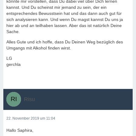
könnte mir vorstellen, dass Du dabei viel über Dich lernen
kannst. Und Du scheinst mir jemand zu sein, der ein
entsprechendes Bewusstsein hat und das dann auch gut für
sich analysieren kann. Und wenn Du magst kannst Du uns ja
hier ab und an teilhaben lassen. Aber das ist natürlich Deine
Sache.
Alles Gute und ich hoffe, dass Du Deinen Weg bezüglich des
Umgangs mit Alkohol finden wirst.
LG
gerchla
Risu
22. November 2019 um 11:04
Hallo Saphira,