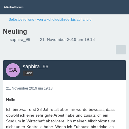
Selbstbetroffene - von alkoholgefährdet bis abhängig
Neuling
saphira_96
21. November 2019 um 19:18
saphira_96
Gast
21. November 2019 um 19:18
Hallo
Ich bin zwar erst 23 Jahre alt aber mir wurde bewusst, dass
obwohl ich eine sehr gute Arbeit habe und zusätzlich ein
Studium in Wirtschaft absolviere, ich meinen Alkoholkonsum
nicht unter Kontrolle habe. Wenn ich Zuhause bin trinke ich