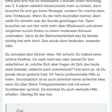
triffst jetzt erst mal für mindestens x Monate (mein Vorschlag
war 3, 6 wären natürlich besser)nichts mehr zu trinken, dann
brauchst Du erst gar keine Strategie, sondern Du machst eben
eine Trinkpause. Wenn Du die nicht durchalten kannst, dann
weißt Du ohnehin was die Stunde geschlagen hat. Dann
brauchen wir uns hier nicht mehr über Missbrauch und einem
möglichen zurück finden zu einem moderaten Konsum
unterhalten. Denn ist die Wahrscheinlichkeit das Du bereits
süchtig bist sehr hoch. Das würde dann bedeuten: entweder
oder.
Du schreibst über Deinen Vater. Mir scheint, Du hattest keine
schöne Kindheit. Ich weiß nicht was oder wieviel Dir dort
widerfahren ist, möchte Dich aber fragen ob Dich das heute
stark belastet, vielleicht auch unterbewust? Und wenn ja, ob Du
jemals daran gedacht hast, Dir hierzu professionelle Hilfe zu
holen. Grundsätzlich ist es auch sicherlich keine schlechte Idee,
wenn Du über Deine Trinkgwohnheiten mal mit einem
Suchtberater sprichst. Da könntest Du auch wertvolle Hilfe
erhalten. Überleg Dir das mal.
Zitat