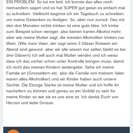
EIN PROBLEM. So tut mir leid, ich konnte das alles noch
niemandem sagen und es hat SUPER gut getan es einfach mal
zu schreiben. Vielleicht beginne ich ein Tagebuch zu schreiben
um meine Gedanken zu festigen. So, aber nun zurück: Das mit
den drei Monaten nichts trinken ist eine gute Idee. Ich trinke
zum Beispiel schon weniger, also keinen harten Alkohol mehr,
aber wie meine Mutter sagt, die meisten Alkoholiker trinken nur
Wein. (Wie mein Vater, der sagt seine 3 Gläser Rotwein am
Abend sind gesund- aber wir alle wissen nur selten bleibt es bei
drei Gläsern) Ich will auch mal Mutter werden und ich weiss
dass ich das vorher schon unter Kontrolle bringen muss, damit
ich nicht das meinen Kindern weitergebe. Sehe ich meine
Familie an (Grosseltern etc. also die Familie von meinem Vater
waren alles Alkoholiker) und wir Kinder haben auch unsere
Süchte. Die Einzige Starke ist meine Mutter und ich hoffe ihr
nacheifern zu können und genau so ein Vorbild zu sein für
meine Kinder so wie sie es uns eine ist. Ich danke Euch von
Herzen und liebe Grüsse.