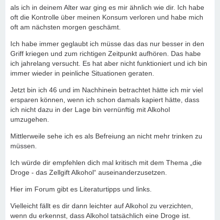
als ich in deinem Alter war ging es mir ähnlich wie dir. Ich habe
oft die Kontrolle über meinen Konsum verloren und habe mich
oft am nächsten morgen geschämt.
Ich habe immer geglaubt ich müsse das das nur besser in den
Griff kriegen und zum richtigen Zeitpunkt aufhören. Das habe
ich jahrelang versucht. Es hat aber nicht funktioniert und ich bin
immer wieder in peinliche Situationen geraten.
Jetzt bin ich 46 und im Nachhinein betrachtet hätte ich mir viel
ersparen können, wenn ich schon damals kapiert hätte, dass
ich nicht dazu in der Lage bin vernünftig mit Alkohol
umzugehen.
Mittlerweile sehe ich es als Befreiung an nicht mehr trinken zu
müssen.
Ich würde dir empfehlen dich mal kritisch mit dem Thema „die
Droge - das Zellgift Alkohol“ auseinanderzusetzen.
Hier im Forum gibt es Literaturtipps und links.
Vielleicht fällt es dir dann leichter auf Alkohol zu verzichten,
wenn du erkennst, dass Alkohol tatsächlich eine Droge ist.