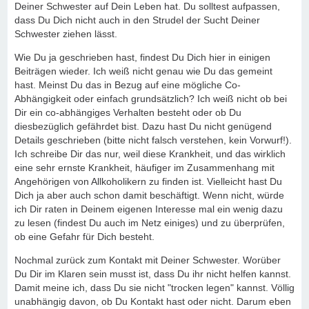
Deiner Schwester auf Dein Leben hat. Du solltest aufpassen,
dass Du Dich nicht auch in den Strudel der Sucht Deiner
Schwester ziehen lässt.
Wie Du ja geschrieben hast, findest Du Dich hier in einigen
Beiträgen wieder. Ich weiß nicht genau wie Du das gemeint
hast. Meinst Du das in Bezug auf eine mögliche Co-
Abhängigkeit oder einfach grundsätzlich? Ich weiß nicht ob bei
Dir ein co-abhängiges Verhalten besteht oder ob Du
diesbezüglich gefährdet bist. Dazu hast Du nicht genügend
Details geschrieben (bitte nicht falsch verstehen, kein Vorwurf!).
Ich schreibe Dir das nur, weil diese Krankheit, und das wirklich
eine sehr ernste Krankheit, häufiger im Zusammenhang mit
Angehörigen von Allkoholikern zu finden ist. Vielleicht hast Du
Dich ja aber auch schon damit beschäftigt. Wenn nicht, würde
ich Dir raten in Deinem eigenen Interesse mal ein wenig dazu
zu lesen (findest Du auch im Netz einiges) und zu überprüfen,
ob eine Gefahr für Dich besteht.
Nochmal zurück zum Kontakt mit Deiner Schwester. Worüber
Du Dir im Klaren sein musst ist, dass Du ihr nicht helfen kannst.
Damit meine ich, dass Du sie nicht "trocken legen" kannst. Völlig
unabhängig davon, ob Du Kontakt hast oder nicht. Darum eben