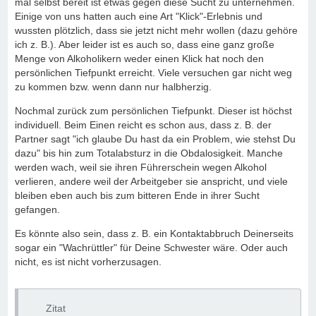
mal selbst bereit ist etwas gegen diese Sucht zu unternehmen.
Einige von uns hatten auch eine Art "Klick"-Erlebnis und
wussten plötzlich, dass sie jetzt nicht mehr wollen (dazu gehöre
ich z. B.). Aber leider ist es auch so, dass eine ganz große
Menge von Alkoholikern weder einen Klick hat noch den
persönlichen Tiefpunkt erreicht. Viele versuchen gar nicht weg
zu kommen bzw. wenn dann nur halbherzig.
Nochmal zurück zum persönlichen Tiefpunkt. Dieser ist höchst
individuell. Beim Einen reicht es schon aus, dass z. B. der
Partner sagt "ich glaube Du hast da ein Problem, wie stehst Du
dazu" bis hin zum Totalabsturz in die Obdalosigkeit. Manche
werden wach, weil sie ihren Führerschein wegen Alkohol
verlieren, andere weil der Arbeitgeber sie anspricht, und viele
bleiben eben auch bis zum bitteren Ende in ihrer Sucht
gefangen.
Es könnte also sein, dass z. B. ein Kontaktabbruch Deinerseits
sogar ein "Wachrüttler" für Deine Schwester wäre. Oder auch
nicht, es ist nicht vorherzusagen.
Zitat