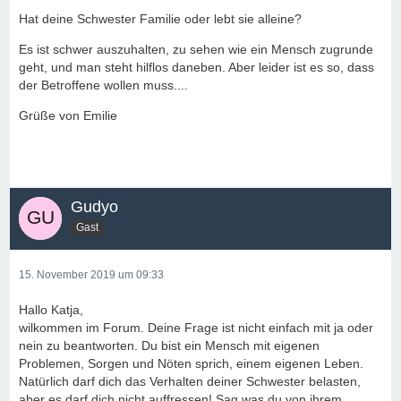
Hat deine Schwester Familie oder lebt sie alleine?
Es ist schwer auszuhalten, zu sehen wie ein Mensch zugrunde
geht, und man steht hilflos daneben. Aber leider ist es so, dass
der Betroffene wollen muss....
Grüße von Emilie
Gudyo
Gast
15. November 2019 um 09:33
Hallo Katja,
wilkommen im Forum. Deine Frage ist nicht einfach mit ja oder
nein zu beantworten. Du bist ein Mensch mit eigenen
Problemen, Sorgen und Nöten sprich, einem eigenen Leben.
Natürlich darf dich das Verhalten deiner Schwester belasten,
aber es darf dich nicht auffressen! Sag was du von ihrem