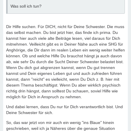
Was soll ich tun?
Dir Hilfe suchen. Für DICH, nicht für Deine Schwester. Die muss
das selbst machen. Du bist jetzt hier, das finde ich prima. Du
kannst hier auch viele alte Beiträge lesen, viel daraus für Dich
mitnehmen. Veilleicht gibt es in Deiner Nähe auch eine SHG für
Anghörige, die Dir dann im realen Leben ein wenig weiter helfen
können. Ob und welche Hilfe Du brauchst hängt ja auch davon
ab, wie sehr Du durch die Sucht Deiner Schwester belastet bist.
Wenn Du dich gut abgrenzen kannst, wenn Du gut trennen
kannst und Dein eigenes Leben gut und auch zufrieden führen
kannst, dann "reicht" es vielleicht, wenn Du Dich z. B. hier mit
diesem Thema beschäftigst. Wenn Du aber wirklich psychisch
richtig drin hängst, dann solltest Du schauen, soviel Hilfe wie
möglich für Dich in Anspruch zu nehmen.
Und dabei lernen, dass Du nur für Dich verantwortlich bist. Und
Deine Schwester für sich.
So, das war jetzt von mir auch ein wenig "ins Blaue" hinein
geschrieben, weil ich ja Näheres über die genaue Situation