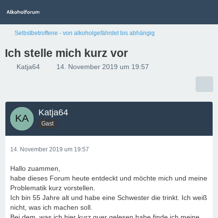
Selbstbetroffene - von alkoholgefährdet bis abhängig
Ich stelle mich kurz vor
Katja64
14. November 2019 um 19:57
Katja64
Gast
14. November 2019 um 19:57
Hallo zuammen,
habe dieses Forum heute entdeckt und möchte mich und meine
Problematik kurz vorstellen.
Ich bin 55 Jahre alt und habe eine Schwester die trinkt. Ich weiß
nicht, was ich machen soll.
Bei dem, was ich hier kurz quer gelesen habe finde ich meine