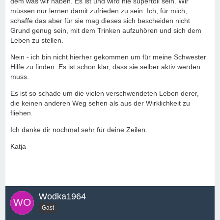
dem was wir haben. Es ist und wird nie supertoll sein. Wir
müssen nur lernen damit zufrieden zu sein. Ich, für mich,
schaffe das aber für sie mag dieses sich bescheiden nicht
Grund genug sein, mit dem Trinken aufzuhören und sich dem
Leben zu stellen.
Nein - ich bin nicht hierher gekommen um für meine Schwester
Hilfe zu finden. Es ist schon klar, dass sie selber aktiv werden
muss.
Es ist so schade um die vielen verschwendeten Leben derer,
die keinen anderen Weg sehen als aus der Wirklichkeit zu
fliehen.
Ich danke dir nochmal sehr für deine Zeilen.
Katja
Wodka1964
Gast