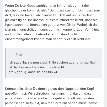
Wenn Du jetzt Gebetsmühlenartig immer wieder mit der
gleichen Laier kommst, also "Du musst was tun, Du musst zum
Arzt, lass Dir helfen, etc." reibst Du Dich auf und erreichst
gleichzeitig bei ihr überhaupt nichts. Außer vielleicht, dass sie
irgendwann mal fürchterlich genervt von Dir ist. Wobei ich das
jetzt nicht einschätzen kann, denn ich kenne ja Euer Verhältnis
und ihr Verhalten im betrunkenen Zustand nicht.
Zusammengefasst könnte man sagen: Viel hilft nicht viel.
Zitat
Ich sage ihr, sie muss sich Hilfe suchen aber offensichtlich
ist der Leidensdruck doch noch nicht
groß genug, dass sie das tun will.
Könnte sein, dass Du damit genau den Nagel auf den Kopf
getroffen hast. Wir schreiben hier manchmal davon, dass
jemand noch nicht so weit ist. Es geht auch oft mal um den
persönlichen Tiefpunkt, den man erreicht haben muss, bevor