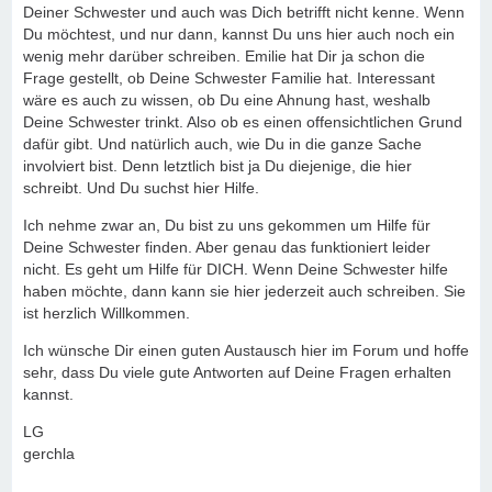
Deiner Schwester und auch was Dich betrifft nicht kenne. Wenn
Du möchtest, und nur dann, kannst Du uns hier auch noch ein
wenig mehr darüber schreiben. Emilie hat Dir ja schon die
Frage gestellt, ob Deine Schwester Familie hat. Interessant
wäre es auch zu wissen, ob Du eine Ahnung hast, weshalb
Deine Schwester trinkt. Also ob es einen offensichtlichen Grund
dafür gibt. Und natürlich auch, wie Du in die ganze Sache
involviert bist. Denn letztlich bist ja Du diejenige, die hier
schreibt. Und Du suchst hier Hilfe.
Ich nehme zwar an, Du bist zu uns gekommen um Hilfe für
Deine Schwester finden. Aber genau das funktioniert leider
nicht. Es geht um Hilfe für DICH. Wenn Deine Schwester hilfe
haben möchte, dann kann sie hier jederzeit auch schreiben. Sie
ist herzlich Willkommen.
Ich wünsche Dir einen guten Austausch hier im Forum und hoffe
sehr, dass Du viele gute Antworten auf Deine Fragen erhalten
kannst.
LG
gerchla