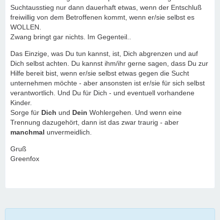
Suchtausstieg nur dann dauerhaft etwas, wenn der Entschluß
freiwillig von dem Betroffenen kommt, wenn er/sie selbst es
WOLLEN.
Zwang bringt gar nichts. Im Gegenteil..
Das Einzige, was Du tun kannst, ist, Dich abgrenzen und auf
Dich selbst achten. Du kannst ihm/ihr gerne sagen, dass Du zur
Hilfe bereit bist, wenn er/sie selbst etwas gegen die Sucht
unternehmen möchte - aber ansonsten ist er/sie für sich selbst
verantwortlich. Und Du für Dich - und eventuell vorhandene
Kinder.
Sorge für
Dich
und
Dein
Wohlergehen. Und wenn eine
Trennung dazugehört, dann ist das zwar traurig - aber
manchmal
unvermeidlich.
Gruß
Greenfox