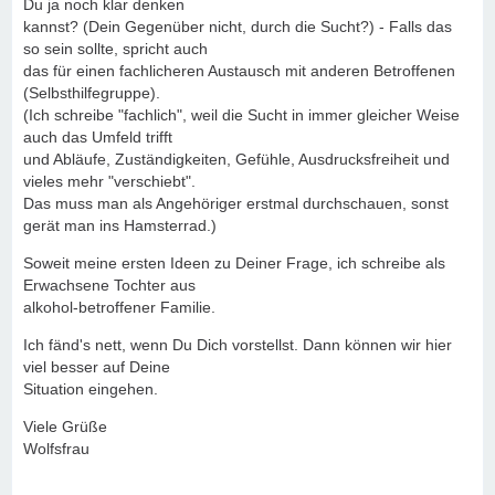
Du ja noch klar denken
kannst? (Dein Gegenüber nicht, durch die Sucht?) - Falls das
so sein sollte, spricht auch
das für einen fachlicheren Austausch mit anderen Betroffenen
(Selbsthilfegruppe).
(Ich schreibe "fachlich", weil die Sucht in immer gleicher Weise
auch das Umfeld trifft
und Abläufe, Zuständigkeiten, Gefühle, Ausdrucksfreiheit und
vieles mehr "verschiebt".
Das muss man als Angehöriger erstmal durchschauen, sonst
gerät man ins Hamsterrad.)
Soweit meine ersten Ideen zu Deiner Frage, ich schreibe als
Erwachsene Tochter aus
alkohol-betroffener Familie.
Ich fänd's nett, wenn Du Dich vorstellst. Dann können wir hier
viel besser auf Deine
Situation eingehen.
Viele Grüße
Wolfsfrau