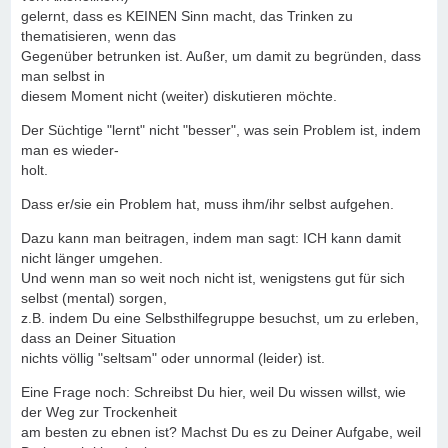
gelernt, dass es KEINEN Sinn macht, das Trinken zu
thematisieren, wenn das
Gegenüber betrunken ist. Außer, um damit zu begründen, dass
man selbst in
diesem Moment nicht (weiter) diskutieren möchte.
Der Süchtige "lernt" nicht "besser", was sein Problem ist, indem
man es wieder-
holt.
Dass er/sie ein Problem hat, muss ihm/ihr selbst aufgehen.
Dazu kann man beitragen, indem man sagt: ICH kann damit
nicht länger umgehen.
Und wenn man so weit noch nicht ist, wenigstens gut für sich
selbst (mental) sorgen,
z.B. indem Du eine Selbsthilfegruppe besuchst, um zu erleben,
dass an Deiner Situation
nichts völlig "seltsam" oder unnormal (leider) ist.
Eine Frage noch: Schreibst Du hier, weil Du wissen willst, wie
der Weg zur Trockenheit
am besten zu ebnen ist? Machst Du es zu Deiner Aufgabe, weil