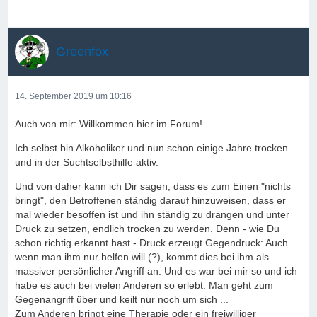
Greenfox
14. September 2019 um 10:16
Auch von mir: Willkommen hier im Forum!
Ich selbst bin Alkoholiker und nun schon einige Jahre trocken
und in der Suchtselbsthilfe aktiv.
Und von daher kann ich Dir sagen, dass es zum Einen "nichts
bringt", den Betroffenen ständig darauf hinzuweisen, dass er
mal wieder besoffen ist und ihn ständig zu drängen und unter
Druck zu setzen, endlich trocken zu werden. Denn - wie Du
schon richtig erkannt hast - Druck erzeugt Gegendruck: Auch
wenn man ihm nur helfen will (?), kommt dies bei ihm als
massiver persönlicher Angriff an. Und es war bei mir so und ich
habe es auch bei vielen Anderen so erlebt: Man geht zum
Gegenangriff über und keilt nur noch um sich ...
Zum Anderen bringt eine Therapie oder ein freiwilliger