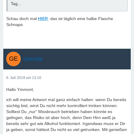
Tag...
Schau doch mal
HIER
: das ist täglich eine halbe Flasche
Schnaps
Gerchla
6. Juli 2019 um 13:10
Hallo Ymmont,
ich will meine Antwort mal ganz einfach halten: wenn Du bereits
süchtig bist, wirst Du nicht mehr kontrolliert trinken können.
Solltest Du „nur“ Missbrauch betrieben haben könnte es
gelingen, das Risiko ist aber hoch, denn Dein Hirn weiß ja
bereits sehr gut wie Alkohol funktioniert. Irgendwas muss er Dir
ja geben, sonst hättest Du nicht so viel getrunken. Mit genießen