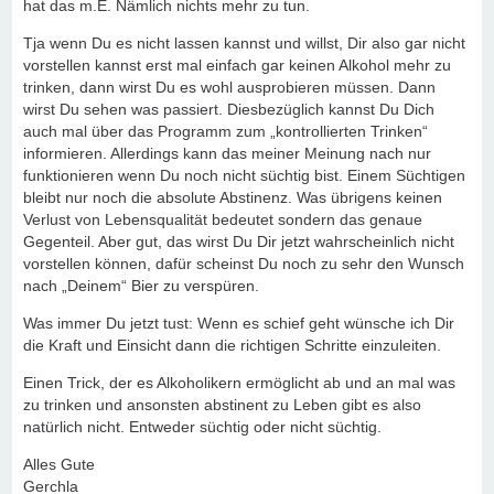
hat das m.E. Nämlich nichts mehr zu tun.
Tja wenn Du es nicht lassen kannst und willst, Dir also gar nicht
vorstellen kannst erst mal einfach gar keinen Alkohol mehr zu
trinken, dann wirst Du es wohl ausprobieren müssen. Dann
wirst Du sehen was passiert. Diesbezüglich kannst Du Dich
auch mal über das Programm zum „kontrollierten Trinken“
informieren. Allerdings kann das meiner Meinung nach nur
funktionieren wenn Du noch nicht süchtig bist. Einem Süchtigen
bleibt nur noch die absolute Abstinenz. Was übrigens keinen
Verlust von Lebensqualität bedeutet sondern das genaue
Gegenteil. Aber gut, das wirst Du Dir jetzt wahrscheinlich nicht
vorstellen können, dafür scheinst Du noch zu sehr den Wunsch
nach „Deinem“ Bier zu verspüren.
Was immer Du jetzt tust: Wenn es schief geht wünsche ich Dir
die Kraft und Einsicht dann die richtigen Schritte einzuleiten.
Einen Trick, der es Alkoholikern ermöglicht ab und an mal was
zu trinken und ansonsten abstinent zu Leben gibt es also
natürlich nicht. Entweder süchtig oder nicht süchtig.
Alles Gute
Gerchla