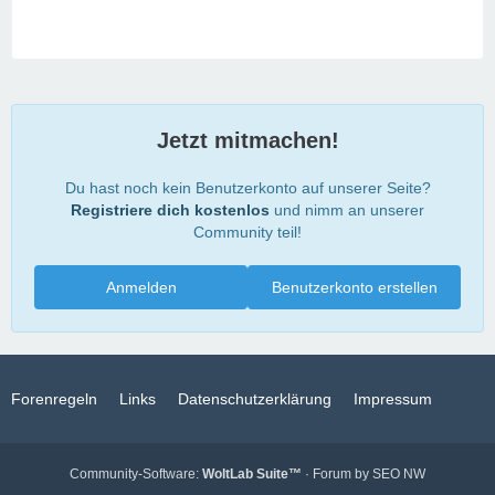
Jetzt mitmachen!
Du hast noch kein Benutzerkonto auf unserer Seite?
Registriere dich kostenlos
und nimm an unserer
Community teil!
Anmelden
Benutzerkonto erstellen
Forenregeln
Links
Datenschutzerklärung
Impressum
Community-Software:
WoltLab Suite™
· Forum by
SEO NW