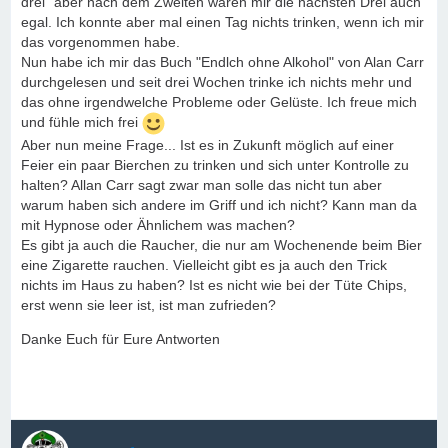
drei" aber nach dem Zweiten waren mir die nächsten Drei auch
egal. Ich konnte aber mal einen Tag nichts trinken, wenn ich mir
das vorgenommen habe.
Nun habe ich mir das Buch "Endlch ohne Alkohol" von Alan Carr
durchgelesen und seit drei Wochen trinke ich nichts mehr und
das ohne irgendwelche Probleme oder Gelüste. Ich freue mich
und fühle mich frei
Aber nun meine Frage... Ist es in Zukunft möglich auf einer
Feier ein paar Bierchen zu trinken und sich unter Kontrolle zu
halten? Allan Carr sagt zwar man solle das nicht tun aber
warum haben sich andere im Griff und ich nicht? Kann man da
mit Hypnose oder Ähnlichem was machen?
Es gibt ja auch die Raucher, die nur am Wochenende beim Bier
eine Zigarette rauchen. Vielleicht gibt es ja auch den Trick
nichts im Haus zu haben? Ist es nicht wie bei der Tüte Chips,
erst wenn sie leer ist, ist man zufrieden?
Danke Euch für Eure Antworten