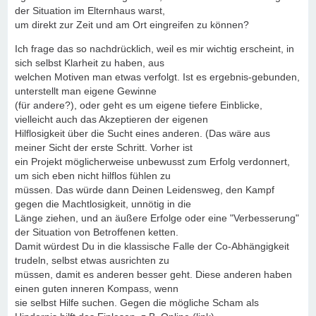
der Situation im Elternhaus warst,
um direkt zur Zeit und am Ort eingreifen zu können?
Ich frage das so nachdrücklich, weil es mir wichtig erscheint, in
sich selbst Klarheit zu haben, aus
welchen Motiven man etwas verfolgt. Ist es ergebnis-gebunden,
unterstellt man eigene Gewinne
(für andere?), oder geht es um eigene tiefere Einblicke,
vielleicht auch das Akzeptieren der eigenen
Hilflosigkeit über die Sucht eines anderen. (Das wäre aus
meiner Sicht der erste Schritt. Vorher ist
ein Projekt möglicherweise unbewusst zum Erfolg verdonnert,
um sich eben nicht hilflos fühlen zu
müssen. Das würde dann Deinen Leidensweg, den Kampf
gegen die Machtlosigkeit, unnötig in die
Länge ziehen, und an äußere Erfolge oder eine "Verbesserung"
der Situation von Betroffenen ketten.
Damit würdest Du in die klassische Falle der Co-Abhängigkeit
trudeln, selbst etwas ausrichten zu
müssen, damit es anderen besser geht. Diese anderen haben
einen guten inneren Kompass, wenn
sie selbst Hilfe suchen. Gegen die mögliche Scham als