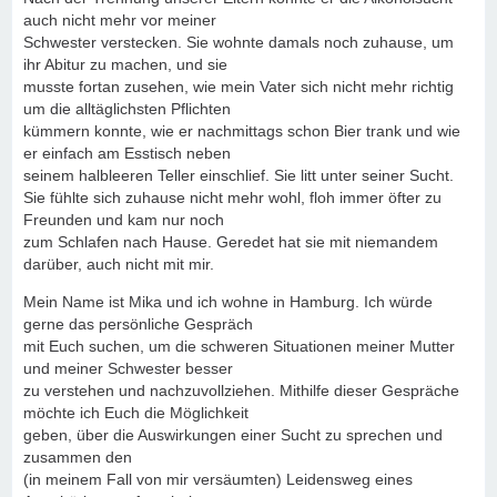
auch nicht mehr vor meiner
Schwester verstecken. Sie wohnte damals noch zuhause, um
ihr Abitur zu machen, und sie
musste fortan zusehen, wie mein Vater sich nicht mehr richtig
um die alltäglichsten Pflichten
kümmern konnte, wie er nachmittags schon Bier trank und wie
er einfach am Esstisch neben
seinem halbleeren Teller einschlief. Sie litt unter seiner Sucht.
Sie fühlte sich zuhause nicht mehr wohl, floh immer öfter zu
Freunden und kam nur noch
zum Schlafen nach Hause. Geredet hat sie mit niemandem
darüber, auch nicht mit mir.
Mein Name ist Mika und ich wohne in Hamburg. Ich würde
gerne das persönliche Gespräch
mit Euch suchen, um die schweren Situationen meiner Mutter
und meiner Schwester besser
zu verstehen und nachzuvollziehen. Mithilfe dieser Gespräche
möchte ich Euch die Möglichkeit
geben, über die Auswirkungen einer Sucht zu sprechen und
zusammen den
(in meinem Fall von mir versäumten) Leidensweg eines