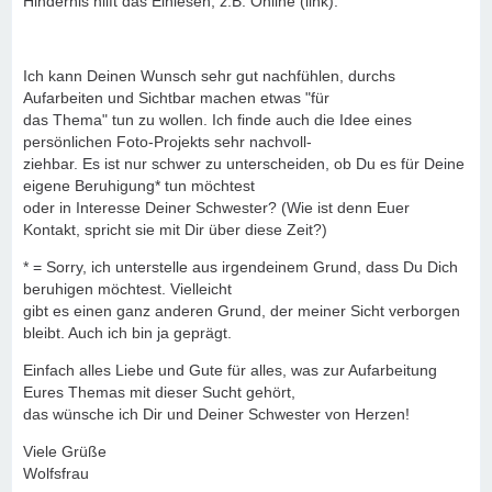
Hindernis hilft das Einlesen, z.B. Online (link).
Ich kann Deinen Wunsch sehr gut nachfühlen, durchs
Aufarbeiten und Sichtbar machen etwas "für
das Thema" tun zu wollen. Ich finde auch die Idee eines
persönlichen Foto-Projekts sehr nachvoll-
ziehbar. Es ist nur schwer zu unterscheiden, ob Du es für Deine
eigene Beruhigung* tun möchtest
oder in Interesse Deiner Schwester? (Wie ist denn Euer
Kontakt, spricht sie mit Dir über diese Zeit?)
* = Sorry, ich unterstelle aus irgendeinem Grund, dass Du Dich
beruhigen möchtest. Vielleicht
gibt es einen ganz anderen Grund, der meiner Sicht verborgen
bleibt. Auch ich bin ja geprägt.
Einfach alles Liebe und Gute für alles, was zur Aufarbeitung
Eures Themas mit dieser Sucht gehört,
das wünsche ich Dir und Deiner Schwester von Herzen!
Viele Grüße
Wolfsfrau