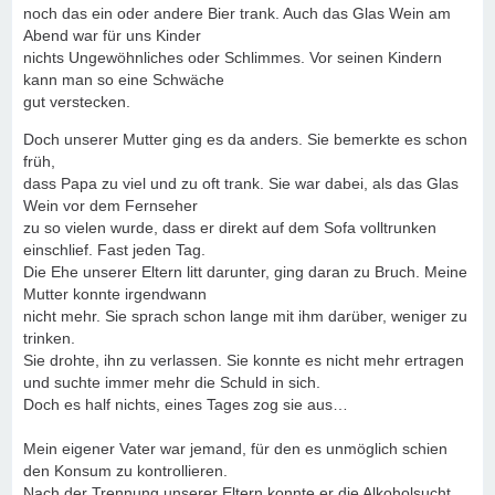
noch das ein oder andere Bier trank. Auch das Glas Wein am
Abend war für uns Kinder
nichts Ungewöhnliches oder Schlimmes. Vor seinen Kindern
kann man so eine Schwäche
gut verstecken.
Doch unserer Mutter ging es da anders. Sie bemerkte es schon
früh,
dass Papa zu viel und zu oft trank. Sie war dabei, als das Glas
Wein vor dem Fernseher
zu so vielen wurde, dass er direkt auf dem Sofa volltrunken
einschlief. Fast jeden Tag.
Die Ehe unserer Eltern litt darunter, ging daran zu Bruch. Meine
Mutter konnte irgendwann
nicht mehr. Sie sprach schon lange mit ihm darüber, weniger zu
trinken.
Sie drohte, ihn zu verlassen. Sie konnte es nicht mehr ertragen
und suchte immer mehr die Schuld in sich.
Doch es half nichts, eines Tages zog sie aus…
Mein eigener Vater war jemand, für den es unmöglich schien
den Konsum zu kontrollieren.
Nach der Trennung unserer Eltern konnte er die Alkoholsucht