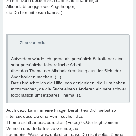
zu tun. Darin decken sich sämtliche Erfahrungen
Alkoholabhängiger wie Angehöriger,
die Du hier mit lesen kannst.)
Zitat von mika
Außerdem würde Ich gerne als persönlich Betroffener eine
sehr persönliche fotografische Arbeit
über das Thema der Alkoholerkrankung aus der Sicht der
Angehörigen machen, (...)
Dazu bräuchte ich die Hilfe, von denjenigen, die Lust haben
mitzumachen, da die Sucht einer/s Anderen ein sehr schwer
fotografisch umsetzbares Thema ist.
Auch dazu kam mir eine Frage: Berührt es Dich selbst so
intensiv, dass Du eine Form suchst, das
Thema sichtbar auszudrücken (Fotos)? Oder liegt Deinem
Wunsch das Bedürfnis zu Grunde, auf
irgendeine Weise auszugleichen, dass Du nicht selbst Zeuge