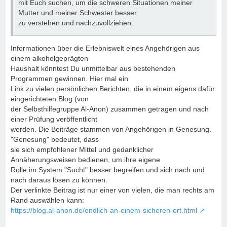
mit Euch suchen, um die schweren Situationen meiner
Mutter und meiner Schwester besser
zu verstehen und nachzuvollziehen.
Informationen über die Erlebniswelt eines Angehörigen aus
einem alkoholgeprägten
Haushalt könntest Du unmittelbar aus bestehenden
Programmen gewinnen. Hier mal ein
Link zu vielen persönlichen Berichten, die in einem eigens dafür
eingerichteten Blog (von
der Selbsthilfegruppe Al-Anon) zusammen getragen und nach
einer Prüfung veröffentlicht
werden. Die Beiträge stammen von Angehörigen in Genesung.
"Genesung" bedeutet, dass
sie sich empfohlener Mittel und gedanklicher
Annäherungsweisen bedienen, um ihre eigene
Rolle im System "Sucht" besser begreifen und sich nach und
nach daraus lösen zu können.
Der verlinkte Beitrag ist nur einer von vielen, die man rechts am
Rand auswählen kann:
https://blog.al-anon.de/endlich-an-einem-sicheren-ort.html