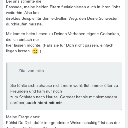
Bei uns stimmte die
Fassade, meine beiden Eltern funktionierten auch in ihren Jobs
weiterhin. Also kein
direktes Beispiel für den leidvollen Weg, den Deine Schwester
durchlaufen musste.
Mir kamen beim Lesen zu Deinen Vorhaben eigene Gedanken,
die ich einfach nur
hier lassen möchte. (Falls sie für Dich nicht passen, einfach
liegen lassen.
)
Zitat von mika
Sie fühlte sich zuhause nicht mehr wohl, floh immer öfter zu
Freunden und kam nur noch
zum Schlafen nach Hause. Geredet hat sie mit niemandem
darüber,
auch nicht mit mir
.
Meine Frage dazu:
Fühlst Du Dich dafür in irgendeiner Weise schuldig? Ist das der