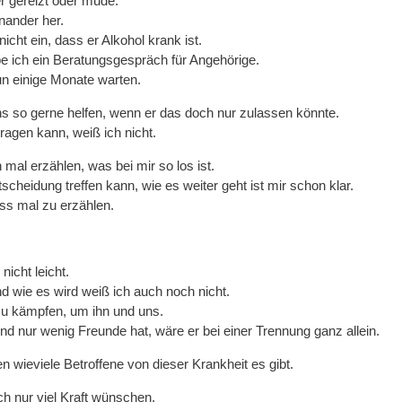
r gereizt oder müde.
nander her.
icht ein, dass er Alkohol krank ist.
be ich ein Beratungsgespräch für Angehörige.
n einige Monate warten.
s so gerne helfen, wenn er das doch nur zulassen könnte.
tragen kann, weiß ich nicht.
h mal erzählen, was bei mir so los ist.
scheidung treffen kann, wie es weiter geht ist mir schon klar.
ass mal zu erzählen.
 nicht leicht.
d wie es wird weiß ich auch noch nicht.
zu kämpfen, um ihn und uns.
nd nur wenig Freunde hat, wäre er bei einer Trennung ganz allein.
n wieviele Betroffene von dieser Krankheit es gibt.
ch nur viel Kraft wünschen.