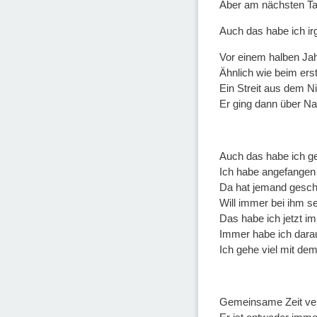
Aber am nächsten Tag
Auch das habe ich ir
Vor einem halben Jahr
Ähnlich wie beim ers
Ein Streit aus dem N
Er ging dann über Na
Auch das habe ich ge
Ich habe angefangen v
Da hat jemand geschr
Will immer bei ihm se
Das habe ich jetzt i
Immer habe ich darau
Ich gehe viel mit de
Gemeinsame Zeit ver