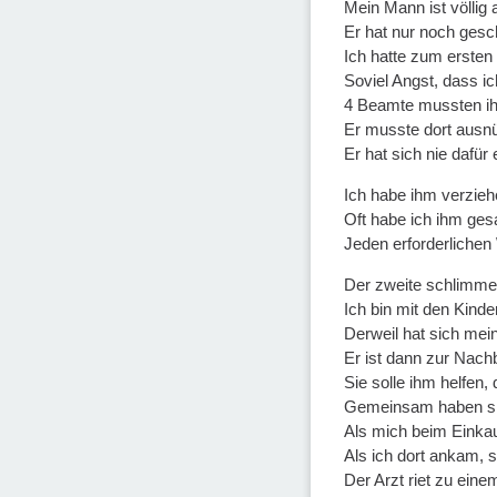
Mein Mann ist völlig a
Er hat nur noch gesc
Ich hatte zum ersten
Soviel Angst, dass ic
4 Beamte mussten ih
Er musste dort ausn
Er hat sich nie dafür
Ich habe ihm verzieh
Oft habe ich ihm gesa
Jeden erforderlichen
Der zweite schlimme V
Ich bin mit den Kind
Derweil hat sich mei
Er ist dann zur Nachb
Sie solle ihm helfen,
Gemeinsam haben sie
Als mich beim Einkauf
Als ich dort ankam, 
Der Arzt riet zu eine