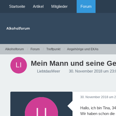
Startseite
Artikel
Mitglieder
Forum
Alkoholforum
Forum
Treffpunkt
Angehörige und EKAs
Mein Mann und seine Ge
LiebtdasMeer
30. November 2018 um 23:
30. November 2018 um 2
Hallo, ich bin Tina, 
Wir haben schon die 