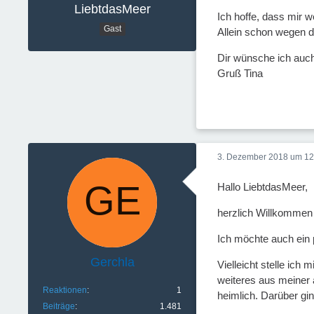
LiebtdasMeer
Ich hoffe, dass mir 
Gast
Allein schon wegen d
Dir wünsche ich auch 
Gruß Tina
3. Dezember 2018 um 12
Hallo LiebtdasMeer,
herzlich Willkommen
Ich möchte auch ein
Gerchla
Vielleicht stelle ich
weiteres aus meiner 
Reaktionen
1
heimlich. Darüber gi
Beiträge
1.481