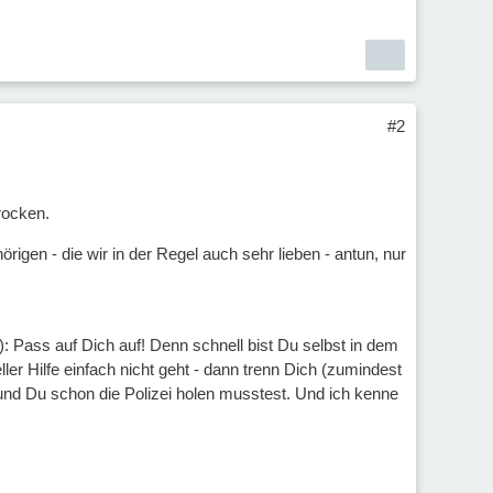
#2
rocken.
gen - die wir in der Regel auch sehr lieben - antun, nur
 Pass auf Dich auf! Denn schnell bist Du selbst in dem
ler Hilfe einfach nicht geht - dann trenn Dich (zumindest
 und Du schon die Polizei holen musstest. Und ich kenne