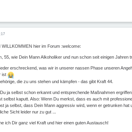
:17
H WILLKOMMEN hier im Forum :welcome:
 m, 55, wie Dein Mann Alkoholiker und nun schon seit einigen Jahren t
ieder erschreckend, was wir in unserer nassen Phase unseren Angehöri
 ist
ehörige, die zu uns stehen und kämpfen - das gibt Kraft 44.
u ja selbst schon erkannt und entsprechende Maßnahmen ergriffen):
t selbst kaputt. Also: Wenn Du merkst, dass es auch mit professionel
bst ja selbst, dass Dein Mann aggressiv wird, wenn er getrunken hat
iche Sicht leider nur zu gut ...
e ich Dir ganz viel Kraft und hier einen guten Austausch!