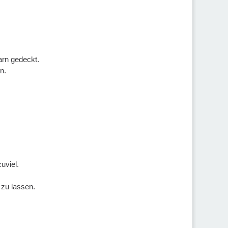
arn gedeckt.
n.
uviel.
zu lassen.