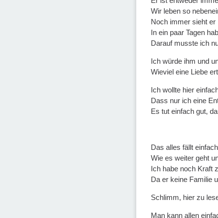
Er ist entweder imme
Wir leben so nebenei
Noch immer sieht er n
In ein paar Tagen ha
Darauf musste ich nu
Ich würde ihm und un
Wieviel eine Liebe er
Ich wollte hier einfac
Dass nur ich eine Ent
Es tut einfach gut, d
Das alles fällt einfach
Wie es weiter geht un
Ich habe noch Kraft 
Da er keine Familie u
Schlimm, hier zu lese
Man kann allen einfa