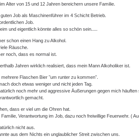
im Alter von 15 und 12 Jahren bereichern unsere Familie.
guten Job als Maschinenführer im 4 Schicht Betrieb.
ordentlichen Job.
im und eigentlich könnte alles so schön sein.....
er schon einen Hang zu Alkohol.
viele Räusche.
r noch, dass es normal ist.
erthalb Jahren wirklich realisiert, dass mein Mann Alkoholiker ist.
r mehrere Flaschen Bier "um runter zu kommen".
 mach doch etwas weniger und nicht jeden Tag.
natürlich noch mehr und aggressive Äußerungen gegen mich häuften 
erantwortlich gemacht.
hen, dass er viel um die Ohren hat.
 Familie, Verantwortung im Job, dazu noch freiwillige Feuerwehr. ( Auc
türlich nicht aus.
annte aus dem Nichts ein unglaublicher Streit zwischen uns.