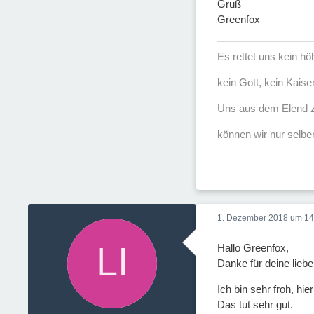
Gruß
Greenfox
Es rettet uns kein h
kein Gott, kein Kaise
Uns aus dem Elend z
können wir nur selber
1. Dezember 2018 um 14
Hallo Greenfox,
Danke für deine lieb
Ich bin sehr froh, h
Das tut sehr gut.