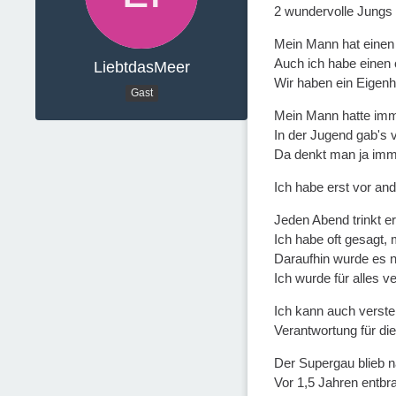
2 wundervolle Jungs 
Mein Mann hat einen 
Auch ich habe einen 
LiebtdasMeer
Wir haben ein Eigenhe
Gast
Mein Mann hatte imm
In der Jugend gab's 
Da denkt man ja imme
Ich habe erst vor and
Jeden Abend trinkt e
Ich habe oft gesagt,
Daraufhin wurde es 
Ich wurde für alles v
Ich kann auch verste
Verantwortung für die
Der Supergau blieb na
Vor 1,5 Jahren entbr