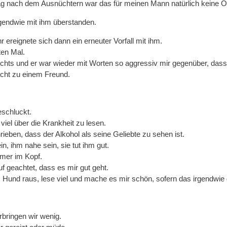
 nach dem Ausnüchtern war das für meinen Mann natürlich keine Opt
gendwie mit ihm überstanden.
 ereignete sich dann ein erneuter Vorfall mit ihm.
ten Mal.
ichts und er war wieder mit Worten so aggressiv mir gegenüber, dass
cht zu einem Freund.
schluckt.
iel über die Krankheit zu lesen.
ieben, dass der Alkohol als seine Geliebte zu sehen ist.
in, ihm nahe sein, sie tut ihm gut.
mmer im Kopf.
f geachtet, dass es mir gut geht.
m Hund raus, lese viel und mache es mir schön, sofern das irgendwie 
bringen wir wenig.