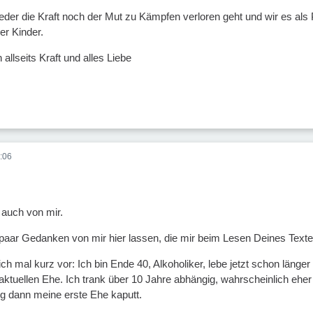
weder die Kraft noch der Mut zu Kämpfen verloren geht und wir es als 
er Kinder.
allseits Kraft und alles Liebe
:06
 auch von mir.
 paar Gedanken von mir hier lassen, die mir beim Lesen Deines Tex
 mich mal kurz vor: Ich bin Ende 40, Alkoholiker, lebe jetzt schon läng
aktuellen Ehe. Ich trank über 10 Jahre abhängig, wahrscheinlich eher
ng dann meine erste Ehe kaputt.