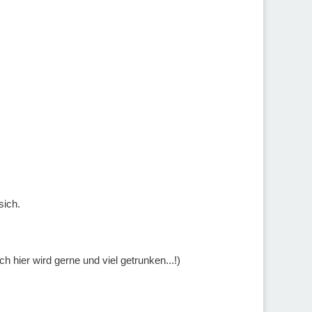
sich.
h hier wird gerne und viel getrunken...!)