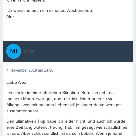
ich ihn nicht missen.
Ich wünsche euch ein schönes Wochenende,
Alex
Mira
4. November 2018 um 14:30
Liebe Alex
Ich stecke in einer ähnlichen Situation. Beruflich geht es
meinem Mann zwar gut, aber er trinkt leider auch zu viel
Alkohol, was mit meinem Lebensstil je länger desto weniger
zusammenpasst.
Den ultimativen Tipp habe ich leider nicht, und auch ich wurde
eine Zeit lang wütend, traurig, hab ihm gesagt wie schädlich es
ist usw. Aber schlussendlich ist es sein Leben. Wenn jemand