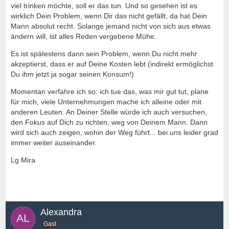
viel trinken möchte, soll er das tun. Und so gesehen ist es
wirklich Dein Problem, wenn Dir das nicht gefällt, da hat Dein
Mann absolut recht. Solange jemand nicht von sich aus etwas
ändern will, ist alles Reden vergebene Mühe.
Es ist spätestens dann sein Problem, wenn Du nicht mehr
akzeptierst, dass er auf Deine Kosten lebt (indirekt ermöglichst
Du ihm jetzt ja sogar seinen Konsum!)
Momentan verfahre ich so: ich tue das, was mir gut tut, plane
für mich, viele Unternehmungen mache ich alleine oder mit
anderen Leuten. An Deiner Stelle würde ich auch versuchen,
den Fokus auf Dich zu richten, weg von Deinem Mann. Dann
wird sich auch zeigen, wohin der Weg führt... bei uns leider grad
immer weiter auseinander.
Lg Mira
Alexandra
Gast