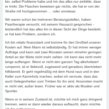
bin, selbst Probleme habe und mir das alles nur einbilde, dass
er trinkt. Die Flaschen beweisen gar nichts, die hat er von der
Straße mit hochgenommen .... oder sonstwas.
Wir waren schon bei mehreren Beratungsstellen, haben
Paartherapie versucht, mit seinem Hausarzt gesprochen -
letztendlich hat das alles ihn in dieser Sicht der Dinge bestärkt:
er hat kein Problem, sondern ich.
Ich bin relativ finanzstark und komme für den Großteil unserer
Kosten auf. Mein Mann ist selbstständig. Er hat immer weniger
Aufträge und kann seit zwei Monaten seinen ohnehin geringen
Anteil an der Miete nicht mehr zahlen. Ich kann das nicht mehr
lange auffangen. Wenn er nicht den ganzen Tag alkoholisiert
rumpennt, ist er liebevoll, zugewand und geradezu übertrieben
hilfsbereit. Er geht regelmäßig mit dem Hund raus und in den
Keller zum Kaminholz machen, wobei ich vermute, dass das
auch Gelegenheiten zum Trinken für ihn sind. Ansonsten macht
er nicht viel, außer lesen. Früher war er aktiv als Musiker und
Sportler.
Wenn er in seinem Zustand ist, möchte ich mich ganz dringend
trennen, wenn er dann wieder daraus auftaucht, dann möchte