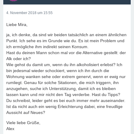
4. November 2018 um 15:55
Liebe Mira,
ja, ich denke, da sind wir beiden tatsächlich an einem ähnlichen
Punkt. Ich sehe es im Grunde wie du. Es ist mein Problem und
ich ermögliche ihm indirekt seinen Konsum.
Hast du deinen Mann schon mal vor die Alternative gestellt: der
Alk oder ich?
Wie gehst du damit um, wenn du ihn alkoholisiert erlebst? Ich
bin jedesmal wieder schockiert, wenn ich ihn durch die
Wohnung wanken sehe oder extrem genervt, wenn er ewig nur
rumliegt. Genau für solche Sitationen, die mich triggern, ihn
anzugehen, suche ich Unterstützung, damit ich es bleiben
lassen kann und mir nicht den Tag verderbe. Hast du Tipps?
Du schreibst, leider geht es bei euch immer mehr auseinander.
Ist da nicht auch ein wenig Erleichterung dabei, eine freudlige
Aussicht auf Neues?
Viele liebe Grüße,
Alex