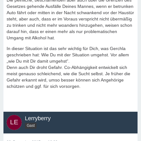
Die peinliche, beschämenden aber auch über die Grenzen des
Gesetzes gehende Ausfälle Deines Mannes, wenn er betrunken
Auto fährt oder mitten in der Nacht schwankend vor der Haustür
steht, aber auch, dass er im Voraus verspricht nicht übermäßig
zu trinken und nicht mehr woanders hinzugehen, weisen schon
darauf hin, dass er einen mehr als nur problematischen
Umgang mit Alkohol hat.
In dieser Situation ist das sehr wichtig für Dich, was Gerchla
geschrieben hat: Wie Du mit der Situation umgehst. Vor allem
„wie Du mit Dir damit umgehst“.
Denn auch Dir droht Gefahr. Co-Abhängigkeit entwickelt sich
meist genauso schleichend, wie die Sucht selbst. Je früher die
Gefahr erkannt wird, umso besser können sich Angehörige
schützen und ggf. für sich vorsorgen.
Lerryberry
Gast