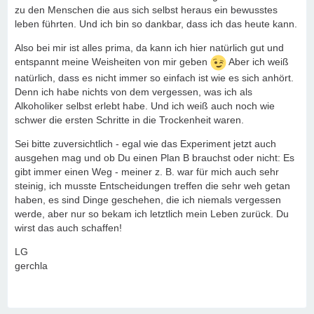
zu den Menschen die aus sich selbst heraus ein bewusstes
leben führten. Und ich bin so dankbar, dass ich das heute kann.
Also bei mir ist alles prima, da kann ich hier natürlich gut und
entspannt meine Weisheiten von mir geben
Aber ich weiß
natürlich, dass es nicht immer so einfach ist wie es sich anhört.
Denn ich habe nichts von dem vergessen, was ich als
Alkoholiker selbst erlebt habe. Und ich weiß auch noch wie
schwer die ersten Schritte in die Trockenheit waren.
Sei bitte zuversichtlich - egal wie das Experiment jetzt auch
ausgehen mag und ob Du einen Plan B brauchst oder nicht: Es
gibt immer einen Weg - meiner z. B. war für mich auch sehr
steinig, ich musste Entscheidungen treffen die sehr weh getan
haben, es sind Dinge geschehen, die ich niemals vergessen
werde, aber nur so bekam ich letztlich mein Leben zurück. Du
wirst das auch schaffen!
LG
gerchla