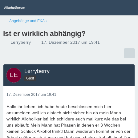
Angehörige und EKAs
Ist er wirklich abhängig?
Lerryberry
17. Dezember 2017 um 19:41
Lerryberry
Gast
17. Dezember 2017 um 19:41
Hallo ihr lieben, ich habe heute beschlossen mich hier
anzumelden weil ich einfach nicht sicher bin ob mein Mann
wirklich Alloholiker ist! Ich schildere euch mal kurz wie das bei
uns abläuft: Mein Mann hat Phasen in denen er 3 Wochen
keinen Schluck Alkohol trinkt! Dann wiederum kommt er von der
Arbeit später nach Hause und hat eine starke alkoholfahne! Das