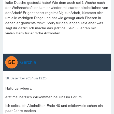
kalte Dusche gesteckt habe! Wie dem auch sei 1 Woche nach
der Weihnachtsfeier kam er wieder mit starker alkoholfahne von
der Arbeit! Er geht sonst regelmäßig zur Arbeit, kümmert sich
um alle wichtigen Dinge und hat wie gesagt auch Phasen in
denen er garnichts trinkt! Sorry für den langen Text aber was
sagt ihr dazu? Ich mache das jetzt ca. Seid 5 Jahren mit...
vielen Dank für ehrliche Antworten
Gerchla
18. Dezember 2017 um 12:20
Hallo Lerryberry,
erst mal herzlich Willkommen bei uns im Forum.
Ich selbst bin Alkoholiker, Ende 40 und mittlerweile schon ein
paar Jahre trocken.