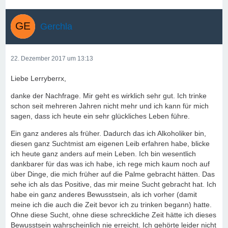
Gerchla
22. Dezember 2017 um 13:13
Liebe Lerryberrx,
danke der Nachfrage. Mir geht es wirklich sehr gut. Ich trinke
schon seit mehreren Jahren nicht mehr und ich kann für mich
sagen, dass ich heute ein sehr glückliches Leben führe.
Ein ganz anderes als früher. Dadurch das ich Alkoholiker bin,
diesen ganz Suchtmist am eigenen Leib erfahren habe, blicke
ich heute ganz anders auf mein Leben. Ich bin wesentlich
dankbarer für das was ich habe, ich rege mich kaum noch auf
über Dinge, die mich früher auf die Palme gebracht hätten. Das
sehe ich als das Positive, das mir meine Sucht gebracht hat. Ich
habe ein ganz anderes Bewusstsein, als ich vorher (damit
meine ich die auch die Zeit bevor ich zu trinken begann) hatte.
Ohne diese Sucht, ohne diese schreckliche Zeit hätte ich dieses
Bewusstsein wahrscheinlich nie erreicht. Ich gehörte leider nicht