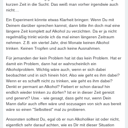
kurzen Zeit in die Sucht. Das weiß man vorher irgendwie auch
nicht....
Ein Experiment könnte etwas Klarheit bringen: Wenn Du mit
Deinem darüber sprechen kannst, dann bitte ihn doch mal eine
längere Zeit komplett auf Alkohol zu verzichten. Da er ja nicht
regelmäßig trinkt würde ich da mal einen längeren Zeitraum
nehmen. Z.B. ein viertel Jahr, drei Monate keinen Alkohol
trinken. Keinen Tropfen und auch keine Ausnahmen.
Für jemanden der kein Problem hat ist das kein Problem. Hat er
damit ein Problem, dann hat er wahrscheinlich ein
Alkoholproblem. Wichtig wäre auch, wenn er sich dabei
beobachtet und in sich hinein hört. Also wie geht es ihm dabei?
Wenn er es schafft nicht zu trinken, wie geht es ihm dabei?
Denkt er permant an Alkohol? Fiebert er schon darauf hin
endlich wieder trinken zu dürfen? Ist er in dieser Zeit gereizt
und genervt? Usw. - wie gesagt, dass geht nur, wenn Dein
Mann dafür auch offen wäre und sozusagen von sich aus bereit
wäre so einen "Selbsttest" mal zu probieren.
Ansonsten solltest Du, egal ob er nun Alkoholiker ist oder nicht,
eigentlich sehr darauf achten, wie es Dir mit dieser Situation