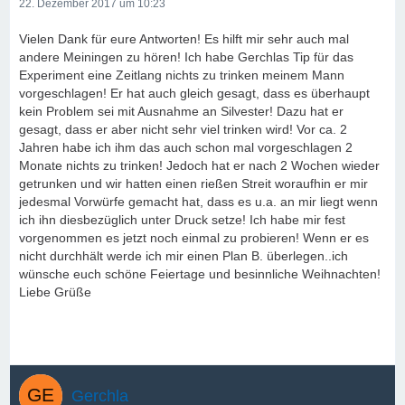
22. Dezember 2017 um 10:23
Vielen Dank für eure Antworten! Es hilft mir sehr auch mal
andere Meiningen zu hören! Ich habe Gerchlas Tip für das
Experiment eine Zeitlang nichts zu trinken meinem Mann
vorgeschlagen! Er hat auch gleich gesagt, dass es überhaupt
kein Problem sei mit Ausnahme an Silvester! Dazu hat er
gesagt, dass er aber nicht sehr viel trinken wird! Vor ca. 2
Jahren habe ich ihm das auch schon mal vorgeschlagen 2
Monate nichts zu trinken! Jedoch hat er nach 2 Wochen wieder
getrunken und wir hatten einen rießen Streit woraufhin er mir
jedesmal Vorwürfe gemacht hat, dass es u.a. an mir liegt wenn
ich ihn diesbezüglich unter Druck setze! Ich habe mir fest
vorgenommen es jetzt noch einmal zu probieren! Wenn er es
nicht durchhält werde ich mir einen Plan B. überlegen..ich
wünsche euch schöne Feiertage und besinnliche Weihnachten!
Liebe Grüße
Gerchla