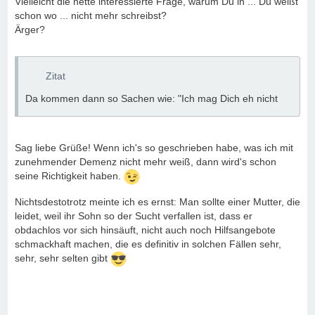
Vielleicht die nette interessierte Frage, warum Du in ... Du weißt
schon wo ... nicht mehr schreibst?
Ärger?
Zitat
Da kommen dann so Sachen wie: "Ich mag Dich eh nicht
Sag liebe Grüße! Wenn ich's so geschrieben habe, was ich mit
zunehmender Demenz nicht mehr weiß, dann wird's schon
seine Richtigkeit haben.
Nichtsdestotrotz meinte ich es ernst: Man sollte einer Mutter, die
leidet, weil ihr Sohn so der Sucht verfallen ist, dass er
obdachlos vor sich hinsäuft, nicht auch noch Hilfsangebote
schmackhaft machen, die es definitiv in solchen Fällen sehr,
sehr, sehr selten gibt