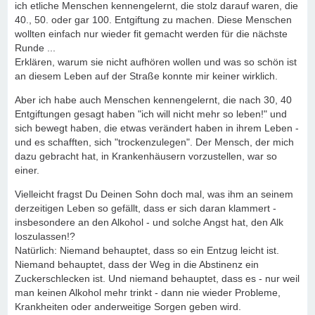
ich etliche Menschen kennengelernt, die stolz darauf waren, die
40., 50. oder gar 100. Entgiftung zu machen. Diese Menschen
wollten einfach nur wieder fit gemacht werden für die nächste
Runde ...
Erklären, warum sie nicht aufhören wollen und was so schön ist
an diesem Leben auf der Straße konnte mir keiner wirklich.
Aber ich habe auch Menschen kennengelernt, die nach 30, 40
Entgiftungen gesagt haben "ich will nicht mehr so leben!" und
sich bewegt haben, die etwas verändert haben in ihrem Leben -
und es schafften, sich "trockenzulegen". Der Mensch, der mich
dazu gebracht hat, in Krankenhäusern vorzustellen, war so
einer.
Vielleicht fragst Du Deinen Sohn doch mal, was ihm an seinem
derzeitigen Leben so gefällt, dass er sich daran klammert -
insbesondere an den Alkohol - und solche Angst hat, den Alk
loszulassen!?
Natürlich: Niemand behauptet, dass so ein Entzug leicht ist.
Niemand behauptet, dass der Weg in die Abstinenz ein
Zuckerschlecken ist. Und niemand behauptet, dass es - nur weil
man keinen Alkohol mehr trinkt - dann nie wieder Probleme,
Krankheiten oder anderweitige Sorgen geben wird.