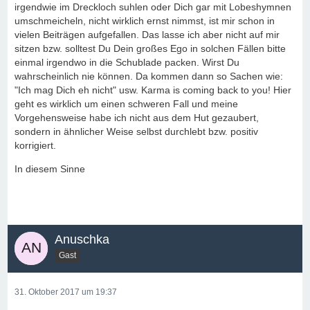
irgendwie im Dreckloch suhlen oder Dich gar mit Lobeshymnen
umschmeicheln, nicht wirklich ernst nimmst, ist mir schon in
vielen Beiträgen aufgefallen. Das lasse ich aber nicht auf mir
sitzen bzw. solltest Du Dein großes Ego in solchen Fällen bitte
einmal irgendwo in die Schublade packen. Wirst Du
wahrscheinlich nie können. Da kommen dann so Sachen wie:
"Ich mag Dich eh nicht" usw. Karma is coming back to you! Hier
geht es wirklich um einen schweren Fall und meine
Vorgehensweise habe ich nicht aus dem Hut gezaubert,
sondern in ähnlicher Weise selbst durchlebt bzw. positiv
korrigiert.
In diesem Sinne
Anuschka
Gast
31. Oktober 2017 um 19:37