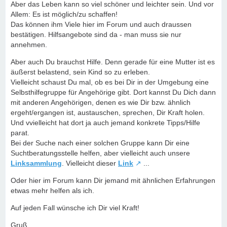
Aber das Leben kann so viel schöner und leichter sein. Und vor
Allem: Es ist möglich/zu schaffen!
Das können ihm Viele hier im Forum und auch draussen
bestätigen. Hilfsangebote sind da - man muss sie nur
annehmen.
Aber auch Du brauchst Hilfe. Denn gerade für eine Mutter ist es
äußerst belastend, sein Kind so zu erleben.
Vielleicht schaust Du mal, ob es bei Dir in der Umgebung eine
Selbsthilfegruppe für Angehörige gibt. Dort kannst Du Dich dann
mit anderen Angehörigen, denen es wie Dir bzw. ähnlich
ergeht/ergangen ist, austauschen, sprechen, Dir Kraft holen.
Und vvielleicht hat dort ja auch jemand konkrete Tipps/Hilfe
parat.
Bei der Suche nach einer solchen Gruppe kann Dir eine
Suchtberatungsstelle helfen, aber vielleicht auch unsere
Linksammlung
. Vielleicht dieser
Link
...
Oder hier im Forum kann Dir jemand mit ähnlichen Erfahrungen
etwas mehr helfen als ich.
Auf jeden Fall wünsche ich Dir viel Kraft!
Gruß