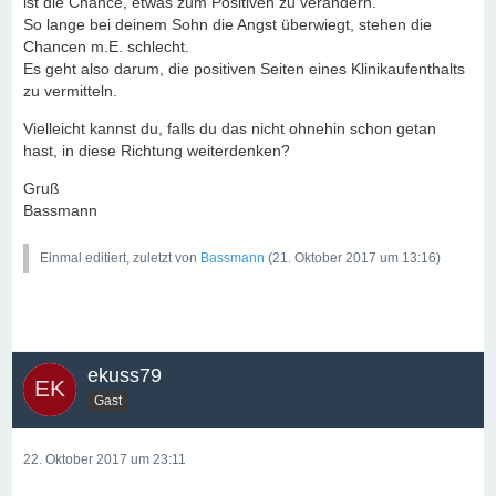
ist die Chance, etwas zum Positiven zu verändern.
So lange bei deinem Sohn die Angst überwiegt, stehen die
Chancen m.E. schlecht.
Es geht also darum, die positiven Seiten eines Klinikaufenthalts
zu vermitteln.
Vielleicht kannst du, falls du das nicht ohnehin schon getan
hast, in diese Richtung weiterdenken?
Gruß
Bassmann
Einmal editiert, zuletzt von
Bassmann
(
21. Oktober 2017 um 13:16
)
ekuss79
Gast
22. Oktober 2017 um 23:11