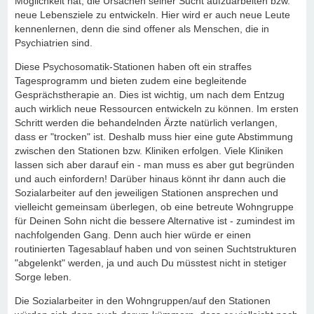
Möglichkeit hat, die Ursachen seiner Sucht aufzuarbeiten bzw.
neue Lebensziele zu entwickeln. Hier wird er auch neue Leute
kennenlernen, denn die sind offener als Menschen, die in
Psychiatrien sind.
Diese Psychosomatik-Stationen haben oft ein straffes
Tagesprogramm und bieten zudem eine begleitende
Gesprächstherapie an. Dies ist wichtig, um nach dem Entzug
auch wirklich neue Ressourcen entwickeln zu können. Im ersten
Schritt werden die behandelnden Ärzte natürlich verlangen,
dass er "trocken" ist. Deshalb muss hier eine gute Abstimmung
zwischen den Stationen bzw. Kliniken erfolgen. Viele Kliniken
lassen sich aber darauf ein - man muss es aber gut begründen
und auch einfordern! Darüber hinaus könnt ihr dann auch die
Sozialarbeiter auf den jeweiligen Stationen ansprechen und
vielleicht gemeinsam überlegen, ob eine betreute Wohngruppe
für Deinen Sohn nicht die bessere Alternative ist - zumindest im
nachfolgenden Gang. Denn auch hier würde er einen
routinierten Tagesablauf haben und von seinen Suchtstrukturen
"abgelenkt" werden, ja und auch Du müsstest nicht in stetiger
Sorge leben.
Die Sozialarbeiter in den Wohngruppen/auf den Stationen