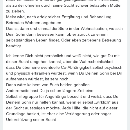
als zu der ohnehin durch seine Sucht schwer belasteten Mutter
zu ziehen.
Meist wird, nach erfolgreicher Entgiftung und Behandlung
Betreutes Wohnen angeboten.
Das ist dann erst einmal die Stufe in der Wohnsituation, wo sich
Dein Sohn darin beweisen kann, ob er zurück zu einem
selbstständigen Leben findet. Oder eben zeitlebens Betreuung
benötigt.
Ich kenne Dich nicht persönlich und weiß nicht, wie gut Du mit
dieser Sucht umgehen kannst, aber die Wahrscheinlichkeit,
dass Du über eine eventuelle Co-Abhängigkeit selbst psychisch
und physisch erkranken würdest, wenn Du Deinen Sohn bei Dir
aufnehmen würdest, ist sehr hoch.
Dann wäre keinem von Euch beiden geholfen.
Andererseits hast Du ja schon längere Zeit eine
Selbsthilfegruppe für Angehörige besucht und weißt, dass Du
Deinem Sohn nur helfen kannst, wenn er selbst „wirklich“ aus
der Sucht aussteigen möchte. Jede Hilfe, die nicht auf dieser
Grundlage basiert, ist eher eine Verlängerung oder sogar
Unterstützung seiner Sucht.