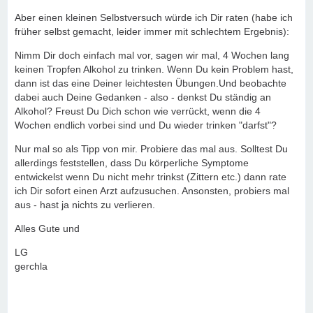
Aber einen kleinen Selbstversuch würde ich Dir raten (habe ich
früher selbst gemacht, leider immer mit schlechtem Ergebnis):
Nimm Dir doch einfach mal vor, sagen wir mal, 4 Wochen lang
keinen Tropfen Alkohol zu trinken. Wenn Du kein Problem hast,
dann ist das eine Deiner leichtesten Übungen.Und beobachte
dabei auch Deine Gedanken - also - denkst Du ständig an
Alkohol? Freust Du Dich schon wie verrückt, wenn die 4
Wochen endlich vorbei sind und Du wieder trinken "darfst"?
Nur mal so als Tipp von mir. Probiere das mal aus. Solltest Du
allerdings feststellen, dass Du körperliche Symptome
entwickelst wenn Du nicht mehr trinkst (Zittern etc.) dann rate
ich Dir sofort einen Arzt aufzusuchen. Ansonsten, probiers mal
aus - hast ja nichts zu verlieren.
Alles Gute und
LG
gerchla