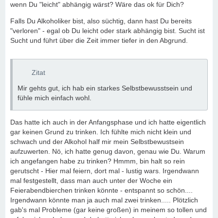
wenn Du "leicht" abhängig wärst? Wäre das ok für Dich?
Falls Du Alkoholiker bist, also süchtig, dann hast Du bereits
"verloren" - egal ob Du leicht oder stark abhängig bist. Sucht ist
Sucht und führt über die Zeit immer tiefer in den Abgrund.
Zitat
Mir gehts gut, ich hab ein starkes Selbstbewusstsein und
fühle mich einfach wohl.
Das hatte ich auch in der Anfangsphase und ich hatte eigentlich
gar keinen Grund zu trinken. Ich fühlte mich nicht klein und
schwach und der Alkohol half mir mein Selbstbewustsein
aufzuwerten. Nö, ich hatte genug davon, genau wie Du. Warum
ich angefangen habe zu trinken? Hmmm, bin halt so rein
gerutscht - Hier mal feiern, dort mal - lustig wars. Irgendwann
mal festgestellt, dass man auch unter der Woche ein
Feierabendbierchen trinken könnte - entspannt so schön....
Irgendwann könnte man ja auch mal zwei trinken..... Plötzlich
gab's mal Probleme (gar keine großen) in meinem so tollen und