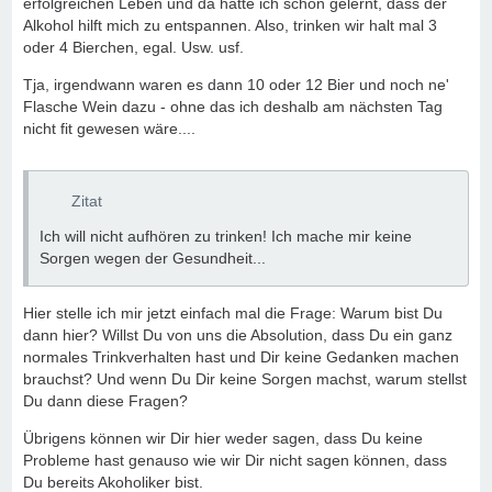
erfolgreichen Leben und da hatte ich schon gelernt, dass der
Alkohol hilft mich zu entspannen. Also, trinken wir halt mal 3
oder 4 Bierchen, egal. Usw. usf.
Tja, irgendwann waren es dann 10 oder 12 Bier und noch ne'
Flasche Wein dazu - ohne das ich deshalb am nächsten Tag
nicht fit gewesen wäre....
Zitat
Ich will nicht aufhören zu trinken! Ich mache mir keine
Sorgen wegen der Gesundheit...
Hier stelle ich mir jetzt einfach mal die Frage: Warum bist Du
dann hier? Willst Du von uns die Absolution, dass Du ein ganz
normales Trinkverhalten hast und Dir keine Gedanken machen
brauchst? Und wenn Du Dir keine Sorgen machst, warum stellst
Du dann diese Fragen?
Übrigens können wir Dir hier weder sagen, dass Du keine
Probleme hast genauso wie wir Dir nicht sagen können, dass
Du bereits Akoholiker bist.