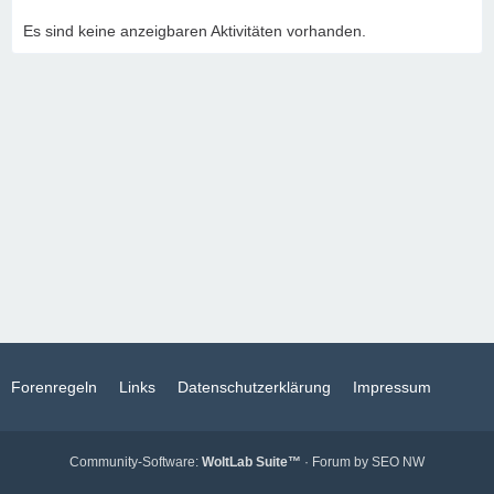
Es sind keine anzeigbaren Aktivitäten vorhanden.
Forenregeln
Links
Datenschutzerklärung
Impressum
Community-Software:
WoltLab Suite™
· Forum by
SEO NW