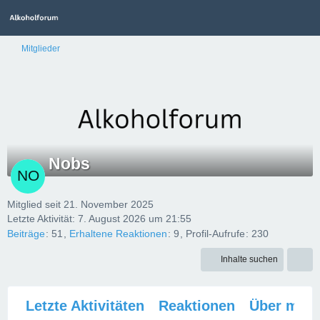
Mitglieder
Nobs
Mitglied seit 21. November 2025
Letzte Aktivität:
7. August 2026 um 21:55
Beiträge
51
Erhaltene Reaktionen
9
Profil-Aufrufe
230
Inhalte suchen
Letzte Aktivitäten
Reaktionen
Über mich