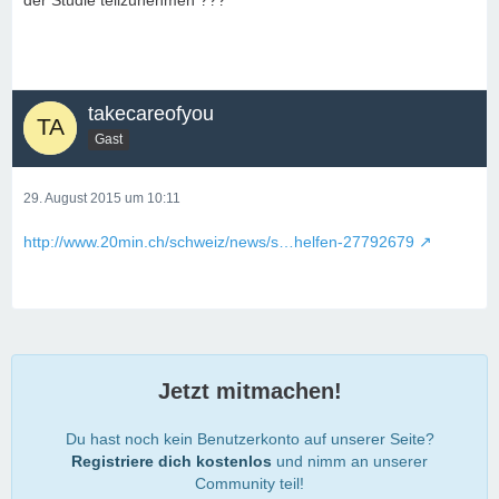
der Studie teilzunehmen ???
takecareofyou
Gast
29. August 2015 um 10:11
http://www.20min.ch/schweiz/news/s…helfen-27792679
Jetzt mitmachen!
Du hast noch kein Benutzerkonto auf unserer Seite?
Registriere dich kostenlos
und nimm an unserer
Community teil!