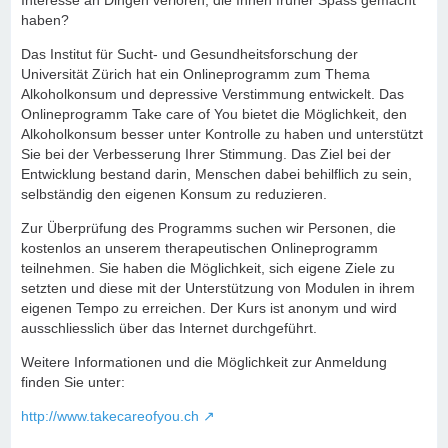
Interesse an Dingen verloren, die Ihnen früher Spass gemacht
haben?
Das Institut für Sucht- und Gesundheitsforschung der
Universität Zürich hat ein Onlineprogramm zum Thema
Alkoholkonsum und depressive Verstimmung entwickelt. Das
Onlineprogramm Take care of You bietet die Möglichkeit, den
Alkoholkonsum besser unter Kontrolle zu haben und unterstützt
Sie bei der Verbesserung Ihrer Stimmung. Das Ziel bei der
Entwicklung bestand darin, Menschen dabei behilflich zu sein,
selbständig den eigenen Konsum zu reduzieren.
Zur Überprüfung des Programms suchen wir Personen, die
kostenlos an unserem therapeutischen Onlineprogramm
teilnehmen. Sie haben die Möglichkeit, sich eigene Ziele zu
setzten und diese mit der Unterstützung von Modulen in ihrem
eigenen Tempo zu erreichen. Der Kurs ist anonym und wird
ausschliesslich über das Internet durchgeführt.
Weitere Informationen und die Möglichkeit zur Anmeldung
finden Sie unter:
http://www.takecareofyou.ch