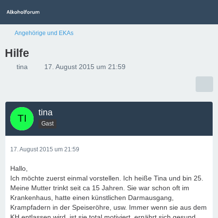
Angehörige und EKAs
Hilfe
tina
17. August 2015 um 21:59
tina
Gast
17. August 2015 um 21:59
Hallo,
Ich möchte zuerst einmal vorstellen. Ich heiße Tina und bin 25.
Meine Mutter trinkt seit ca 15 Jahren. Sie war schon oft im
Krankenhaus, hatte einen künstlichen Darmausgang,
Krampfadern in der Speiseröhre, usw. Immer wenn sie aus dem
KH entlassen wird, ist sie total motiviert, ernährt sich gesund