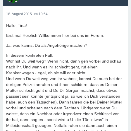
18. August 2015 um 10:54
Hallo, Tina!
Erst mal Herzlich Willkommen hier bei uns im Forum.
Ja, was kannst Du als Angehörige machen?
In diesem konkreten Fall:
Wohnst Du weit weg? Wenn nicht, dann geh vorbei und schau
nach ihr. Und wenn es ihr schlecht geht, ruf einen
Krankenwagen - egal, ob sie will oder nicht.
Und wenn Du weit weg von ihr wohnst, kannst Du auch bei der
dortigen Polizei anrufen und ihnen schildern, dass es Deiner
Mutter schlecht geht und Du Dir Sorgen machst, dass etwas
passiert sein könnte (entspricht ja, so wie ich Dich verstanden
habe, auch den Tatsachen). Dann fahren die bei Deiner Mutter
vorbei und schauen nach dem Rechten. Übrigens: wenn Du
weisst, dass ein Nachbar oder irgendwer einen Schlüssel von
ihr hat, dann sag es - sonst wird u.U. die Tür "etwas" in
Mitleidenschaft gezogen. Notfalls rufen die dann auch einen