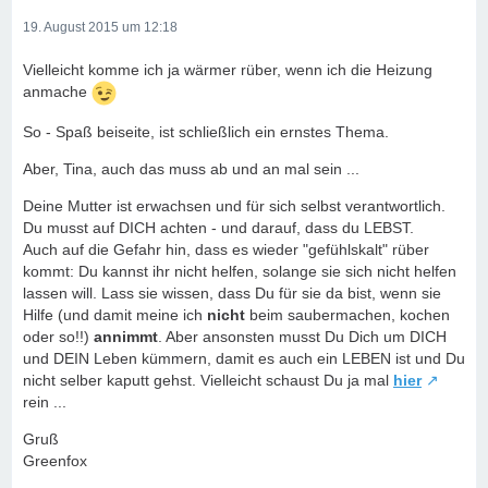
19. August 2015 um 12:18
Vielleicht komme ich ja wärmer rüber, wenn ich die Heizung
anmache
So - Spaß beiseite, ist schließlich ein ernstes Thema.
Aber, Tina, auch das muss ab und an mal sein ...
Deine Mutter ist erwachsen und für sich selbst verantwortlich.
Du musst auf DICH achten - und darauf, dass du LEBST.
Auch auf die Gefahr hin, dass es wieder "gefühlskalt" rüber
kommt: Du kannst ihr nicht helfen, solange sie sich nicht helfen
lassen will. Lass sie wissen, dass Du für sie da bist, wenn sie
Hilfe (und damit meine ich
nicht
beim saubermachen, kochen
oder so!!)
annimmt
. Aber ansonsten musst Du Dich um DICH
und DEIN Leben kümmern, damit es auch ein LEBEN ist und Du
nicht selber kaputt gehst. Vielleicht schaust Du ja mal
hier
rein ...
Gruß
Greenfox