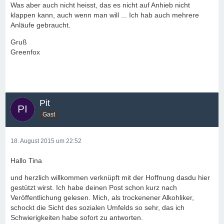
Was aber auch nicht heisst, das es nicht auf Anhieb nicht
klappen kann, auch wenn man will ... Ich hab auch mehrere
Anläufe gebraucht.
Gruß
Greenfox
Pit
Gast
18. August 2015 um 22:52
Hallo Tina
und herzlich willkommen verknüpft mit der Hoffnung dasdu hier
gestützt wirst. Ich habe deinen Post schon kurz nach
Veröffentlichung gelesen. Mich, als trockenener Alkohliker,
schockt die Sicht des sozialen Umfelds so sehr, das ich
Schwierigkeiten habe sofort zu antworten.