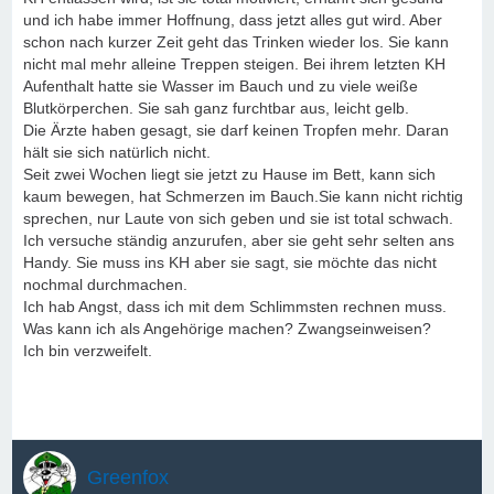
und ich habe immer Hoffnung, dass jetzt alles gut wird. Aber
schon nach kurzer Zeit geht das Trinken wieder los. Sie kann
nicht mal mehr alleine Treppen steigen. Bei ihrem letzten KH
Aufenthalt hatte sie Wasser im Bauch und zu viele weiße
Blutkörperchen. Sie sah ganz furchtbar aus, leicht gelb.
Die Ärzte haben gesagt, sie darf keinen Tropfen mehr. Daran
hält sie sich natürlich nicht.
Seit zwei Wochen liegt sie jetzt zu Hause im Bett, kann sich
kaum bewegen, hat Schmerzen im Bauch.Sie kann nicht richtig
sprechen, nur Laute von sich geben und sie ist total schwach.
Ich versuche ständig anzurufen, aber sie geht sehr selten ans
Handy. Sie muss ins KH aber sie sagt, sie möchte das nicht
nochmal durchmachen.
Ich hab Angst, dass ich mit dem Schlimmsten rechnen muss.
Was kann ich als Angehörige machen? Zwangseinweisen?
Ich bin verzweifelt.
Greenfox