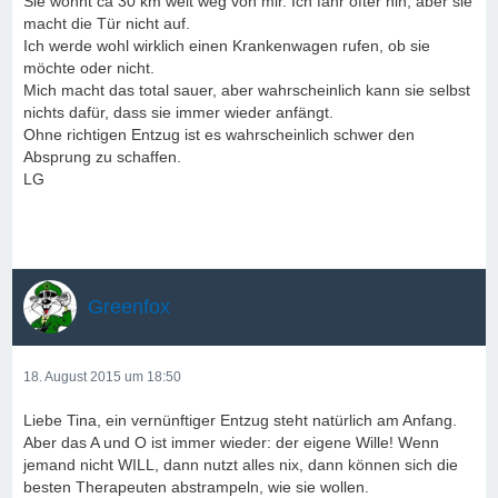
Sie wohnt ca 30 km weit weg von mir. Ich fahr öfter hin, aber sie
macht die Tür nicht auf.
Ich werde wohl wirklich einen Krankenwagen rufen, ob sie
möchte oder nicht.
Mich macht das total sauer, aber wahrscheinlich kann sie selbst
nichts dafür, dass sie immer wieder anfängt.
Ohne richtigen Entzug ist es wahrscheinlich schwer den
Absprung zu schaffen.
LG
Greenfox
18. August 2015 um 18:50
Liebe Tina, ein vernünftiger Entzug steht natürlich am Anfang.
Aber das A und O ist immer wieder: der eigene Wille! Wenn
jemand nicht WILL, dann nutzt alles nix, dann können sich die
besten Therapeuten abstrampeln, wie sie wollen.