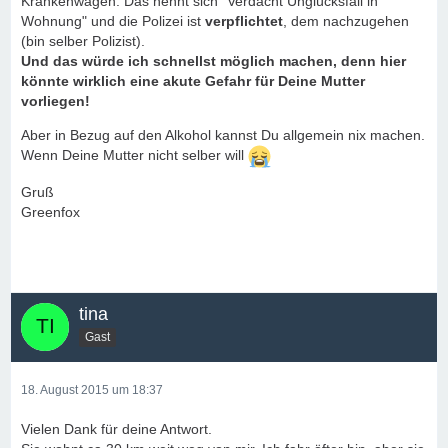
Krankenwagen. Das nennt sich "Verdacht Unglücksfall in
Wohnung" und die Polizei ist
verpflichtet
, dem nachzugehen
(bin selber Polizist).
Und das würde ich schnellst möglich machen, denn hier
könnte wirklich eine akute Gefahr für Deine Mutter
vorliegen!
Aber in Bezug auf den Alkohol kannst Du allgemein nix machen.
Wenn Deine Mutter nicht selber will
Gruß
Greenfox
tina
Gast
18. August 2015 um 18:37
Vielen Dank für deine Antwort.