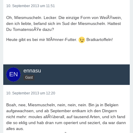
10. September 2013 um 11:51
Oh, Miesmuscheln. Lecker. Die einzige Form von WeiÃŸwein,
den ich liebte, befand sich im Sud der Miesmuscheln. Hattest
Du TomatensoÃŸe dazu?
Heute gibt es bei mir MÃ¤nner-Futter.
Bratkartoffeln!
ennasu
Gast
10. September 2013 um 12:20
Boah, nee, Miesmuscheln, nein, nein, nein. Bin ja in Belgien
aufgewachsen, und ab September entkam ich den Dingern
nicht mehr: moules allÃ¼berall, auf tausend Arten, und ich fand
die so eklig und hab dran rum operiert und seziert, da war dann
alles aus.