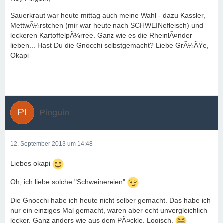
Sauerkraut war heute mittag auch meine Wahl - dazu Kassler,
MettwÃ¼rstchen (mir war heute nach SCHWEINefleisch) und
leckeren KartoffelpÃ¼rree. Ganz wie es die RheinlÃ¤nder
lieben... Hast Du die Gnocchi selbstgemacht? Liebe GrÃ¼ÃŸe,
Okapi
Pinguin
12. September 2013 um 14:48
Liebes okapi
Oh, ich liebe solche "Schweinereien"
Die Gnocchi habe ich heute nicht selber gemacht. Das habe ich
nur ein einziges Mal gemacht, waren aber echt unvergleichlich
lecker. Ganz anders wie aus dem PÃ¤ckle. Logisch.