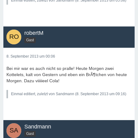
Einmal editiert, zuletzt von Sandmann (
8. September 2013 um 05:08
)
robertM
Gast
8. September 2013 um 00:06
Bei mir war es auch nicht so pralle! Heute Morgen zwei
Kottelets, kalt von Gestern und eben ein BrÃ¶tchen von heute
Morgen. Dazu viiiiieel Cola!
Einmal editiert, zuletzt von Sandmann (
8. September 2013 um 09:16
)
Sandmann
Gast