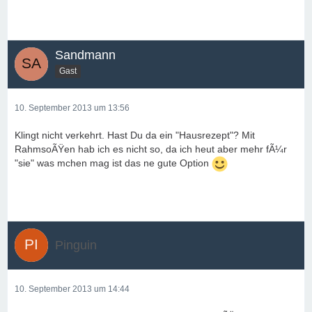
Sandmann
Gast
10. September 2013 um 13:56
Klingt nicht verkehrt. Hast Du da ein "Hausrezept"? Mit
RahmsoÃŸen hab ich es nicht so, da ich heut aber mehr fÃ¼r
"sie" was mchen mag ist das ne gute Option
Pinguin
10. September 2013 um 14:44