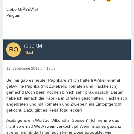
Liebe GrÃ¼ÃŸe!
Pinguin
robertM
Gast
12. September 2013 um 19:57
Bei mir gab es heute "Paprikareis"! Ich hatte frÃ¼her einmal
gefÃ¼llte Paprika (mit Zwiebeln, Tomaten und Hackfleisch)
gemacht! Doch beim Kochen bin ich sehr prakmatisch! Darum
habe ich einfach die Paprika in Streifen geschnitten, Hackfleisch
angebraten und mit Tomaten und Zwiebeln als Eintopfgericht
gekocht. Dazu gibt es Reis! Total lecker!
Ãœbrigens ein Wort zu "Alkohol in Speisen"! Ich nehme das
nicht so ernst! WeiÃŸwein verkocht ja! Wenn man es gaaanz
streng nimmt, darf man auch keine Dosenprodukte, wie