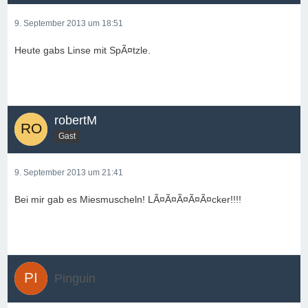
9. September 2013 um 18:51
Heute gabs Linse mit SpÃ¤tzle.
robertM
Gast
9. September 2013 um 21:41
Bei mir gab es Miesmuscheln! LÃ¤Ã¤Ã¤Ã¤Ã¤cker!!!!
Pinguin