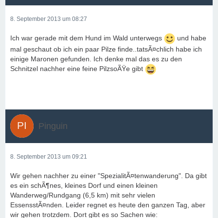
8. September 2013 um 08:27
Ich war gerade mit dem Hund im Wald unterwegs
und habe
mal geschaut ob ich ein paar Pilze finde..tatsÃ¤chlich habe ich
einige Maronen gefunden. Ich denke mal das es zu den
Schnitzel nachher eine feine PilzsoÃŸe gibt
Pinguin
8. September 2013 um 09:21
Wir gehen nachher zu einer "SpezialitÃ¤tenwanderung". Da gibt
es ein schÃ¶nes, kleines Dorf und einen kleinen
Wanderweg/Rundgang (6,5 km) mit sehr vielen
EssensstÃ¤nden. Leider regnet es heute den ganzen Tag, aber
wir gehen trotzdem. Dort gibt es so Sachen wie: