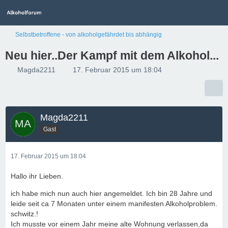
Selbstbetroffene - von alkoholgefährdet bis abhängig
Neu hier..Der Kampf mit dem Alkohol...
Magda2211
17. Februar 2015 um 18:04
Magda2211
Gast
17. Februar 2015 um 18:04
Hallo ihr Lieben.
ich habe mich nun auch hier angemeldet. Ich bin 28 Jahre und
leide seit ca 7 Monaten unter einem manifesten Alkoholproblem.
schwitz.!
Ich musste vor einem Jahr meine alte Wohnung verlassen,da