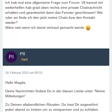
Ich hab mal eine allgemeine Frage zum Forum. Vlt kannst mir
weiterhelfen hab grad oben rechts eine private Chatnachricht
erhalten und geantwortet dann das Fenster geschlossen! Wie
oder wo finde ich den jetzt meine Chats bzw den Kontakt
wieder?
Wäre nett wenn ich damit vertraut gemacht werde
Pit
Gast
18. Februar 2015 um 09:33
Hallo Magda,
Deine Nachrichten findest Du in der blauen Leiste unter "Meine
Mitteilungen".
Zu Deinen allabendlichen Ritualen: Du hast Dir angewöhnt
jeden abend zu trinken um zu entspannen und zu schlafen.