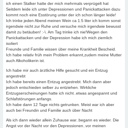
ich einen Stalker hatte der mich mehrmals verprügelt hat
Seitdem leide ich unter Depressionen und Panickattacken dazu
kommt noch eine Esstörung unter der ich schon länger leide!
Ich trinke jeden Abend meinen Wein ca 1.5 liter ich komm sonst
irgendwie nicht zur Ruhe und versuche mich irgendwie bewusst
damit zu betäuben! :-\. Am Tag trinke ich nie!Wegen den
Panickattacken und der Depression habe ich mich ziemlich
isoliert
Freunde und Familie wissen über meine Krankheit Bescheid.
Ich habe relativ früh mein Problem erkannt,zudem meine Mutter
auch Alkoholikerin ist.
Ich habe mir auch ärztliche Hilfe gesucht und ein Entzug
angestrebt
Ich habe bereits einen Entzug angestrebt. Mich dann aber
jedoch entschieden selber zu entziehen. Wirkliche
Entzugserscheinungen hatte ich nicht..etwas angespannt und
Schlafstörungen anfangs.
Ich habe dann 12 Tage nichts getrunken. Meist war ich aber
auch bei Freundin und Familie auch über Nacht
Als ich dann wieder allein Zuhause war..begann es wieder. Die
Angst vor der Nacht vor den Depressionen..vor meinen