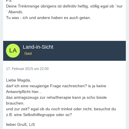
PS:
Deine Trinkmenge übrigens ist definitiv heftig, völlig egal ob `nur
´ Abends.
Tu was - ich und andere haben es auch getan.
Land-in-Sicht
Gast
17. Februar 2015 um 22:00
Liebe Magda,
darf ich eine neugierige Frage nachreichen? is ja keine
Antwortpflicht hier...
das antragszeugs zur reha/therapie kann ja scho bissle
brauchen.
und zur zeit? egal ob du noch trinkst oder nicht, besuchst du
z.B. eine Selbsthilfegruppe oder so?
lieber Gruß, LiS