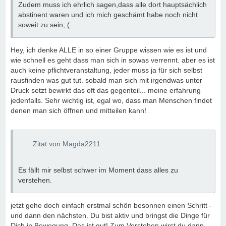
Zudem muss ich ehrlich sagen,dass alle dort hauptsächlich
abstinent waren und ich mich geschämt habe noch nicht
soweit zu sein; (
Hey, ich denke ALLE in so einer Gruppe wissen wie es ist und
wie schnell es geht dass man sich in sowas verrennt. aber es ist
auch keine pflichtveranstaltung, jeder muss ja für sich selbst
rausfinden was gut tut. sobald man sich mit irgendwas unter
Druck setzt bewirkt das oft das gegenteil... meine erfahrung
jedenfalls. Sehr wichtig ist, egal wo, dass man Menschen findet
denen man sich öffnen und mitteilen kann!
Zitat von Magda2211
Es fällt mir selbst schwer im Moment dass alles zu
verstehen.
jetzt gehe doch einfach erstmal schön besonnen einen Schritt -
und dann den nächsten. Du bist aktiv und bringst die Dinge für
Dich in Bewegung. Das ist gut! Zum Verstehen wirst du dann