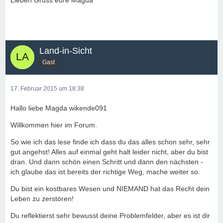
Lieben Gruss eure Magda
Land-in-Sicht
Gast
17. Februar 2015 um 18:38
Hallo liebe Magda wikende091
Willkommen hier im Forum.
So wie ich das lese finde ich dass du das alles schon sehr, sehr
gut angehst! Alles auf einmal geht halt leider nicht, aber du bist
dran. Und dann schön einen Schritt und dann den nächsten -
ich glaube das ist bereits der richtige Weg, mache weiter so.
Du bist ein kostbares Wesen und NIEMAND hat das Recht dein
Leben zu zerstören!
Du reflektierst sehr bewusst deine Problemfelder, aber es ist dir