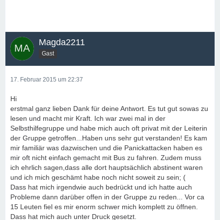
Magda2211
Gast
17. Februar 2015 um 22:37
Hi
erstmal ganz lieben Dank für deine Antwort. Es tut gut sowas zu
lesen und macht mir Kraft. Ich war zwei mal in der
Selbsthilfegruppe und habe mich auch oft privat mit der Leiterin
der Gruppe getroffen...Haben uns sehr gut verstanden! Es kam
mir familiär was dazwischen und die Panickattacken haben es
mir oft nicht einfach gemacht mit Bus zu fahren. Zudem muss
ich ehrlich sagen,dass alle dort hauptsächlich abstinent waren
und ich mich geschämt habe noch nicht soweit zu sein; (
Dass hat mich irgendwie auch bedrückt und ich hatte auch
Probleme dann darüber offen in der Gruppe zu reden... Vor ca
15 Leuten fiel es mir enorm schwer mich komplett zu öffnen.
Dass hat mich auch unter Druck gesetzt.