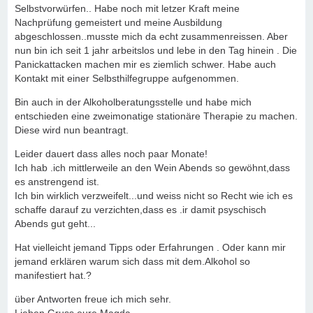
Selbstvorwürfen.. Habe noch mit letzer Kraft meine
Nachprüfung gemeistert und meine Ausbildung
abgeschlossen..musste mich da echt zusammenreissen. Aber
nun bin ich seit 1 jahr arbeitslos und lebe in den Tag hinein . Die
Panickattacken machen mir es ziemlich schwer. Habe auch
Kontakt mit einer Selbsthilfegruppe aufgenommen.
Bin auch in der Alkoholberatungsstelle und habe mich
entschieden eine zweimonatige stationäre Therapie zu machen.
Diese wird nun beantragt.
Leider dauert dass alles noch paar Monate!
Ich hab .ich mittlerweile an den Wein Abends so gewöhnt,dass
es anstrengend ist.
Ich bin wirklich verzweifelt...und weiss nicht so Recht wie ich es
schaffe darauf zu verzichten,dass es .ir damit psyschisch
Abends gut geht...
Hat vielleicht jemand Tipps oder Erfahrungen . Oder kann mir
jemand erklären warum sich dass mit dem.Alkohol so
manifestiert hat.?
über Antworten freue ich mich sehr.