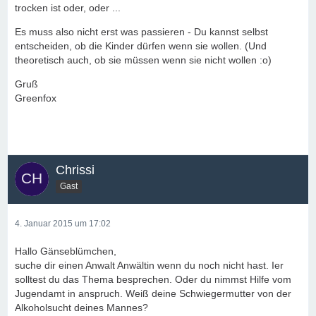
trocken ist oder, oder ...
Es muss also nicht erst was passieren - Du kannst selbst
entscheiden, ob die Kinder dürfen wenn sie wollen. (Und
theoretisch auch, ob sie müssen wenn sie nicht wollen :o)
Gruß
Greenfox
Chrissi
Gast
4. Januar 2015 um 17:02
Hallo Gänseblümchen,
suche dir einen Anwalt Anwältin wenn du noch nicht hast. Ier
solltest du das Thema besprechen. Oder du nimmst Hilfe vom
Jugendamt in anspruch. Weiß deine Schwiegermutter von der
Alkoholsucht deines Mannes?