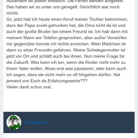
Außerdem an jedem Mittwoch. Die Ferien werden aufgeteilt.
Das haben wir so unter uns geregelt. Gerichtlich war noch
nichts.
So, jetzt hab ich heute einen Anruf meiner Tochter bekommen,
dass der Papa soviel getrunken hat, die Oma nicht da ist und
auch der große Bruder bei einem Freund ist. Ich hab dann mit
meinem Mann am Telefon gesprochen, aber außer Vorwürfen
mir gegenüber konnte ich nichts erreichen. Mein Mädchen ist
dann zu einer Freundin gefahren. Meine Schwiegermutter ist
jetzt vor Ort und schläft auch bei ihnen. Nun meine Frage für
die Zukunft. Was kann ich tun, wenn die Kinder nicht mehr zu
ihrem Vater wollen. Muss erst was passieren, oder kann auch
ich sagen, dass sie nicht mehr so oft hingehen dürfen. Hat
jemand von Euch da Erfahrungswerte???
Vielen dank schon mal..
Greenfox