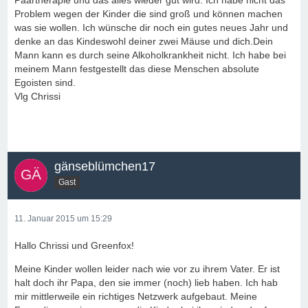
Paartherapie und das alles wieder gut wird. Ich habe nicht das
Problem wegen der Kinder die sind groß und können machen
was sie wollen. Ich wünsche dir noch ein gutes neues Jahr und
denke an das Kindeswohl deiner zwei Mäuse und dich.Dein
Mann kann es durch seine Alkoholkrankheit nicht. Ich habe bei
meinem Mann festgestellt das diese Menschen absolute
Egoisten sind.
Vlg Chrissi
gänseblümchen17
Gast
11. Januar 2015 um 15:29
Hallo Chrissi und Greenfox!
Meine Kinder wollen leider nach wie vor zu ihrem Vater. Er ist
halt doch ihr Papa, den sie immer (noch) lieb haben. Ich hab
mir mittlerweile ein richtiges Netzwerk aufgebaut. Meine