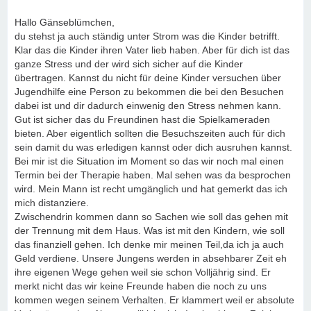
Hallo Gänseblümchen,
du stehst ja auch ständig unter Strom was die Kinder betrifft.
Klar das die Kinder ihren Vater lieb haben. Aber für dich ist das
ganze Stress und der wird sich sicher auf die Kinder
übertragen. Kannst du nicht für deine Kinder versuchen über
Jugendhilfe eine Person zu bekommen die bei den Besuchen
dabei ist und dir dadurch einwenig den Stress nehmen kann.
Gut ist sicher das du Freundinen hast die Spielkameraden
bieten. Aber eigentlich sollten die Besuchszeiten auch für dich
sein damit du was erledigen kannst oder dich ausruhen kannst.
Bei mir ist die Situation im Moment so das wir noch mal einen
Termin bei der Therapie haben. Mal sehen was da besprochen
wird. Mein Mann ist recht umgänglich und hat gemerkt das ich
mich distanziere.
Zwischendrin kommen dann so Sachen wie soll das gehen mit
der Trennung mit dem Haus. Was ist mit den Kindern, wie soll
das finanziell gehen. Ich denke mir meinen Teil,da ich ja auch
Geld verdiene. Unsere Jungens werden in absehbarer Zeit eh
ihre eigenen Wege gehen weil sie schon Volljährig sind. Er
merkt nicht das wir keine Freunde haben die noch zu uns
kommen wegen seinem Verhalten. Er klammert weil er absolute