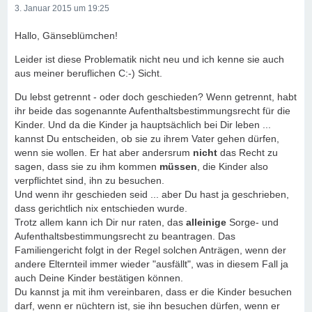
3. Januar 2015 um 19:25
Hallo, Gänseblümchen!
Leider ist diese Problematik nicht neu und ich kenne sie auch
aus meiner beruflichen C:-) Sicht.
Du lebst getrennt - oder doch geschieden? Wenn getrennt, habt
ihr beide das sogenannte Aufenthaltsbestimmungsrecht für die
Kinder. Und da die Kinder ja hauptsächlich bei Dir leben ...
kannst Du entscheiden, ob sie zu ihrem Vater gehen dürfen,
wenn sie wollen. Er hat aber andersrum
nicht
das Recht zu
sagen, dass sie zu ihm kommen
müssen
, die Kinder also
verpflichtet sind, ihn zu besuchen.
Und wenn ihr geschieden seid ... aber Du hast ja geschrieben,
dass gerichtlich nix entschieden wurde.
Trotz allem kann ich Dir nur raten, das
alleinige
Sorge- und
Aufenthaltsbestimmungsrecht zu beantragen. Das
Familiengericht folgt in der Regel solchen Anträgen, wenn der
andere Elternteil immer wieder "ausfällt", was in diesem Fall ja
auch Deine Kinder bestätigen können.
Du kannst ja mit ihm vereinbaren, dass er die Kinder besuchen
darf, wenn er nüchtern ist, sie ihn besuchen dürfen, wenn er