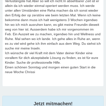
Verlustängste hat.Aber so will ich nicht.In absehbarer Zeit ist er
allein da ich wieder einmal operiert werden muss. Ich werde
unter allen Umständen eine Reha machen da ich sonst wieder
den Erfolg der op zerstöre wie beim letzten Mal. Wenn ich keine
bekomme dann muss ich halt wenigstens 3 Wochen irgendwo
hin wo ich mich ausruhen kann, es gibt meine Freundin dieweit
weg von hier ist. Ausserdem habe ich mir vorgenommen im
Feb. Ein Auszeit we zu machen, irgendwo hin und Wellness und
Ruhe. Mal sehen wo ich lande. Ich gehe alles in Ruhe an, wenn
es zu viel wird gehe ich ihm einfach aus dem Weg. Du siehst ich
suche mir meine Inseln.
Ich wünsche dir viel Kraft mit dem Vater deiner Kinder eine
vorallem für dich akzeptabele Lösung zu finden, es ist für eure
Kinder. Suche dir professionelle Hilfe.
Einen schönen Sonntag und morgen einen guten Start in die
neue Woche Chrissi
Jetzt mitmachen!