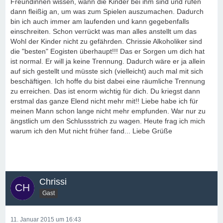
Freundinnen wissen, wann die Kinder bei ihm sind und rufen
dann fleißig an, um was zum Spielen auszumachen. Dadurch
bin ich auch immer am laufenden und kann gegebenfalls
einschreiten. Schon verrückt was man alles anstellt um das
Wohl der Kinder nicht zu gefährden. Chrissie Alkoholiker sind
die "besten" Eogisten überhaupt!!! Das er Sorgen um dich hat
ist normal. Er will ja keine Trennung. Dadurch wäre er ja allein
auf sich gestellt und müsste sich (vielleicht) auch mal mit sich
beschäftigen. Ich hoffe du bist dabei eine räumliche Trennung
zu erreichen. Das ist enorm wichtig für dich. Du kriegst dann
erstmal das ganze Elend nicht mehr mit!! Liebe habe ich für
meinen Mann schon lange nicht mehr empfunden. War nur zu
ängstlich um den Schlussstrich zu wagen. Heute frag ich mich
warum ich den Mut nicht früher fand... Liebe Grüße
Chrissi
Gast
11. Januar 2015 um 16:43