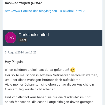
für Suchtfragen (DHS).'
http://www.t-online.de/lifestyle/gesu…s-alkohol-.html
Darksoulsunited
Gast
6. August 2014 um 16:22
Hey Pinguin,
einen schönen artikel hast du da gefunden!
Der sollte mal schön in sozialen Netzwerken verbreitet werden,
um über diese wichtigen Irrtümer doch aufzuklären.
Viele meiner Bekannten sind eben genau dieser Ansicht, ein
Glas am Tag würde nicht schaden.
Und von Alkoholikern haben sie nur die "Endstufe" im Kopf;
sprich Menschen, die schon Langzeitfolgen davon getragen