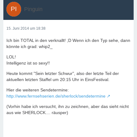
Pinguin
15. Juni 2014 um 18:38
Ich bin TOTAL in den verknallt! ;D Wenn ich den Typ sehe, dann
könnte ich grad: whip2_
LOL!
Intelligenz ist so sexy!!
Heute kommt "Sein letzter Schwur", also der letzte Teil der
aktuellen letzten Staffel um 20:15 Uhr in EinsFestival.
Hier die weiteren Sendetermine:
http://www.fernsehserien.de/sherlock/sendetermine
(Vorhin habe ich versucht, ihn zu zeichnen, aber das sieht nicht
aus wie SHERLOCK.... räusper)