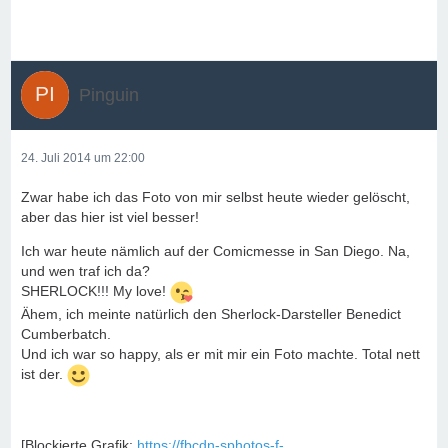
Pinguin
24. Juli 2014 um 22:00
Zwar habe ich das Foto von mir selbst heute wieder gelöscht,
aber das hier ist viel besser!
Ich war heute nämlich auf der Comicmesse in San Diego. Na,
und wen traf ich da?
SHERLOCK!!! My love!
Ähem, ich meinte natürlich den Sherlock-Darsteller Benedict
Cumberbatch.
Und ich war so happy, als er mit mir ein Foto machte. Total nett
ist der.
[Blockierte Grafik:
https://fbcdn-sphotos-f-