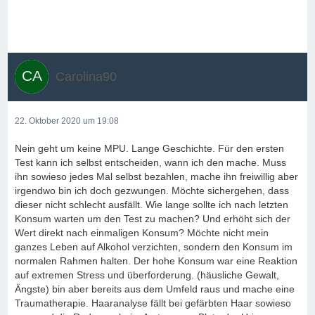
Carolina90
22. Oktober 2020 um 19:08
Nein geht um keine MPU. Lange Geschichte. Für den ersten
Test kann ich selbst entscheiden, wann ich den mache. Muss
ihn sowieso jedes Mal selbst bezahlen, mache ihn freiwillig aber
irgendwo bin ich doch gezwungen. Möchte sichergehen, dass
dieser nicht schlecht ausfällt. Wie lange sollte ich nach letzten
Konsum warten um den Test zu machen? Und erhöht sich der
Wert direkt nach einmaligen Konsum? Möchte nicht mein
ganzes Leben auf Alkohol verzichten, sondern den Konsum im
normalen Rahmen halten. Der hohe Konsum war eine Reaktion
auf extremen Stress und überforderung. (häusliche Gewalt,
Ängste) bin aber bereits aus dem Umfeld raus und mache eine
Traumatherapie. Haaranalyse fällt bei gefärbten Haar sowieso