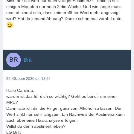
Sinkt der cdt wert nur nach völliger Abstinenz? Trinke ja seit
einigen Monaten nur noch 2 die Woche. Und wie lange muss
man absinent sein, dass kein erhöhter Wert mehr angezeigt
wird? Hat da jemand Ahnung? Danke schon mal vorab Leute.
Brit
22. Oktober 2020 um 18:22
Hallo Carolina,
warum ist das für dich so wichtig? Geht es bei dir um eine
MPU?
Dann rate ich dir, die Finger ganz vom Alkohol zu lassen. Der
Wert sinkt nur sehr langsam. Ein Nachweis der Abstinenz kann
auch über eine Haaranalyse erfolgen.
Willst du denn abstinent leben?
LG Britt