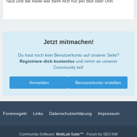
raus und die Rede war beim Arzt nur per Blut oder Urin.
Jetzt mitmachen!
Du hast noch kein Benutzerkonto auf unserer Seite?
Registriere dich kostenlos
und nimm an unserer
Community teil!
Anmelden
Benutzerkonto erstellen
Forenregeln
Links
Datenschutzerklärung
Impressum
Community-Software:
WoltLab Suite™
· Forum by
SEO NW