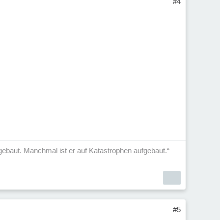
#4
aufgebaut. Manchmal ist er auf Katastrophen aufgebaut.“
#5