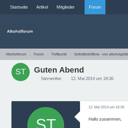
Startseite
Artikel
Mitglieder
Forum
Alkoholforum
Forum
Treffpunkt
Selbstbetroffene - von alkoholgefä
Guten Abend
Sternenfee
12. Mai 2014 um 18:36
12. Mai 2014 um 18:36
Hallo zusammen,