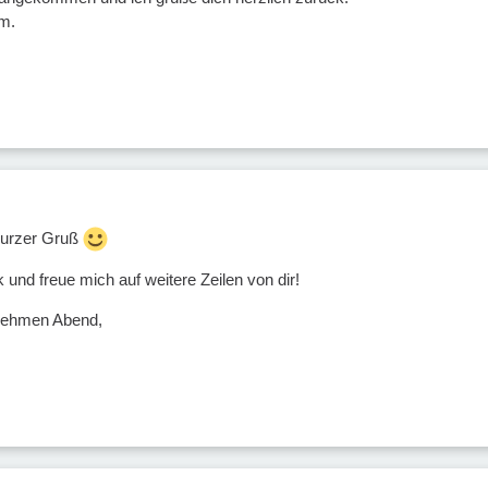
m.
 kurzer Gruß
 und freue mich auf weitere Zeilen von dir!
nehmen Abend,