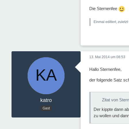
Die Sternenfee
Einmal editiert, zuletz
13. Mai 2014 um 08:53
Hallo Sternenfee,
der folgende Satz sc
katro
Zitat von Ster
Gast
Der kippte dann a
zu wollen und dann