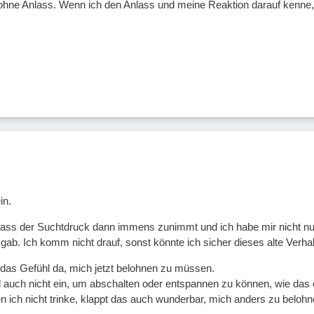
 ohne Anlass. Wenn ich den Anlass und meine Reaktion darauf kenne,
in.
 dass der Suchtdruck dann immens zunimmt und ich habe mir nicht n
gab. Ich komm nicht drauf, sonst könnte ich sicher dieses alte Verh
 das Gefühl da, mich jetzt belohnen zu müssen.
 auch nicht ein, um abschalten oder entspannen zu können, wie das of
en ich nicht trinke, klappt das auch wunderbar, mich anders zu belohn