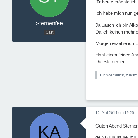
für heute möchte ic
Ich habe mich nun ge
Sternenfee
Ja...auch ich bin Alko
Da ich keinen mehr e
Gast
Morgen erzähle ich 
Habt einen feinen Ab
Die Sternenfee
Einmal editiert, zuletz
12. Mai 2014 um 19:26
Guten Abend Sternen
dein Gruß ist bei mi