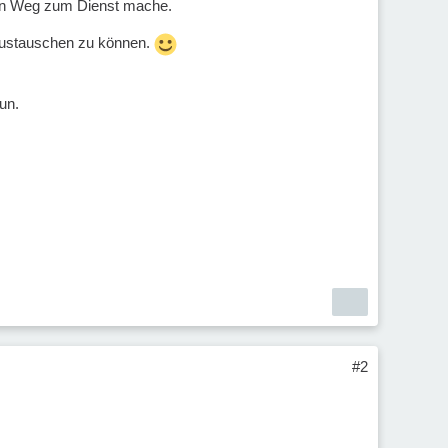
den Weg zum Dienst mache.
h austauschen zu können.
un.
#2