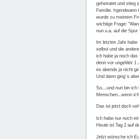
geheiratet und stieg 
Familie. Irgendwann t
wurde zu meinem Freu
wichtige Frage: "War
nun u.a. auf die Spu
Im letzten Jahr habe
selbst und die ander
ich habe ja noch das
denn vor ungefähr 1 
es abends ja nicht gin
Und dann ging`s aben
So....und nun bin ich
Menschen...wenn ich 
Das ist jetzt doch se
Ich habe nur noch ei
Heute ist Tag 2 auf 
Jetzt wünsche ich Eu