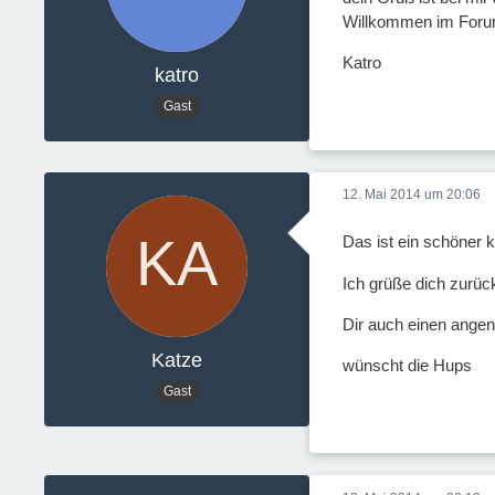
Willkommen im Foru
Katro
katro
Gast
12. Mai 2014 um 20:06
Das ist ein schöner
Ich grüße dich zurück
Dir auch einen ange
Katze
wünscht die Hups
Gast