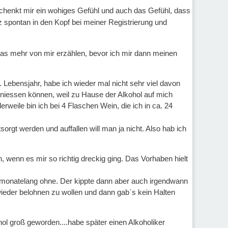
chenkt mir ein wohiges Gefühl und auch das Gefühl, dass
z spontan in den Kopf bei meiner Registrierung und
s mehr von mir erzählen, bevor ich mir dann meinen
Lebensjahr, habe ich wieder mal nicht sehr viel davon
eniessen können, weil zu Hause der Alkohol auf mich
rweile bin ich bei 4 Flaschen Wein, die ich in ca. 24
orgt werden und auffallen will man ja nicht. Also hab ich
, wenn es mir so richtig dreckig ging. Das Vorhaben hielt
 monatelang ohne. Der kippte dann aber auch irgendwann
ieder belohnen zu wollen und dann gab`s kein Halten
hol groß geworden....habe später einen Alkoholiker