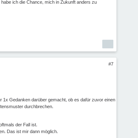
 habe ich die Chance, mich in Zukunft anders zu
#7
ur 1x Gedanken darüber gemacht, ob es dafür zuvor einen
altensmuster durchbrechen.
tmals der Fall ist.
en. Das ist mir dann möglich.