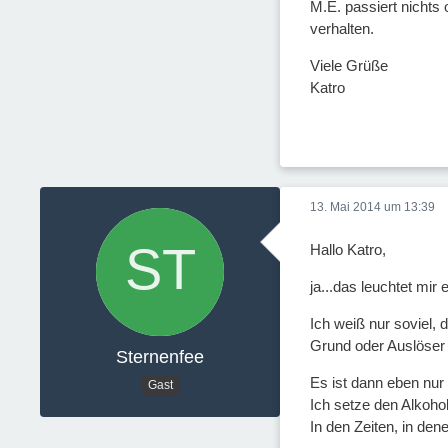
M.E. passiert nichts
verhalten.
Viele Grüße
Katro
13. Mai 2014 um 13:39
Hallo Katro,
ja...das leuchtet mir e
Ich weiß nur soviel,
Grund oder Auslöser 
Sternenfee
Es ist dann eben nur
Gast
Ich setze den Alkohol
In den Zeiten, in den