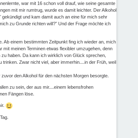
ennenlernte, war mit 16 schon voll drauf, wie seine gesamte
ungen mit mir rumtrug, wurde es damit leichter. Der Alkohol
" gekündigt und kam damit auch an eine für mich sehr
mich zu Grunde richten will?" Und der Frage möchte ich
te. Ab einem bestimmten Zeitpunkt fing ich wieder an, mich
war mit meinen Terminen etwas flexibler umzugehen, denn
en zu haben. Da kann ich wirklich von Glück sprechen,
nken. Zwar nicht viel, aber immerhin....in der Früh, weil
ir zuvor den Alkohol für den nächsten Morgen besorgte.
allen zu sein, der aus mir....einem lebensfrohen
inen Fängen löse.
ir.
Tag.