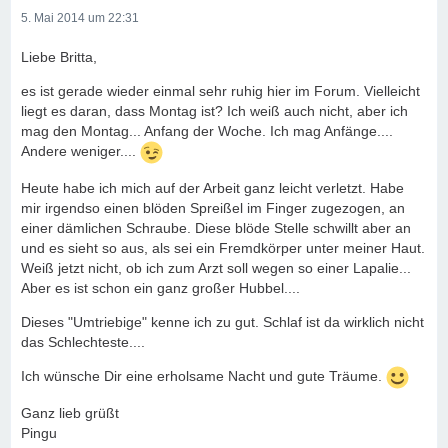
5. Mai 2014 um 22:31
Liebe Britta,
es ist gerade wieder einmal sehr ruhig hier im Forum. Vielleicht
liegt es daran, dass Montag ist? Ich weiß auch nicht, aber ich
mag den Montag... Anfang der Woche. Ich mag Anfänge....
Andere weniger....
Heute habe ich mich auf der Arbeit ganz leicht verletzt. Habe
mir irgendso einen blöden Spreißel im Finger zugezogen, an
einer dämlichen Schraube. Diese blöde Stelle schwillt aber an
und es sieht so aus, als sei ein Fremdkörper unter meiner Haut.
Weiß jetzt nicht, ob ich zum Arzt soll wegen so einer Lapalie...
Aber es ist schon ein ganz großer Hubbel....
Dieses "Umtriebige" kenne ich zu gut. Schlaf ist da wirklich nicht
das Schlechteste....
Ich wünsche Dir eine erholsame Nacht und gute Träume.
Ganz lieb grüßt
Pingu