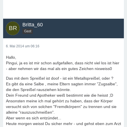
Britta_60
Gast
6. Mai 2014 um 06:16
Hallo,
Pingui, ja es ist mir schon aufgefallen, dass nicht viel los ist hier
- aber nehmen wir das mal als ein gutes Zeichen nixweiss0
Das mit dem Spreißel ist doof - ist ein Metallspreißel, oder ?
Es gibt da eine Salbe , meine Eltern sagten immer "Zugsalbe",
die den Spreißel rausziehen könnte.
Dein Freund und Apotheker weiß bestimmt wie die heisst ;D
Ansonsten meine ich mal gehört zu haben, dass der Körper
versucht sich von solchen "Fremdkörpern" zu trennen und sie
alleine "rauszuschmeißen".
Aber wenn es sich entzündet...
Heute morgen weisst Du sicher mehr - und gehst eben zum Arzt