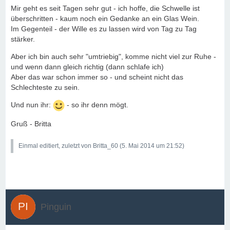
Mir geht es seit Tagen sehr gut - ich hoffe, die Schwelle ist
überschritten - kaum noch ein Gedanke an ein Glas Wein.
Im Gegenteil - der Wille es zu lassen wird von Tag zu Tag
stärker.
Aber ich bin auch sehr "umtriebig", komme nicht viel zur Ruhe -
und wenn dann gleich richtig (dann schlafe ich)
Aber das war schon immer so - und scheint nicht das
Schlechteste zu sein.
Und nun ihr:
- so ihr denn mögt.
Gruß - Britta
Einmal editiert, zuletzt von Britta_60 (
5. Mai 2014 um 21:52
)
Pinguin