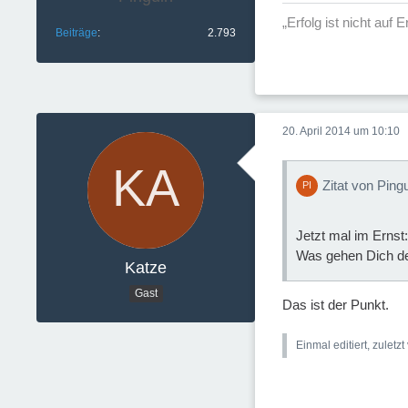
„Erfolg ist nicht auf
Beiträge
2.793
20. April 2014 um 10:10
Zitat von Ping
Jetzt mal im Ernst:
Was gehen Dich de
Katze
Gast
Das ist der Punkt.
Einmal editiert, zuletz