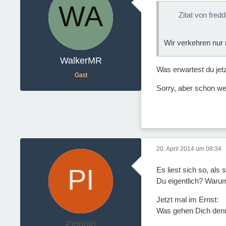
Zitat von fred
Wir verkehren nur 
WalkerMR
Was erwartest du jet
Gast
Sorry, aber schon we
20. April 2014 um 08:34
Es liest sich so, als
Du eigentlich? Warum
Jetzt mal im Ernst:
Was gehen Dich denn
Pinguin