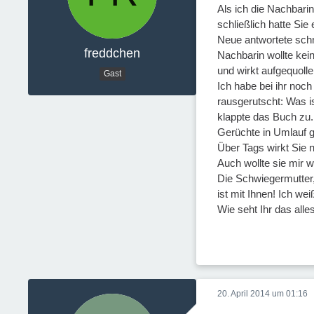
Als ich die Nachbari
schließlich hatte Sie
Neue antwortete schn
freddchen
Nachbarin wollte kei
und wirkt aufgequolle
Gast
Ich habe bei ihr noc
rausgerutscht: Was i
klappte das Buch zu.
Gerüchte in Umlauf g
Über Tags wirkt Sie 
Auch wollte sie mir 
Die Schwiegermutter, e
ist mit Ihnen! Ich we
Wie seht Ihr das alle
20. April 2014 um 01:16