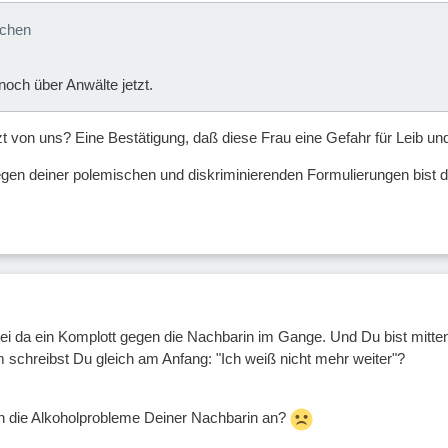
dchen
noch über Anwälte jetzt.
zt von uns? Eine Bestätigung, daß diese Frau eine Gefahr für Leib un
gen deiner polemischen und diskriminierenden Formulierungen bist du 
 sei da ein Komplott gegen die Nachbarin im Gange. Und Du bist mitten
 schreibst Du gleich am Anfang: "Ich weiß nicht mehr weiter"?
 die Alkoholprobleme Deiner Nachbarin an?