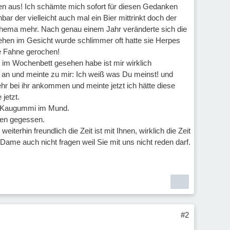
fen aus! Ich schämte mich sofort für diesen Gedanken
ar der vielleicht auch mal ein Bier mittrinkt doch der
n Thema mehr. Nach genau einem Jahr veränderte sich die
sehen im Gesicht wurde schlimmer oft hatte sie Herpes
ne Fahne gerochen!
o im Wochenbett gesehen habe ist mir wirklich
an und meinte zu mir: Ich weiß was Du meinst! und
hr bei ihr ankommen und meinte jetzt ich hätte diese
jetzt.
nem Kaugummi im Mund.
hen gegessen.
iterhin freundlich die Zeit ist mit Ihnen, wirklich die Zeit
Dame auch nicht fragen weil Sie mit uns nicht reden darf.
#2