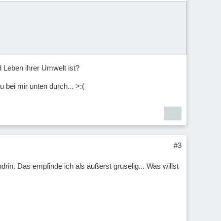
d Leben ihrer Umwelt ist?
bei mir unten durch... >:(
#3
drin. Das empfinde ich als äußerst gruselig... Was willst