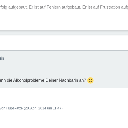
 Erfolg aufgebaut. Er ist auf Fehlern aufgebaut. Er ist auf Frustration 
uin
nn die Alkoholprobleme Deiner Nachbarin an?
t von Hupskatze (
20. April 2014 um 11:47
)