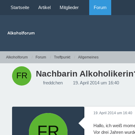
Startseite
Artikel
Mitglieder
Forum
Alkoholforum
Forum
Treffpunkt
Allgemeines
Nachbarin Alkoholikerin
freddchen
19. April 2014 um 16:40
19. April 2014 um 16:40
Hallo, ich weiß mome
Vor drei Jahren wurd