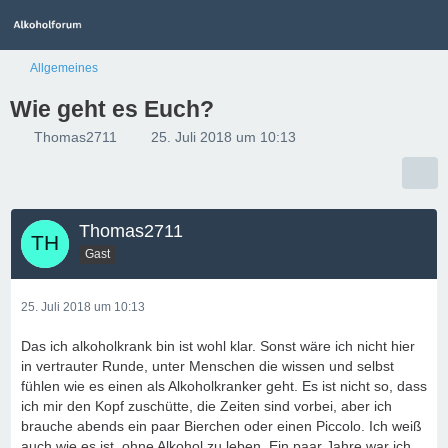
Allgemeines
Wie geht es Euch?
Thomas2711
25. Juli 2018 um 10:13
Thomas2711
Gast
25. Juli 2018 um 10:13
Das ich alkoholkrank bin ist wohl klar. Sonst wäre ich nicht hier
in vertrauter Runde, unter Menschen die wissen und selbst
fühlen wie es einen als Alkoholkranker geht. Es ist nicht so, dass
ich mir den Kopf zuschütte, die Zeiten sind vorbei, aber ich
brauche abends ein paar Bierchen oder einen Piccolo. Ich weiß
auch wie es ist, ohne Alkohol zu leben. Ein paar Jahre war ich