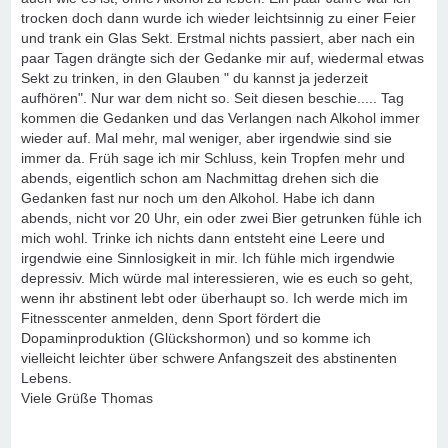
trocken doch dann wurde ich wieder leichtsinnig zu einer Feier
und trank ein Glas Sekt. Erstmal nichts passiert, aber nach ein
paar Tagen drängte sich der Gedanke mir auf, wiedermal etwas
Sekt zu trinken, in den Glauben " du kannst ja jederzeit
aufhören". Nur war dem nicht so. Seit diesen beschie..... Tag
kommen die Gedanken und das Verlangen nach Alkohol immer
wieder auf. Mal mehr, mal weniger, aber irgendwie sind sie
immer da. Früh sage ich mir Schluss, kein Tropfen mehr und
abends, eigentlich schon am Nachmittag drehen sich die
Gedanken fast nur noch um den Alkohol. Habe ich dann
abends, nicht vor 20 Uhr, ein oder zwei Bier getrunken fühle ich
mich wohl. Trinke ich nichts dann entsteht eine Leere und
irgendwie eine Sinnlosigkeit in mir. Ich fühle mich irgendwie
depressiv. Mich würde mal interessieren, wie es euch so geht,
wenn ihr abstinent lebt oder überhaupt so. Ich werde mich im
Fitnesscenter anmelden, denn Sport fördert die
Dopaminproduktion (Glückshormon) und so komme ich
vielleicht leichter über schwere Anfangszeit des abstinenten
Lebens.
Viele Grüße Thomas