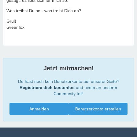
gesagt: es liest sich für mich so.
Was treibst Du so - was treibt Dich an?
Gruß
Greenfox
Jetzt mitmachen!
Du hast noch kein Benutzerkonto auf unserer Seite?
Registriere dich kostenlos
und nimm an unserer
Community teil!
Anmelden
Benutzerkonto erstellen