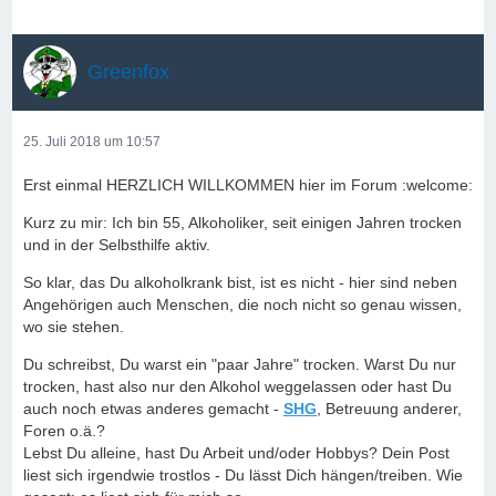
Greenfox
25. Juli 2018 um 10:57
Erst einmal HERZLICH WILLKOMMEN hier im Forum :welcome:
Kurz zu mir: Ich bin 55, Alkoholiker, seit einigen Jahren trocken
und in der Selbsthilfe aktiv.
So klar, das Du alkoholkrank bist, ist es nicht - hier sind neben
Angehörigen auch Menschen, die noch nicht so genau wissen,
wo sie stehen.
Du schreibst, Du warst ein "paar Jahre" trocken. Warst Du nur
trocken, hast also nur den Alkohol weggelassen oder hast Du
auch noch etwas anderes gemacht -
SHG
, Betreuung anderer,
Foren o.ä.?
Lebst Du alleine, hast Du Arbeit und/oder Hobbys? Dein Post
liest sich irgendwie trostlos - Du lässt Dich hängen/treiben. Wie