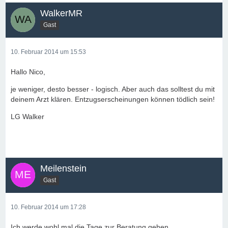
WalkerMR
Gast
10. Februar 2014 um 15:53
Hallo Nico,
je weniger, desto besser - logisch. Aber auch das solltest du mit
deinem Arzt klären. Entzugserscheinungen können tödlich sein!
LG Walker
Meilenstein
Gast
10. Februar 2014 um 17:28
Ich werde wohl mal die Tage zur Beratung gehen.