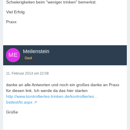
Schwierigkeiten beim "weniger trinken" bemerkst.
Viel Erfolg
Praxx
Meilenstein
Gast
11. Februar 2014 um 22:08
danke an alle Antworten und noch ein großes danke an Praxx
für diesen link. Ich werde da das hier starten
http://www.kontrolliertes-trinken.de/kontrolliertes…
bsttest/kt.aspx
Grüße