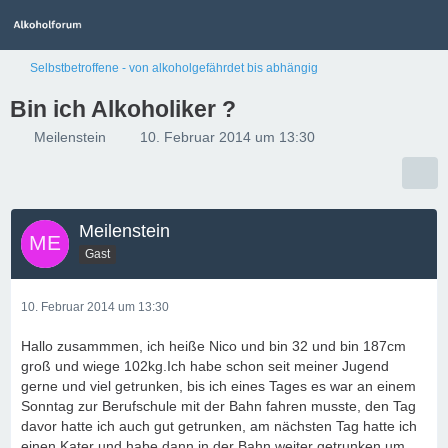
Selbstbetroffene - von alkoholgefährdet bis abhängig
Bin ich Alkoholiker ?
Meilenstein
10. Februar 2014 um 13:30
Meilenstein
Gast
10. Februar 2014 um 13:30
Hallo zusammmen, ich heiße Nico und bin 32 und bin 187cm
groß und wiege 102kg.Ich habe schon seit meiner Jugend
gerne und viel getrunken, bis ich eines Tages es war an einem
Sonntag zur Berufschule mit der Bahn fahren musste, den Tag
davor hatte ich auch gut getrunken, am nächsten Tag hatte ich
einen Kater und habe dann in der Bahn weiter getrunken um