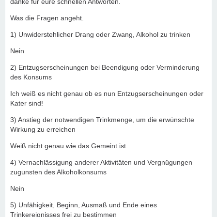
danke für eure schnellen Antworten.
Was die Fragen angeht.
1) Unwiderstehlicher Drang oder Zwang, Alkohol zu trinken
Nein
2) Entzugserscheinungen bei Beendigung oder Verminderung
des Konsums
Ich weiß es nicht genau ob es nun Entzugserscheinungen oder
Kater sind!
3) Anstieg der notwendigen Trinkmenge, um die erwünschte
Wirkung zu erreichen
Weiß nicht genau wie das Gemeint ist.
4) Vernachlässigung anderer Aktivitäten und Vergnügungen
zugunsten des Alkoholkonsums
Nein
5) Unfähigkeit, Beginn, Ausmaß und Ende eines
Trinkereignisses frei zu bestimmen