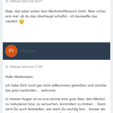
11. Februar 2014 um 16:27
Naja, das wäre sicher kein Alkoholmißbrauch mehr. Aber schau
erst mal, ob du das überhaupt schaffst - ich bezweifle das
nämlich
Pinguin
11. Februar 2014 um 17:09
Hallo Meilenstein,
ich habe Dich noch gar nicht willkommen geheißen und möchte
das jetzt nachholen... :welcome:
In meinen Augen ist es erst einmal eine gute Idee, den Alkohol
zu reduzieren bzw. zu versuchen, kontrolliert zu trinken... Dann
wirst Du auch feststellen, wie stark Du süchtig bist... besser als