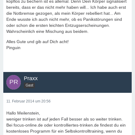
kopflos zu bechern ist es allemal. Denn Dein Körper signalisiert
bereits, dass er das nicht mehr haben will... Ich habe auch erst
die Notbremse gezogen, als mein Körper rebelliert hat... Am
Ende wusste ich auch nicht mehr, ob es Panikstörungen sind
oder schon die ersten leichten Entzugserscheinungen.
Wahrscheinlich eine Mischung aus beidem.
Alles Gute und gib auf Dich acht!
Pinguin
Praxx
Gast
11. Februar 2014 um 20:56
Hallo Meilenstein,
weniger trinken ist auf jeden Fall besser als so weiter trinken.
Bei focus-online.de oder kontrolliertes-trinken.de findest du ein
kostenloses Programm für ein Selbskontrolltraining, wenn du