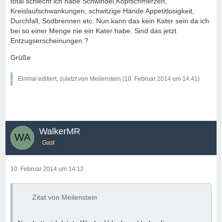
total schlecht ich habe Schwindel,Kopfschmerzen,
Kreislaufschwankungen, schwitzige Hände Appetitlosigkeit,
Durchfall, Sodbrennen etc. Nun kann das kein Kater sein da ich
bei so einer Menge nie ein Kater habe. Sind das jetzt
Entzugserscheinungen ?
Grüße
Einmal editiert, zuletzt von Meilenstein (
10. Februar 2014 um 14:41
)
WalkerMR
Gast
10. Februar 2014 um 14:12
Zitat von Meilenstein