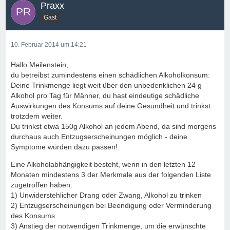
Praxx
Gast
10. Februar 2014 um 14:21
Hallo Meilenstein,
du betreibst zumindestens einen schädlichen Alkoholkonsum:
Deine Trinkmenge liegt weit über den unbedenklichen 24 g
Alkohol pro Tag für Männer, du hast eindeutige schädliche
Auswirkungen des Konsums auf deine Gesundheit und trinkst
trotzdem weiter.
Du trinkst etwa 150g Alkohol an jedem Abend, da sind morgens
durchaus auch Entzugserscheinungen möglich - deine
Symptome würden dazu passen!
Eine Alkoholabhängigkeit besteht, wenn in den letzten 12
Monaten mindestens 3 der Merkmale aus der folgenden Liste
zugetroffen haben:
1) Unwiderstehlicher Drang oder Zwang, Alkohol zu trinken
2) Entzugserscheinungen bei Beendigung oder Verminderung
des Konsums
3) Anstieg der notwendigen Trinkmenge, um die erwünschte