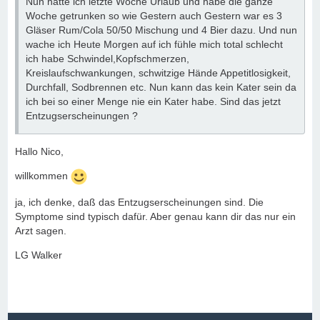
Nun hatte ich letzte Woche Urlaub und habe die ganze
Woche getrunken so wie Gestern auch Gestern war es 3
Gläser Rum/Cola 50/50 Mischung und 4 Bier dazu. Und nun
wache ich Heute Morgen auf ich fühle mich total schlecht
ich habe Schwindel,Kopfschmerzen,
Kreislaufschwankungen, schwitzige Hände Appetitlosigkeit,
Durchfall, Sodbrennen etc. Nun kann das kein Kater sein da
ich bei so einer Menge nie ein Kater habe. Sind das jetzt
Entzugserscheinungen ?
Hallo Nico,
willkommen
ja, ich denke, daß das Entzugserscheinungen sind. Die
Symptome sind typisch dafür. Aber genau kann dir das nur ein
Arzt sagen.
LG Walker