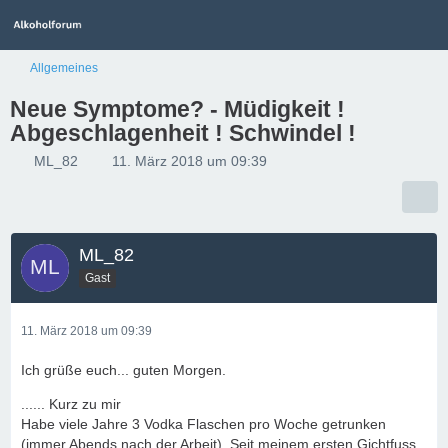
Allgemeines
Neue Symptome? - Müdigkeit !
Abgeschlagenheit ! Schwindel !
ML_82
11. März 2018 um 09:39
ML_82
Gast
11. März 2018 um 09:39
Ich grüße euch... guten Morgen.
...... Kurz zu mir
Habe viele Jahre 3 Vodka Flaschen pro Woche getrunken
(immer Abends nach der Arbeit). Seit meinem ersten Gichtfuss