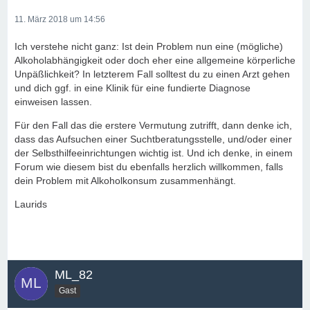
11. März 2018 um 14:56
Ich verstehe nicht ganz: Ist dein Problem nun eine (mögliche)
Alkoholabhängigkeit oder doch eher eine allgemeine körperliche
Unpäßlichkeit? In letzterem Fall solltest du zu einen Arzt gehen
und dich ggf. in eine Klinik für eine fundierte Diagnose
einweisen lassen.
Für den Fall das die erstere Vermutung zutrifft, dann denke ich,
dass das Aufsuchen einer Suchtberatungsstelle, und/oder einer
der Selbsthilfeeinrichtungen wichtig ist. Und ich denke, in einem
Forum wie diesem bist du ebenfalls herzlich willkommen, falls
dein Problem mit Alkoholkonsum zusammenhängt.
Laurids
ML_82
Gast