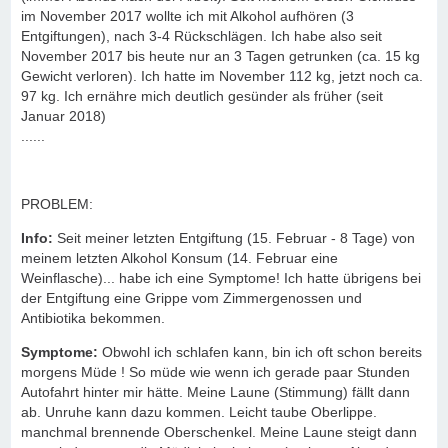
im November 2017 wollte ich mit Alkohol aufhören (3
Entgiftungen), nach 3-4 Rückschlägen. Ich habe also seit
November 2017 bis heute nur an 3 Tagen getrunken (ca. 15 kg
Gewicht verloren). Ich hatte im November 112 kg, jetzt noch ca.
97 kg. Ich ernähre mich deutlich gesünder als früher (seit
Januar 2018)
......
PROBLEM:
Info:
Seit meiner letzten Entgiftung (15. Februar - 8 Tage) von
meinem letzten Alkohol Konsum (14. Februar eine
Weinflasche)... habe ich eine Symptome! Ich hatte übrigens bei
der Entgiftung eine Grippe vom Zimmergenossen und
Antibiotika bekommen.
Symptome:
Obwohl ich schlafen kann, bin ich oft schon bereits
morgens Müde ! So müde wie wenn ich gerade paar Stunden
Autofahrt hinter mir hätte. Meine Laune (Stimmung) fällt dann
ab. Unruhe kann dazu kommen. Leicht taube Oberlippe.
manchmal brennende Oberschenkel. Meine Laune steigt dann