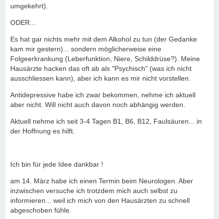
umgekehrt).
ODER...
Es hat gar nichts mehr mit dem Alkohol zu tun (der Gedanke
kam mir gestern)... sondern möglicherweise eine
Folgeerkrankung (Leberfunktion, Niere, Schilddrüse?). Meine
Hausärzte hacken das oft ab als "Psychisch" (was ich nicht
ausschliessen kann), aber ich kann es mir nicht vorstellen.
Antidepressive habe ich zwar bekommen, nehme ich aktuell
aber nicht. Will nicht auch davon noch abhängig werden.
Aktuell nehme ich seit 3-4 Tagen B1, B6, B12, Faulsäuren... in
der Hoffnung es hilft.
Ich bin für jede Idee dankbar !
am 14. März habe ich einen Termin beim Neurologen. Aber
inzwischen versuche ich trotzdem mich auch selbst zu
informieren... weil ich mich von den Hausärzten zu schnell
abgeschoben fühle.