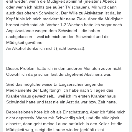
erst wieder, wenn die Müdigkeit abnimmt (meistens Abends
oder wenn ich nichts tue außer TV schauen). Mir wird dann
auch des öfteren Schwindlig. Der Wille zu Aktivitäten ist da, im
Kopf fühle ich mich motiviert für neue Ziele. Aber die Müdigkeit
bremst mich total ab. Vorher 1-2 Wochen hatte ich sogar noch
Angstzustände wegen dem Schwindel... die haben
nachgelassen... weil ich mich an den Schwindel und die
Müdigkeit gewöhne.
An Alkohol denke ich nicht (nicht bewusst).
Dieses Problem hatte ich in den anderen Monaten zuvor nicht.
Obwohl ich da ja schon fast durchgehend Abstinenz war.
Sind das möglicherweise Entzugserscheinungen der
Medikamente der Entgiftung? Ich habe nach 3 Tagen das
Krankenhaus gewechselt... weil ich im ersten Krankenhaus
Schwindel hatte und fast nie ein Arzt da war bzw. Zeit hatte.
Depreissionen höre ich oft als Einschätzung. Aber ich fühle mich
nicht depressiv. Wenn mir Schwindlig wird, und die Müdigkeit
einsetzt, dann geht meine Laune natürlich in den Keller. Ist die
Müdigkeit weg, steigt die Laune wieder (gefühlt nicht