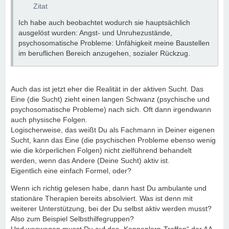
Zitat
Ich habe auch beobachtet wodurch sie hauptsächlich
ausgelöst wurden: Angst- und Unruhezustände,
psychosomatische Probleme: Unfähigkeit meine Baustellen
im beruflichen Bereich anzugehen, sozialer Rückzug.
Auch das ist jetzt eher die Realität in der aktiven Sucht. Das
Eine (die Sucht) zieht einen langen Schwanz (psychische und
psychosomatische Probleme) nach sich. Oft dann irgendwann
auch physische Folgen.
Logischerweise, das weißt Du als Fachmann in Deiner eigenen
Sucht, kann das Eine (die psychischen Probleme ebenso wenig
wie die körperlichen Folgen) nicht zielführend behandelt
werden, wenn das Andere (Deine Sucht) aktiv ist.
Eigentlich eine einfach Formel, oder?
Wenn ich richtig gelesen habe, dann hast Du ambulante und
stationäre Therapien bereits absolviert. Was ist denn mit
weiterer Unterstützung, bei der Du selbst aktiv werden musst?
Also zum Beispiel Selbsthilfegruppen?