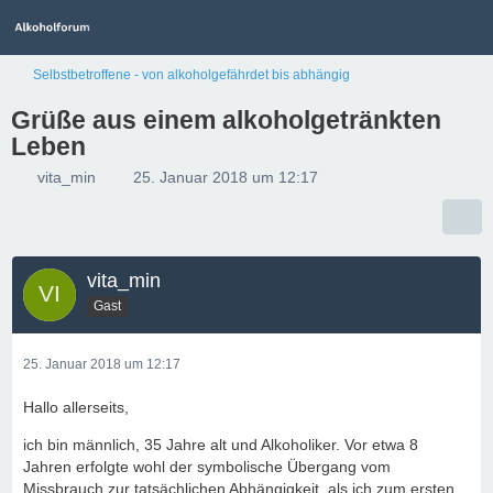
Selbstbetroffene - von alkoholgefährdet bis abhängig
Grüße aus einem alkoholgetränkten
Leben
vita_min
25. Januar 2018 um 12:17
vita_min
Gast
25. Januar 2018 um 12:17
Hallo allerseits,
ich bin männlich, 35 Jahre alt und Alkoholiker. Vor etwa 8
Jahren erfolgte wohl der symbolische Übergang vom
Missbrauch zur tatsächlichen Abhängigkeit, als ich zum ersten