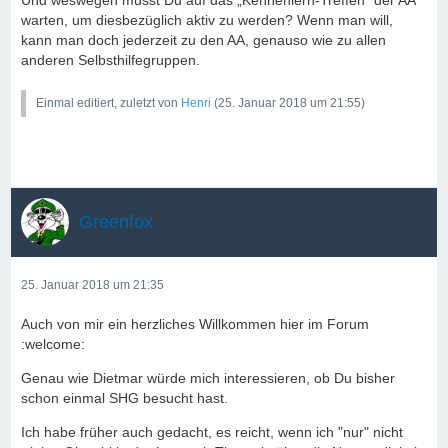
Und weswegen musst Du auf das „Kennenlern-Treffen“ der AA
warten, um diesbezüglich aktiv zu werden? Wenn man will,
kann man doch jederzeit zu den AA, genauso wie zu allen
anderen Selbsthilfegruppen.
Einmal editiert, zuletzt von
Henri
(
25. Januar 2018 um 21:55
)
Greenfox
25. Januar 2018 um 21:35
Auch von mir ein herzliches Willkommen hier im Forum
:welcome:
Genau wie Dietmar würde mich interessieren, ob Du bisher
schon einmal SHG besucht hast.
Ich habe früher auch gedacht, es reicht, wenn ich "nur" nicht