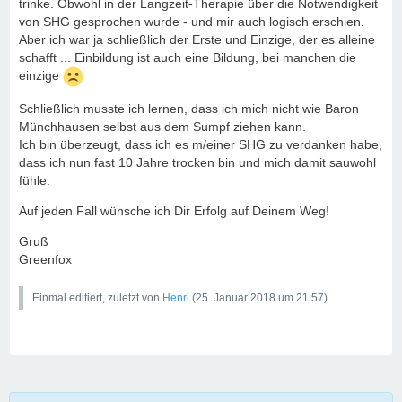
trinke. Obwohl in der Langzeit-Therapie über die Notwendigkeit
von SHG gesprochen wurde - und mir auch logisch erschien.
Aber ich war ja schließlich der Erste und Einzige, der es alleine
schafft ... Einbildung ist auch eine Bildung, bei manchen die
einzige
Schließlich musste ich lernen, dass ich mich nicht wie Baron
Münchhausen selbst aus dem Sumpf ziehen kann.
Ich bin überzeugt, dass ich es m/einer SHG zu verdanken habe,
dass ich nun fast 10 Jahre trocken bin und mich damit sauwohl
fühle.
Auf jeden Fall wünsche ich Dir Erfolg auf Deinem Weg!
Gruß
Greenfox
Einmal editiert, zuletzt von
Henri
(
25. Januar 2018 um 21:57
)